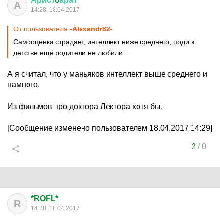
Арист
o
крат
А
14:28, 18.04.2017
От пользователя
-Alexandr82-
Самооценка страдает, интеллект ниже среднего, поди в
детстве ещё родители не любили...
А я считал, что у маньяков интеллект выше среднего и
намного.
Из фильмов про доктора Лектора хотя бы.
[Сообщение изменено пользователем 18.04.2017 14:29]
2
/
0
*ROFL*
R
14:28, 18.04.2017