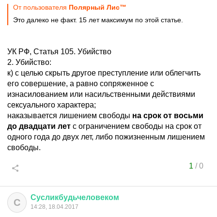
От пользователя
Полярный Лис™
Это далеко не факт. 15 лет максимум по этой статье.
УК РФ, Статья 105. Убийство
2. Убийство:
к) с целью скрыть другое преступление или облегчить
его совершение, а равно сопряженное с
изнасилованием или насильственными действиями
сексуального характера;
наказывается лишением свободы
на срок от восьми
до двадцати лет
с ограничением свободы на срок от
одного года до двух лет, либо пожизненным лишением
свободы.
1
/
0
Сусликбудьчеловеком
С
14:28, 18.04.2017