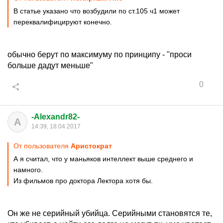
В статье указано что возбудили по ст.105 ч1 может
переквалифицируют конечно.
обычно берут по максимуму по принципу - "проси
больше дадут меньше"
0
-Alexandr82-
A
14:39, 18.04.2017
От пользователя
Аристoкрат
А я считал, что у маньяков интеллект выше среднего и
намного.
Из фильмов про доктора Лектора хотя бы.
Он же не серийный убийца. Серийными становятся те,