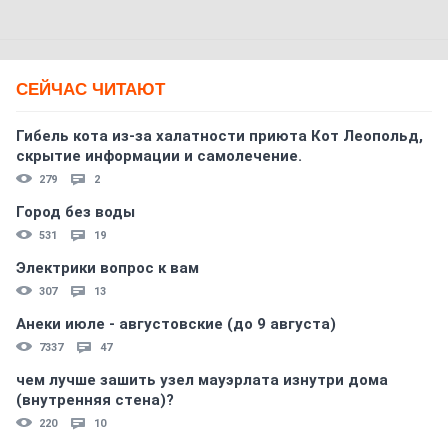
СЕЙЧАС ЧИТАЮТ
Гибель кота из-за халатности приюта Кот Леопольд,
скрытиe информации и самолечение.
279
2
Город без воды
531
19
Электрики вопрос к вам
307
13
Анеки июле - августовские (до 9 августа)
7337
47
чем лучше зашить узел мауэрлата изнутри дома
(внутренняя стена)?
220
10