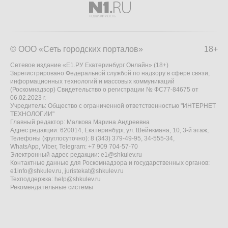
© ООО «Сеть городских порталов»
18+
Сетевое издание «Е1.РУ Екатеринбург Онлайн» (18+)
Зарегистрировано Федеральной службой по надзору в сфере связи,
информационных технологий и массовых коммуникаций
(Роскомнадзор) Свидетельство о регистрации № ФС77-84675 от
06.02.2023 г.
Учредитель: Общество с ограниченной ответственностью "ИНТЕРНЕТ
ТЕХНОЛОГИИ"
Главный редактор: Малкова Марина Андреевна
Адрес редакции: 620014, Екатеринбург, ул. Шейнкмана, 10, 3-й этаж,
Телефоны (круглосуточно): 8 (343) 379-49-95, 34-555-34,
WhatsApp, Viber, Telegram: +7 909 704-57-70
Электронный адрес редакции:
e1@shkulev.ru
Контактные данные для Роскомнадзора и государственных органов:
e1info@shkulev.ru
,
juristekat@shkulev.ru
Техподдержка:
help@shkulev.ru
Рекомендательные системы