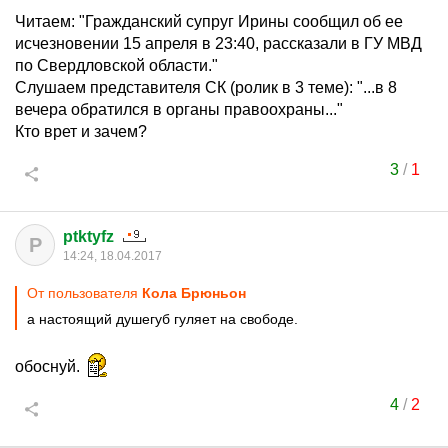
Читаем: "Гражданский супруг Ирины сообщил об ее
исчезновении 15 апреля в 23:40, рассказали в ГУ МВД
по Свердловской области."
Слушаем представителя СК (ролик в 3 теме): "...в 8
вечера обратился в органы правоохраны..."
Кто врет и зачем?
3
/
1
ptktyfz
P
14:24, 18.04.2017
От пользователя
Кола Брюньон
а настоящий душегуб гуляет на свободе.
обоснуй.
4
/
2