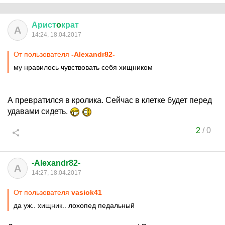
Арист
o
крат
А
14:24, 18.04.2017
От пользователя
-Alexandr82-
му нравилось чувствовать себя хищником
А превратился в кролика. Сейчас в клетке будет перед
удавами сидеть.
2
/
0
-Alexandr82-
A
14:27, 18.04.2017
От пользователя
vasiok41
да уж.. хищник.. лохопед педальный