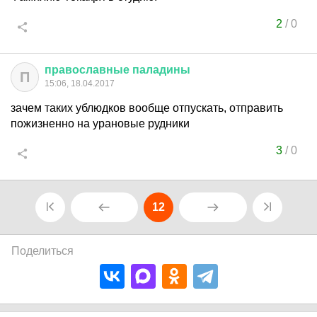
2
/
0
православные
паладины
П
15:06, 18.04.2017
зачем таких ублюдков вообще отпускать, отправить
пожизненно на урановые рудники
3
/
0
12
Поделиться