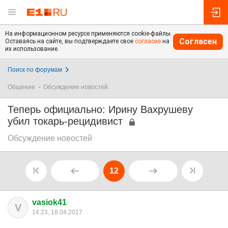
На информационном ресурсе применяются cookie-файлы.
Согласен
Оставаясь на сайте, вы подтверждаете свое
согласие
на
их использование.
Поиск по форумам
Общение
Обсуждение новостей
Теперь официально: Ирину Вахрушеву
убил токарь-рецидивист
Обсуждение новостей
12
vasiok41
V
14:23, 18.04.2017