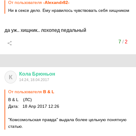
От пользователя
-Alexandr82-
Ни в сексе дело. Ему нравилось чувствовать себя хищником
да уж.. хищник.. лохопед педальный
7
/
2
Кола
Брюньон
К
14:24, 18.04.2017
От пользователя
B & L
B & L (ЛС)
Дата: 18 Апр 2017 12:26
"Комсомольская правда" выдала более цельную понятную
статью.