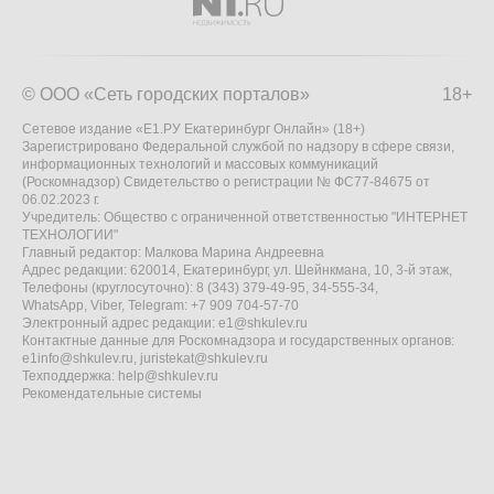
© ООО «Сеть городских порталов»
18+
Сетевое издание «Е1.РУ Екатеринбург Онлайн» (18+)
Зарегистрировано Федеральной службой по надзору в сфере связи,
информационных технологий и массовых коммуникаций
(Роскомнадзор) Свидетельство о регистрации № ФС77-84675 от
06.02.2023 г.
Учредитель: Общество с ограниченной ответственностью "ИНТЕРНЕТ
ТЕХНОЛОГИИ"
Главный редактор: Малкова Марина Андреевна
Адрес редакции: 620014, Екатеринбург, ул. Шейнкмана, 10, 3-й этаж,
Телефоны (круглосуточно): 8 (343) 379-49-95, 34-555-34,
WhatsApp, Viber, Telegram: +7 909 704-57-70
Электронный адрес редакции:
e1@shkulev.ru
Контактные данные для Роскомнадзора и государственных органов:
e1info@shkulev.ru
,
juristekat@shkulev.ru
Техподдержка:
help@shkulev.ru
Рекомендательные системы