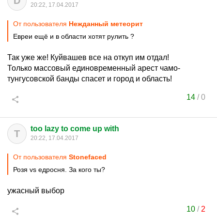
D
20:22, 17.04.2017
От пользователя
Нежданный метеорит
Евреи ещё и в области хотят рулить ?
Так уже же! Куйвашев все на откуп им отдал!
Только массовый единовременный арест чамо-
тунгусовской банды спасет и город и область!
14
/
0
too lazy to come up with
T
20:22, 17.04.2017
От пользователя
Stonefaced
Розя vs едросня. За кого ты?
ужасный выбор
10
/
2