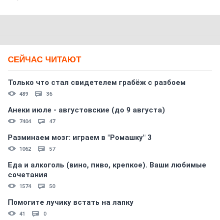
СЕЙЧАС ЧИТАЮТ
Только что стал свидетелем грабёж с разбоем
489
36
Анеки июле - августовские (до 9 августа)
7404
47
Разминаем мозг: играем в "Ромашку" 3
1062
57
Еда и алкоголь (вино, пиво, крепкое). Ваши любимые
сочетания
1574
50
Помогите лучику встать на лапку
41
0