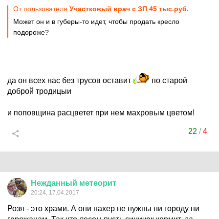
От пользователя
Участковый врач с ЗП 45 тыс.руб.
Может он и в губеры-то идет, чтобы продать кресло
подороже?
да он всех нас без трусов оставит
по старой
доброй тродицыи
и поповщина расцветет при нем махровым цветом!
22
/
4
Нежданный
метеорит
20:24, 17.04.2017
Розя - это храми. А они нахер не нужны ни городу ни