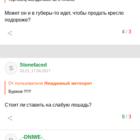
Может он и в губеры-то идет, чтобы продать кресло
подороже?
4
/
3
Stonefaced
S
20:21, 17.04.2017
От пользователя
Нежданный метеорит
Бурков !!!!!!
Стоит ли ставить на слабую лошадь?
9
/
3
_-DNIWE-_