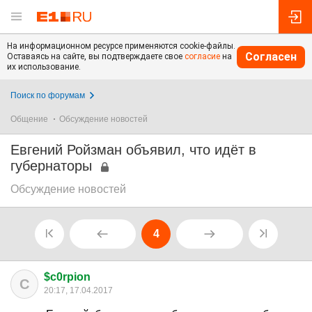
На информационном ресурсе применяются cookie-файлы.
Согласен
Оставаясь на сайте, вы подтверждаете свое
согласие
на
их использование.
Поиск по форумам
Общение
Обсуждение новостей
Евгений Ройзман объявил, что идёт в
губернаторы
Обсуждение новостей
4
$c0rpion
C
20:17, 17.04.2017