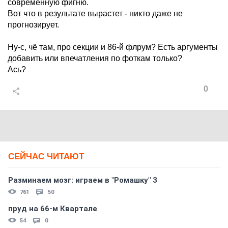
современную фигню.
Вот что в результате вырастет - никто даже не
прогнозирует.
Ну-с, чё там, про секции и 86-й флрум? Есть аргументы
добавить или впечатления по фоткам только?
Ась?
0
СЕЙЧАС ЧИТАЮТ
Разминаем мозг: играем в "Ромашку" 3
761
50
пруд на 66-м Квартале
54
0