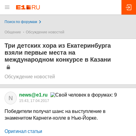
Поиск по форумам
Общение
Обсуждение новостей
Три детских хора из Екатеринбурга
взяли первые места на
международном конкурсе в Казани
Обсуждение новостей
news@e1.ru
N
15:43, 17.04.2017
Победители получат шанс на выступление в
знаменитом Карнеги-холле в Нью-Йорке.
Оригинал статьи