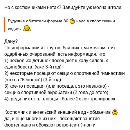
Чо с костюмчиками нетак? Завидуйте уж молча штоли.
Будущие обитатели форума 86
надо в спорт секции
ходить
Дану?
По информации из кругов, близких к мамочкам этих
одарённых очарований, есть информация, что:
1) несколько детишек посещают школу силовых
единоборств. (уже 3-й год)
2) некоторые посещают секцию спортивной гимнастики
(что на "Юности") (3-й год)
3) кое-то посещает (или посещал, это неважно) -
секцию спортивной акробатики (2 года до этого)
4)среди них есть пловцы - более 2х лет тренировок.
Костюмчик и ангельский внешний вид - обманчив
да, и ещё многие из них - посещают занятия
фортепиано и обожают ретро-(синт)-поп и