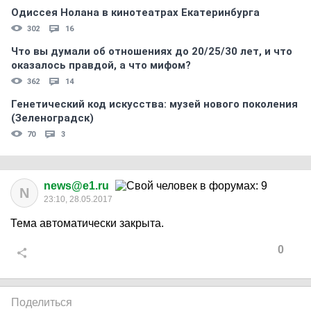
Одиссея Нолана в кинотеатрах Екатеринбурга
302
16
Что вы думали об отношениях до 20/25/30 лет, и что
оказалось правдой, а что мифом?
362
14
Генетический код искусства: музей нового поколения
(Зеленоградск)
70
3
news@e1.ru
N
23:10, 28.05.2017
Тема автоматически закрыта.
0
Поделиться