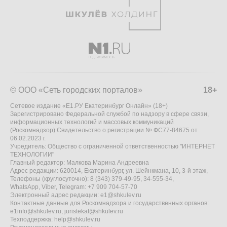
© ООО «Сеть городских порталов»
18+
Сетевое издание «Е1.РУ Екатеринбург Онлайн» (18+)
Зарегистрировано Федеральной службой по надзору в сфере связи,
информационных технологий и массовых коммуникаций
(Роскомнадзор) Свидетельство о регистрации № ФС77-84675 от
06.02.2023 г.
Учредитель: Общество с ограниченной ответственностью "ИНТЕРНЕТ
ТЕХНОЛОГИИ"
Главный редактор: Малкова Марина Андреевна
Адрес редакции: 620014, Екатеринбург, ул. Шейнкмана, 10, 3-й этаж,
Телефоны (круглосуточно): 8 (343) 379-49-95, 34-555-34,
WhatsApp, Viber, Telegram: +7 909 704-57-70
Электронный адрес редакции:
e1@shkulev.ru
Контактные данные для Роскомнадзора и государственных органов:
e1info@shkulev.ru
,
juristekat@shkulev.ru
Техподдержка:
help@shkulev.ru