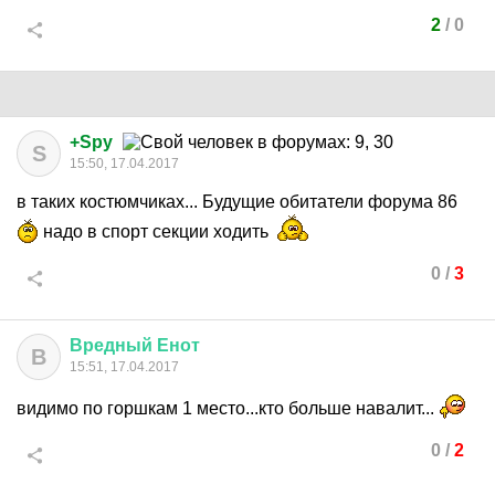
2
/
0
+Spy
S
15:50, 17.04.2017
в таких костюмчиках... Будущие обитатели форума 86
надо в спорт секции ходить
0
/
3
Вредный
Енот
В
15:51, 17.04.2017
видимо по горшкам 1 место...кто больше навалит...
0
/
2