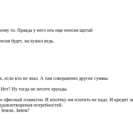
овому то. Правда у него ить еще пенсия щитай
нсия будет, заслужил ведь.
, если кто не знал. А там совершенно другие суммы
Нет? Ну тогда не несите ерунды.
не офисный планктон. И ипотеку им платить не надо. И кредит з
 удовлетворения потребностей.
 Земли. Зачем?