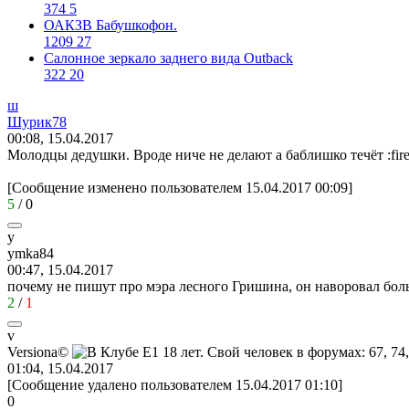
374
5
ОАКЗВ Бабушкофон.
1209
27
Салонное зеркало заднего вида Outback
322
20
ш
Шурик
78
00:08, 15.04.2017
Молодцы дедушки. Вроде ниче не делают а баблишко течёт
:fir
[Сообщение изменено пользователем 15.04.2017 00:09]
5
/
0
y
ymka84
00:47, 15.04.2017
почему не пишут про мэра лесного Гришина, он наворовал бол
2
/
1
v
Versiona©
01:04, 15.04.2017
[Сообщение удалено пользователем 15.04.2017 01:10]
0