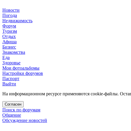
Новости
Погода
Недвижимость
Форум
Туризм
Отдых
Афиша
Бизнес
Знакомства
Еда
Здоровье
Мои фотоальбомы
Настройки форумов
Паспорт
Выйти
На информационном ресурсе применяются cookie-файлы. Остава
Согласен
Поиск по форумам
Общение
Обсуждение новостей