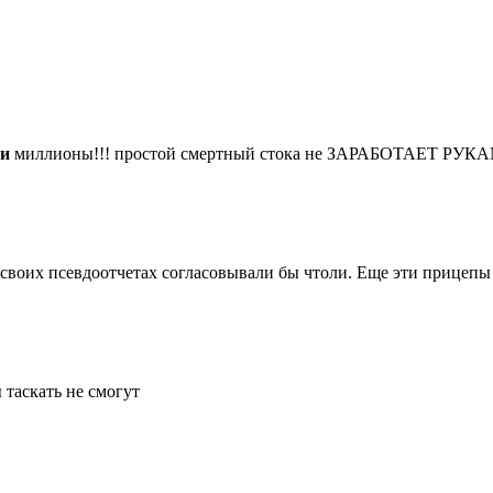
ли
миллионы!!! простой смертный стока не ЗАРАБОТАЕТ РУКАМИ
своих псевдоотчетах согласовывали бы чтоли. Еще эти прицепы 
 таскать не смогут