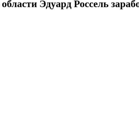
области Эдуард Россель зараб