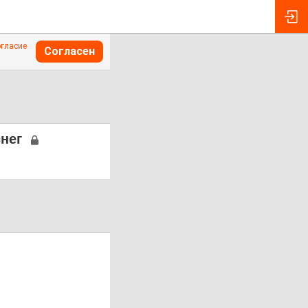
огласие
Согласен
нег