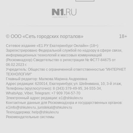
© ООО «Сеть городских порталов»
18+
Сетевое издание «Е1.РУ Екатеринбург Онлайн» (18+)
Зарегистрировано Федеральной службой по надзору в сфере связи,
информационных технологий и массовых коммуникаций
(Роскомнадзор) Свидетельство о регистрации № ФС77-84675 от
06.02.2023 г.
Учредитель: Общество с ограниченной ответственностью "ИНТЕРНЕТ
ТЕХНОЛОГИИ"
Главный редактор: Малкова Марина Андреевна
Адрес редакции: 620014, Екатеринбург, ул. Шейнкмана, 10, 3-й этаж,
Телефоны (круглосуточно): 8 (343) 379-49-95, 34-555-34,
WhatsApp, Viber, Telegram: +7 909 704-57-70
Электронный адрес редакции:
e1@shkulev.ru
Контактные данные для Роскомнадзора и государственных органов:
e1info@shkulev.ru
,
juristekat@shkulev.ru
Техподдержка:
help@shkulev.ru
Рекомендательные системы