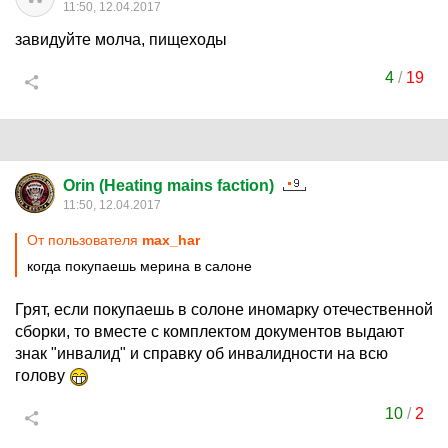
11:50, 12.04.2017
завидуйте молча, пищеходы
4
/
19
Orin (Heating mains faction)
11:50, 12.04.2017
От пользователя
max_har
когда покупаешь мерина в салоне
Грят, если покупаешь в солоне иномарку отечественной
сборки, то вместе с комплектом документов выдают
знак "инвалид" и справку об инвалидности на всю
голову
10
/
2