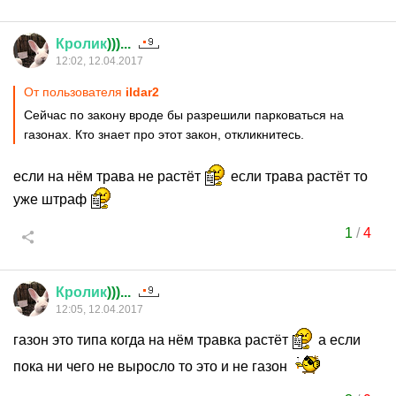
Кролик
)))...
12:02, 12.04.2017
От пользователя
ildar2
Сейчас по закону вроде бы разрешили парковаться на
газонах. Кто знает про этот закон, откликнитесь.
если на нём трава не растёт
если трава растёт то
уже штраф
1
/
4
Кролик
)))...
12:05, 12.04.2017
газон это типа когда на нём травка растёт
а если
пока ни чего не выросло то это и не газон