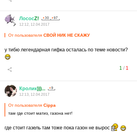
Лосос
Z!
12:12, 12.04.2017
От пользователя
СВОЙ НИК НЕ СКАЖУ
у тибю легендарная гифка осталась по теме новости?
1
/
1
Кролик
)))...
12:13, 12.04.2017
От пользователя
Cippa
там где стоит матиз, газона нет!
где стоит газель там тоже пока газон не вырос