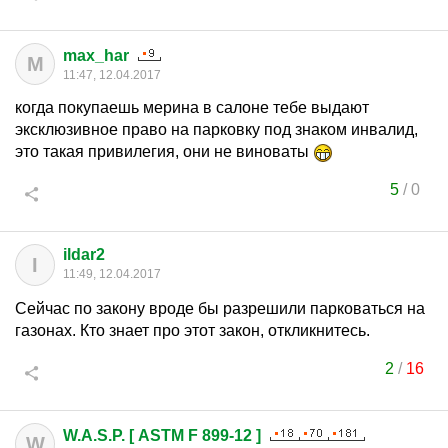
max_har
M
11:47, 12.04.2017
когда покупаешь мерина в салоне тебе выдают
эксклюзивное право на парковку под знаком инвалид,
это такая привилегия, они не виноваты
5
/
0
ildar2
I
11:49, 12.04.2017
Сейчас по закону вроде бы разрешили парковаться на
газонах. Кто знает про этот закон, откликнитесь.
2
/
16
W.A.S.P. [ ASTM F 899-12 ]
W