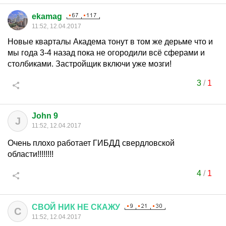
ekamag
11:52, 12.04.2017
Новые кварталы Академа тонут в том же дерьме что и
мы года 3-4 назад пока не огородили всё сферами и
столбиками. Застройщик включи уже мозги!
3
/
1
John 9
J
11:52, 12.04.2017
Очень плохо работает ГИБДД свердловской
области!!!!!!!!
4
/
1
СВОЙ
НИК
НЕ
СКАЖУ
С
11:52, 12.04.2017