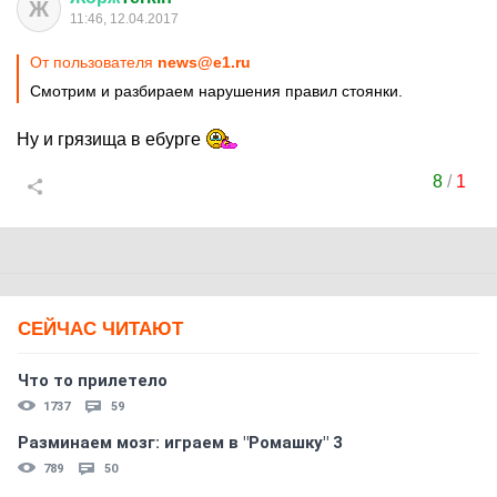
Ж
11:46, 12.04.2017
От пользователя
news@e1.ru
Смотрим и разбираем нарушения правил стоянки.
Ну и грязища в ебурге
8
/
1
СЕЙЧАС ЧИТАЮТ
Что то прилетело
1737
59
Разминаем мозг: играем в "Ромашку" 3
789
50