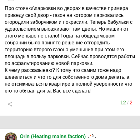
Про стоянки\парковки во дворах в качестве примера
приведу свой двор - газон на котором парковались
огородили заборчиком и покрасили. Теперь бабульки с
удовольствием высаживают там цветы. Но машин от
этого меньше не стало! Тогда на общедомовом
собрании было принято решение отгородить
территорию второго газона уменьшив при этом его
площадь в пользу парковки. Сейчас проводятся работы
по асфальтированию новой парковки.
К чему рассказываю? К тому что самим тоже надо
шевелиться и что то для собственного дома делать, а
не отсиживаться в квартире в полной уверенности что
кто то обязан
для
за Вас всё сделать!
12
/
2
Orin (Heating mains faction)