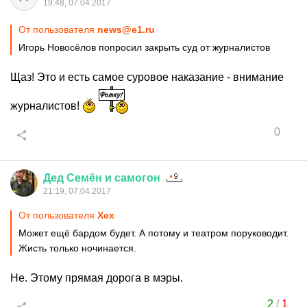
19:48, 07.04.2017
От пользователя
news@e1.ru
Игорь Новосёлов попросил закрыть суд от журналистов
Щаз! Это и есть самое суровое наказание - внимание
журналистов!
0
Дед
Семён
и
самогон
21:19, 07.04.2017
От пользователя
Хех
Может ещё бардом будет. А потому и театром поруководит.
Жисть только ночинается.
Не. Этому прямая дорога в мэры.
2
/
1