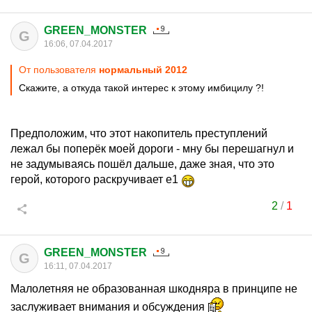
GREEN_MONSTER
G
16:06, 07.04.2017
От пользователя
нормальный 2012
Скажите, а откуда такой интерес к этому имбицилу ?!
Предположим, что этот накопитель преступлений
лежал бы поперёк моей дороги - мну бы перешагнул и
не задумываясь пошёл дальше, даже зная, что это
герой, которого раскручивает е1
2
/
1
GREEN_MONSTER
G
16:11, 07.04.2017
Малолетняя не образованная шкодняра в принципе не
заслуживает внимания и обсуждения