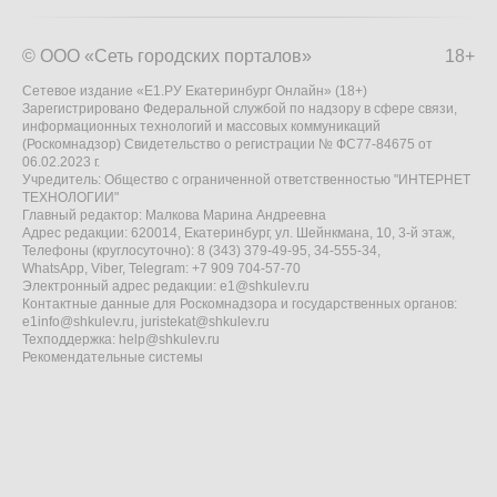
© ООО «Сеть городских порталов»
18+
Сетевое издание «Е1.РУ Екатеринбург Онлайн» (18+)
Зарегистрировано Федеральной службой по надзору в сфере связи,
информационных технологий и массовых коммуникаций
(Роскомнадзор) Свидетельство о регистрации № ФС77-84675 от
06.02.2023 г.
Учредитель: Общество с ограниченной ответственностью "ИНТЕРНЕТ
ТЕХНОЛОГИИ"
Главный редактор: Малкова Марина Андреевна
Адрес редакции: 620014, Екатеринбург, ул. Шейнкмана, 10, 3-й этаж,
Телефоны (круглосуточно): 8 (343) 379-49-95, 34-555-34,
WhatsApp, Viber, Telegram: +7 909 704-57-70
Электронный адрес редакции:
e1@shkulev.ru
Контактные данные для Роскомнадзора и государственных органов:
e1info@shkulev.ru
,
juristekat@shkulev.ru
Техподдержка:
help@shkulev.ru
Рекомендательные системы