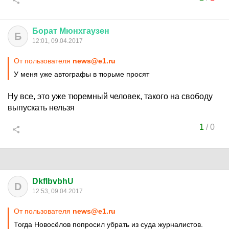
Борат
Мюнхгаузен
Б
12:01, 09.04.2017
От пользователя
news@e1.ru
У меня уже автографы в тюрьме просят
Ну все, это уже тюремный человек, такого на свободу
выпускать нельзя
1
/
0
DkflbvbhU
D
12:53, 09.04.2017
От пользователя
news@e1.ru
Тогда Новосёлов попросил убрать из суда журналистов.