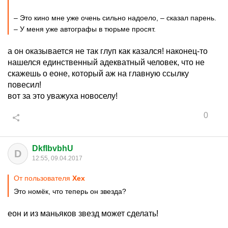
– Это кино мне уже очень сильно надоело, – сказал парень.
– У меня уже автографы в тюрьме просят.
а он оказывается не так глуп как казался! наконец-то
нашелся единственный адекватный человек, что не
скажешь о еоне, который аж на главную ссылку
повесил!
вот за это уважуха новоселу!
0
DkflbvbhU
D
12:55, 09.04.2017
От пользователя
Хех
Это номёк, что теперь он звезда?
еон и из маньяков звезд может сделать!