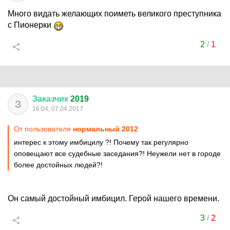
Много видать желающих поиметь великого преступника
с Пионерки
2
/
1
Заказчик
2019
З
16:04, 07.04.2017
От пользователя
нормальный 2012
интерес к этому имбицилу ?! Почему так регулярно
оповещают все судебные заседания?! Неужели нет в городе
более достойных людей?!
Он самый достойный имбицил. Герой нашего времени.
3
/
2