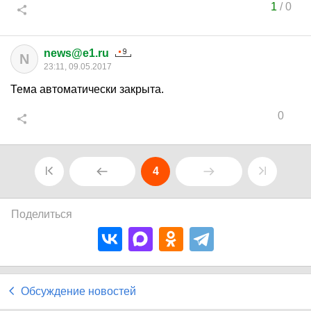
1
/
0
news@e1.ru
N
23:11, 09.05.2017
Тема автоматически закрыта.
0
4
Поделиться
Обсуждение новостей