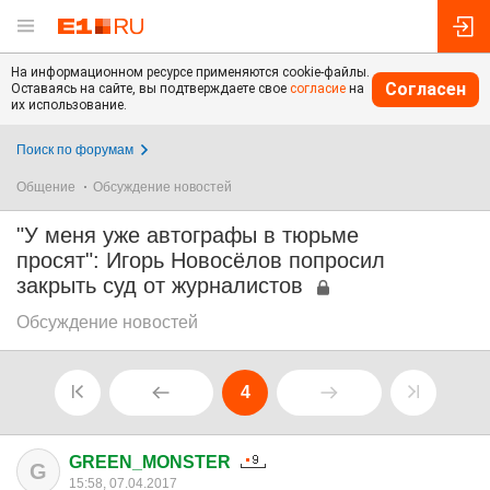
На информационном ресурсе применяются cookie-файлы.
Согласен
Оставаясь на сайте, вы подтверждаете свое
согласие
на
их использование.
Поиск по форумам
Общение
Обсуждение новостей
"У меня уже автографы в тюрьме
просят": Игорь Новосёлов попросил
закрыть суд от журналистов
Обсуждение новостей
4
GREEN_MONSTER
G
15:58, 07.04.2017