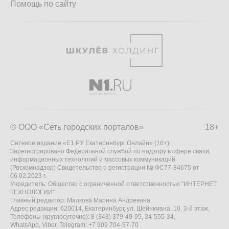
Помощь по сайту
© ООО «Сеть городских порталов»
18+
Сетевое издание «Е1.РУ Екатеринбург Онлайн» (18+)
Зарегистрировано Федеральной службой по надзору в сфере связи,
информационных технологий и массовых коммуникаций
(Роскомнадзор) Свидетельство о регистрации № ФС77-84675 от
06.02.2023 г.
Учредитель: Общество с ограниченной ответственностью "ИНТЕРНЕТ
ТЕХНОЛОГИИ"
Главный редактор: Малкова Марина Андреевна
Адрес редакции: 620014, Екатеринбург, ул. Шейнкмана, 10, 3-й этаж,
Телефоны (круглосуточно): 8 (343) 379-49-95, 34-555-34,
WhatsApp, Viber, Telegram: +7 909 704-57-70