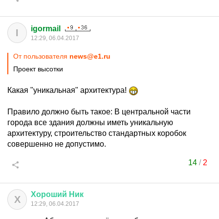
igormail
I
12:29, 06.04.2017
От пользователя
news@e1.ru
Проект высотки
Какая "уникальная" архитектура!
Правило должно быть такое: В центральной части
города все здания должны иметь уникальную
архитектуру, строительство стандартных коробок
совершенно не допустимо.
14
/
2
Хороший
Ник
Х
12:29, 06.04.2017