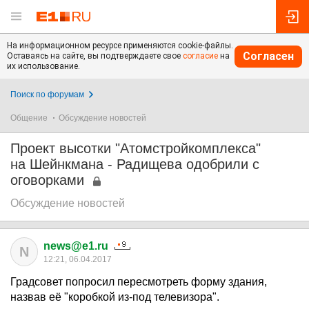
На информационном ресурсе применяются cookie-файлы.
Согласен
Оставаясь на сайте, вы подтверждаете свое
согласие
на
их использование.
Поиск по форумам
Общение
Обсуждение новостей
Проект высотки "Атомстройкомплекса"
на Шейнкмана - Радищева одобрили с
оговорками
Обсуждение новостей
news@e1.ru
N
12:21, 06.04.2017
Градсовет попросил пересмотреть форму здания,
назвав её "коробкой из-под телевизора".