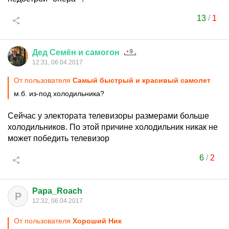
13
/
1
Дед
Семён
и
самогон
12:31, 06.04.2017
От пользователя
Самый быстрый и красивый самолет
м.б. из-под холодильника?
Сейчас у электората телевизоры размерами больше
холодильников. По этой причине холодильник никак не
может победить телевизор
6
/
2
Papa_Roach
P
12:32, 06.04.2017
От пользователя
Хороший Ник