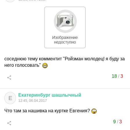
соседнюю тему комментит "Ройзман молодец! я буду за
него голосовать"
18
/
3
Екатеринбург
шашлычный
Е
12:45, 06.04.2017
Что там за нашивка на куртке Евгения?
9
/
3