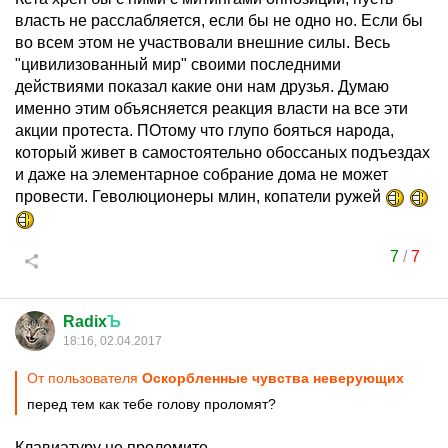
власть не расслабляется, если бы не одно но. Если бы
во всем этом не участвовали внешние силы. Весь
"цивилизованный мир" своими последними
действиями показал какие они нам друзья. Думаю
именно этим объясняется реакция власти на все эти
акции протеста. ПОтому что глупо бояться народа,
который живет в самостоятельно обоссаных подъездах
и даже на элементарное собрание дома не может
провести. Геволюционеры млин, копатели ружей
7
/
7
Radix
Ъ
18:16, 02.04.2017
От пользователя
Оскорбленные чувства неверующих
перед тем как тебе голову проломят?
Клавиатуру не проломите