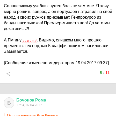
Солнцеликому учебник нужен больше чем мне. Я хочу
мирно решить вопрос, а он вертухаев натравил на свой
народ и своих ружков прикрывает. Генпрокурор из
банды насильников! Премьер-министр вор! До чего мы
докатились?!
А Путину
. Видимо, слишком много прошло
времени с тех пор, как Кадаффи ножиком насиловали.
Забывается.
[Сообщение изменено модератором 19.04.2017 09:37]
9
/
11
Бочонок
Рома
Б
17:54, 02.04.2017
От пользователя
Дон Руматa