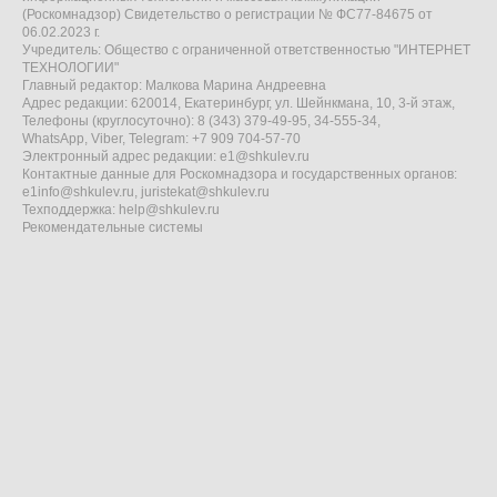
(Роскомнадзор) Свидетельство о регистрации № ФС77-84675 от
06.02.2023 г.
Учредитель: Общество с ограниченной ответственностью "ИНТЕРНЕТ
ТЕХНОЛОГИИ"
Главный редактор: Малкова Марина Андреевна
Адрес редакции: 620014, Екатеринбург, ул. Шейнкмана, 10, 3-й этаж,
Телефоны (круглосуточно): 8 (343) 379-49-95, 34-555-34,
WhatsApp, Viber, Telegram: +7 909 704-57-70
Электронный адрес редакции:
e1@shkulev.ru
Контактные данные для Роскомнадзора и государственных органов:
e1info@shkulev.ru
,
juristekat@shkulev.ru
Техподдержка:
help@shkulev.ru
Рекомендательные системы