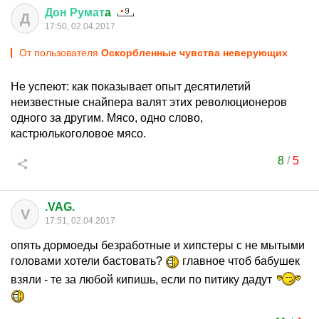
Дон
Румат
a
Д
17:50, 02.04.2017
От пользователя
Оскорбленные чувства неверующих
Не успеют: как показывает опыт десятилетий
неизвестные снайпера валят этих революционеров
одного за другим. Мясо, одно слово,
кастрюлькоголовое мясо.
8
/
5
.VAG.
V
17:51, 02.04.2017
опять дормоеды безработные и хипстеры с не мытыми
головами хотели бастовать?
главное чтоб бабушек
взяли - те за любой кипишь, если по питику дадут