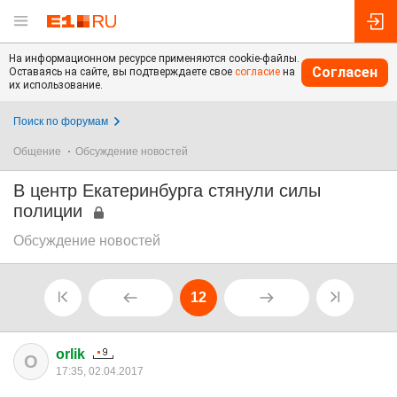
На информационном ресурсе применяются cookie-файлы.
Согласен
Оставаясь на сайте, вы подтверждаете свое
согласие
на
их использование.
Поиск по форумам
Общение
Обсуждение новостей
В центр Екатеринбурга стянули силы
полиции
Обсуждение новостей
12
orlik
O
17:35, 02.04.2017