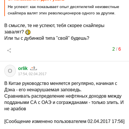
Не успеют: как показывает опыт десятилетий неизвестные
снайпера валят этих революционеров одного за другим.
В смысле, те не успеют, тебя скорее снайперы
завалят?
Или ты с дубинкой типа "свой" будешь?
2
/
6
orlik
O
17:54, 02.04.2017
В Китае руководство меняется регулярно, начиная с
Дэна - его ненарушаемая заповедь.
Сравнивать распределение нефтяных доходов между
поддаными СА с ОАЭ и согражданами - только злить. И
не арабов
[Сообщение изменено пользователем 02.04.2017 17:56]