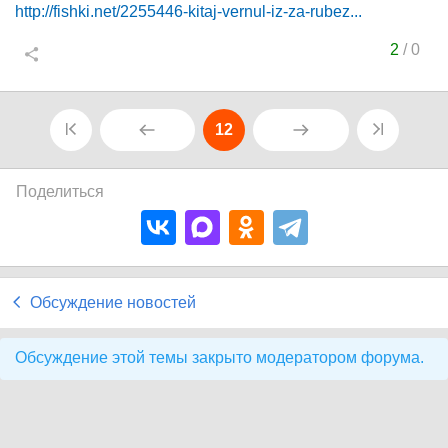
http://fishki.net/2255446-kitaj-vernul-iz-za-rubez...
2
/
0
12
Поделиться
Обсуждение новостей
Обсуждение этой темы закрыто модератором форума.