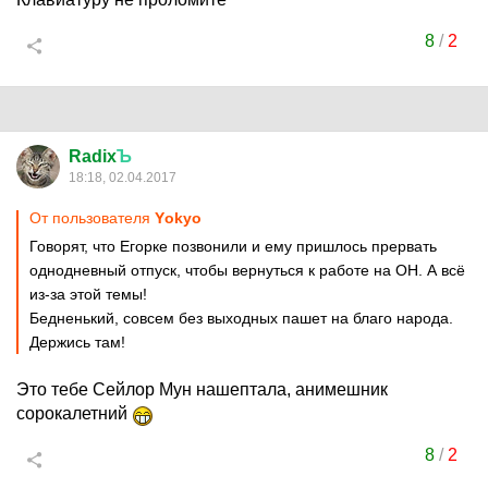
8
/
2
Radix
Ъ
18:18, 02.04.2017
От пользователя
Yоkyо
Говорят, что Егорке позвонили и ему пришлось прервать
однодневный отпуск, чтобы вернуться к работе на ОН. А всё
из-за этой темы!
Бедненький, совсем без выходных пашет на благо народа.
Держись там!
Это тебе Сейлор Мун нашептала, анимешник
сорокалетний
8
/
2