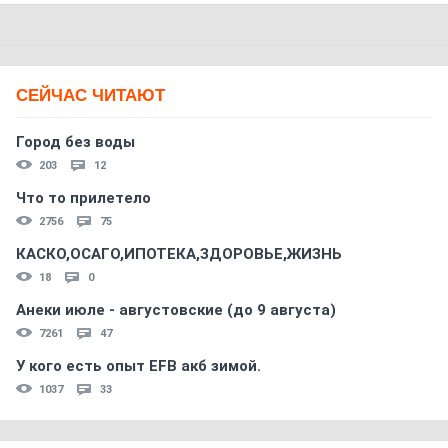
СЕЙЧАС ЧИТАЮТ
Город без воды
203
12
Что то прилетело
2756
75
КАСКО,ОСАГО,ИПОТЕКА,ЗДОРОВЬЕ,ЖИЗНЬ
18
0
Анеки июле - августовские (до 9 августа)
7261
47
У кого есть опыт EFB акб зимой.
1037
33