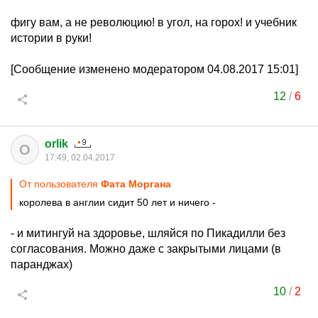
фигу вам, а не революцию! в угол, на горох! и учебник
истории в руки!
[Сообщение изменено модератором 04.08.2017 15:01]
12
/
6
orlik
O
17:49, 02.04.2017
От пользователя
Фата Моргана
королева в англии сидит 50 лет и ничего -
- и митингуй на здоровье, шляйся по Пикадилли без
согласования. Можно даже с закрытыми лицами (в
паранджах)
10
/
2