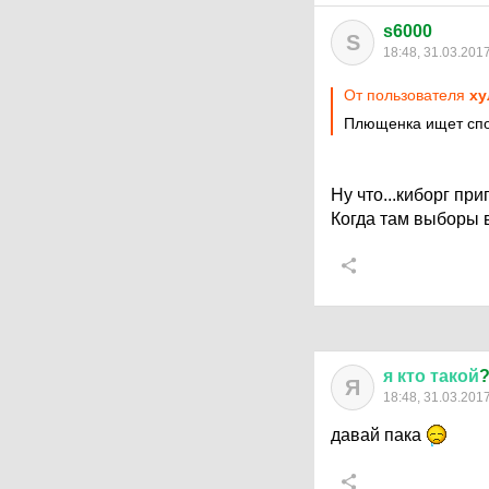
s6000
S
18:48, 31.03.201
От пользователя
ху
Плющенка ищет спо
Ну что...киборг при
Когда там выборы 
я
кто
такой
Я
18:48, 31.03.201
давай пака