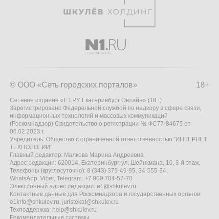
© ООО «Сеть городских порталов»
18+
Сетевое издание «Е1.РУ Екатеринбург Онлайн» (18+)
Зарегистрировано Федеральной службой по надзору в сфере связи,
информационных технологий и массовых коммуникаций
(Роскомнадзор) Свидетельство о регистрации № ФС77-84675 от
06.02.2023 г.
Учредитель: Общество с ограниченной ответственностью "ИНТЕРНЕТ
ТЕХНОЛОГИИ"
Главный редактор: Малкова Марина Андреевна
Адрес редакции: 620014, Екатеринбург, ул. Шейнкмана, 10, 3-й этаж,
Телефоны (круглосуточно): 8 (343) 379-49-95, 34-555-34,
WhatsApp, Viber, Telegram: +7 909 704-57-70
Электронный адрес редакции:
e1@shkulev.ru
Контактные данные для Роскомнадзора и государственных органов:
e1info@shkulev.ru
,
juristekat@shkulev.ru
Техподдержка:
help@shkulev.ru
Рекомендательные системы