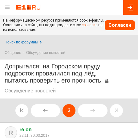
На информационном ресурсе применяются cookie-файлы.
Согласен
Оставаясь на сайте, вы подтверждаете свое
согласие
на
их использование.
Поиск по форумам
Общение
Обсуждение новостей
Допрыгался: на Городском пруду
подросток провалился под лёд,
пытаясь проверить его прочность
Обсуждение новостей
3
re-on
R
22:11, 30.03.2017