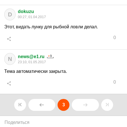
dokuzu
D
00:27, 01.04.2017
Этот, видать лунку для рыбной ловли делал.
0
news@e1.ru
N
23:10, 01.05.2017
Тема автоматически закрыта.
0
3
Поделиться