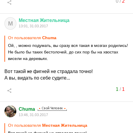
0
/
2
Местная
Жительница
М
13:01, 31.03.2017
От пользователя
Chuma
Ой, , можно подумать, вы сразу вся такая в мозгах родились!
Не было бы таких бестолочей, до сих пор бы на хвостах
висели на деревьях.
Вот такой
хе
фигней не страдала точно!
А вы, видать по себе судите...
1
/
1
Chuma
13:46, 31.03.2017
От пользователя
Местная Жительница