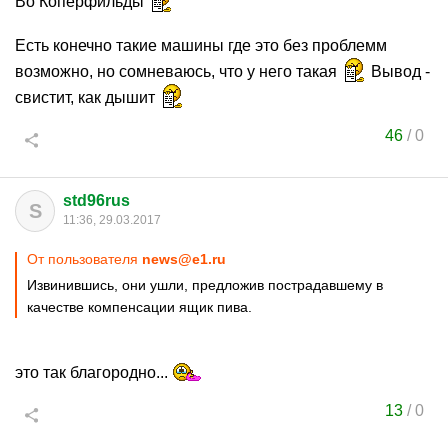
Во Коперфильды
Есть конечно такие машины где это без проблемм
возможно, но сомневаюсь, что у него такая
Вывод -
свистит, как дышит
46
/
0
std96rus
S
11:36, 29.03.2017
От пользователя
news@e1.ru
Извинившись, они ушли, предложив пострадавшему в
качестве компенсации ящик пива.
это так благородно...
13
/
0