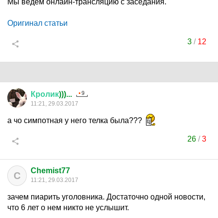
Мы ведём онлайн-трансляцию с заседания.
Оригинал статьи
3
/
12
Кролик
)))...
11:21, 29.03.2017
а чо симпотная у него телка была???
26
/
3
Chemist77
C
11:21, 29.03.2017
зачем пиарить уголовника. Достаточно одной новости,
что 6 лет о нем никто не услышит.