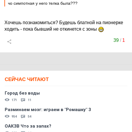
чо симпотная у него телка была???
Хочешь познакомиться? Будешь блатной на пионерке
ходить - пока бывший не откинется с зоны
39
/
1
СЕЙЧАС ЧИТАЮТ
Город без воды
171
11
Разминаем мозг: играем в "Ромашку" 3
954
54
ОАКЗВ Что за запах?