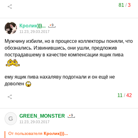
81
/
3
Кролик
)))...
11:23, 29.03.2017
Мужчину избили, но в процессе коллекторы поняли, что
обознались. Извинившись, они ушли, предложив
пострадавшему в качестве компенсации ящик пива
ему ящик пива нахаляву подогнали и он ещё не
доволен
11
/
42
GREEN_MONSTER
G
11:23, 29.03.2017
От пользователя
Кролик)))...