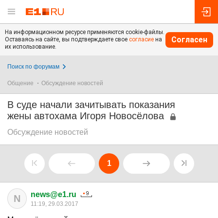
На информационном ресурсе применяются cookie-файлы.
Согласен
Оставаясь на сайте, вы подтверждаете свое
согласие
на
их использование.
Поиск по форумам
Общение
Обсуждение новостей
В суде начали зачитывать показания
жены автохама Игоря Новосёлова
Обсуждение новостей
1
news@e1.ru
N
11:19, 29.03.2017