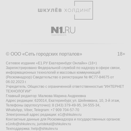
© ООО «Сеть городских порталов»
18+
Сетевое издание «Е1.РУ Екатеринбург Онлайн» (18+)
Зарегистрировано Федеральной службой по надзору в сфере связи,
информационных технологий и массовых коммуникаций
(Роскомнадзор) Свидетельство о регистрации № ФС77-84675 от
06.02.2023 г.
Учредитель: Общество с ограниченной ответственностью "ИНТЕРНЕТ
ТЕХНОЛОГИИ"
Главный редактор: Малкова Марина Андреевна
Адрес редакции: 620014, Екатеринбург, ул. Шейнкмана, 10, 3-й этаж,
Телефоны (круглосуточно): 8 (343) 379-49-95, 34-555-34,
WhatsApp, Viber, Telegram: +7 909 704-57-70
Электронный адрес редакции:
e1@shkulev.ru
Контактные данные для Роскомнадзора и государственных органов:
e1info@shkulev.ru
,
juristekat@shkulev.ru
Техподдержка:
help@shkulev.ru