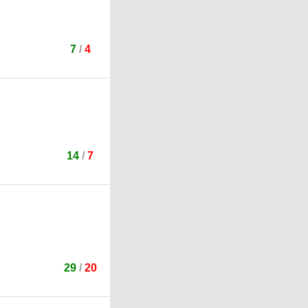
7
/
4
14
/
7
29
/
20