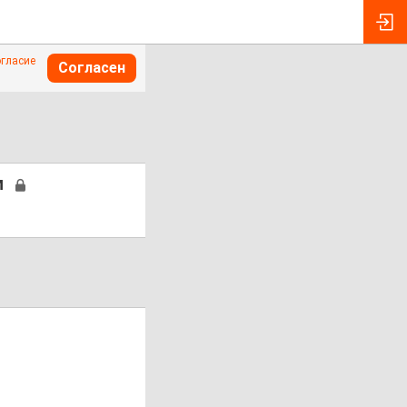
огласие
Согласен
и