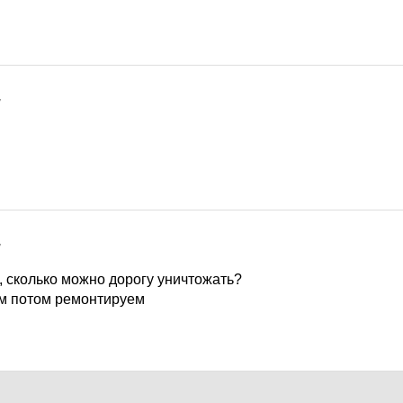
7
7
 сколько можно дорогу уничтожать?
м потом ремонтируем