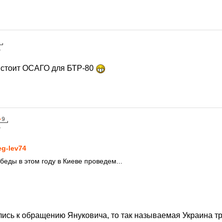
7
 стоит ОСАГО для БТР-80
7
eg-lev74
беды в этом году в Киеве проведем...
ись к обращению Януковича, то так называемая Украина тр