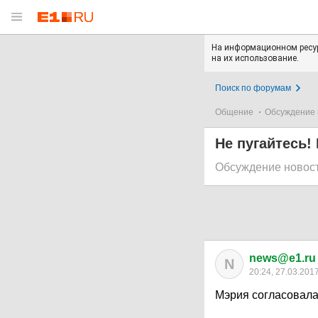
На информационном ресур
на их использование.
Поиск по форумам
Общение
Обсуждение 
Не пугайтесь!
Обсуждение новос
news@e1.ru
N
20:24, 27.03.201
Мэрия согласовала