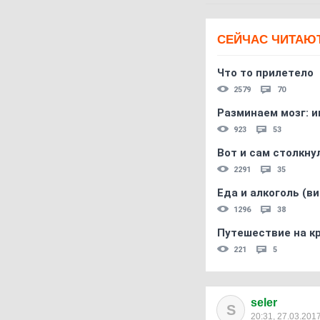
СЕЙЧАС ЧИТАЮ
Что то прилетело
2579
70
Разминаем мозг: и
923
53
Вот и сам столкнул
2291
35
Еда и алкоголь (в
1296
38
Путешествие на кр
221
5
seler
S
20:31, 27.03.201