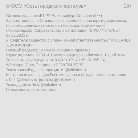
© ООО «Сеть городских порталов»
18+
Сетевое издание «Е1.РУ Екатеринбург Онлайн» (18+)
Зарегистрировано Федеральной службой по надзору в сфере связи,
информационных технологий и массовых коммуникаций
(Роскомнадзор) Свидетельство о регистрации № ФС77-84675 от
06.02.2023 г.
Учредитель: Общество с ограниченной ответственностью "ИНТЕРНЕТ
ТЕХНОЛОГИИ"
Главный редактор: Малкова Марина Андреевна
Адрес редакции: 620014, Екатеринбург, ул. Шейнкмана, 10, 3-й этаж,
Телефоны (круглосуточно): 8 (343) 379-49-95, 34-555-34,
WhatsApp, Viber, Telegram: +7 909 704-57-70
Электронный адрес редакции:
e1@shkulev.ru
Контактные данные для Роскомнадзора и государственных органов:
e1info@shkulev.ru
,
juristekat@shkulev.ru
Техподдержка:
help@shkulev.ru
Рекомендательные системы