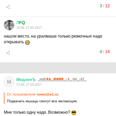
3
/
12
Л
FQ
16:59, 27.03.2017
нашли место, на уралмаше только рюмочные надо
открывать
4
/
14
МедленЪ
М
17:00, 27.03.2017
От пользователя
news@e1.ru
Подкачать мышцы смогут все желающие.
Мне только одну надо. Возможно?