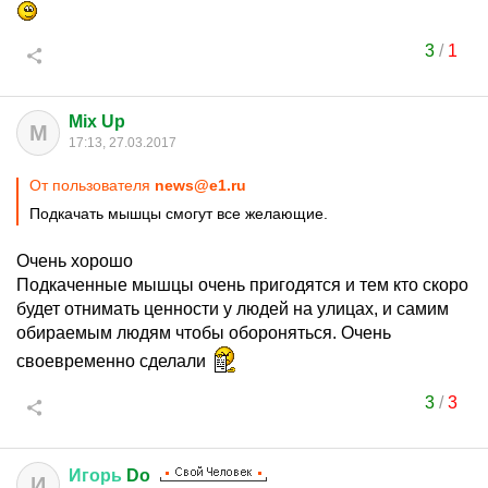
3
/
1
Mix Up
M
17:13, 27.03.2017
От пользователя
news@e1.ru
Подкачать мышцы смогут все желающие.
Очень хорошо
Подкаченные мышцы очень пригодятся и тем кто скоро
будет отнимать ценности у людей на улицах, и самим
обираемым людям чтобы обороняться. Очень
своевременно сделали
3
/
3
Игорь
Do
И