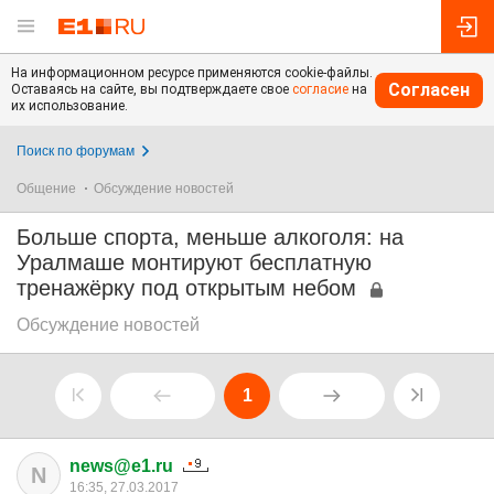
На информационном ресурсе применяются cookie-файлы.
Согласен
Оставаясь на сайте, вы подтверждаете свое
согласие
на
их использование.
Поиск по форумам
Общение
Обсуждение новостей
Больше спорта, меньше алкоголя: на
Уралмаше монтируют бесплатную
тренажёрку под открытым небом
Обсуждение новостей
1
news@e1.ru
N
16:35, 27.03.2017