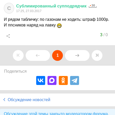
Сублимированный
супподрядчик
С
17:25, 27.03.2017
И рядом табличку: по газонам не ходить: штраф 1000р.
И ппсников наряд на лавку
3
/
0
1
Поделиться
Обсуждение новостей
Обсуждение этой темы закрыто модератором форума.