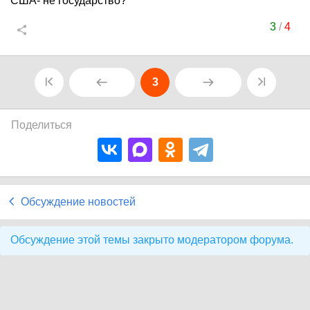
США- не государство?
3
/
4
3
Поделиться
Обсуждение новостей
Обсуждение этой темы закрыто модератором форума.