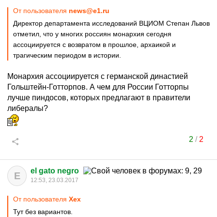
От пользователя
news@e1.ru
Директор департамента исследований ВЦИОМ Степан Львов
отметил, что у многих россиян монархия сегодня
ассоциируется с возвратом в прошлое, архаикой и
трагическим периодом в истории.
Монархия ассоциируется с германской династией
Гольштейн-Готторпов. А чем для России Готторпы
лучше пиндосов, которых предлагают в правители
либералы?
2
/
2
el gato negro
E
12:53, 23.03.2017
От пользователя
Хех
Тут без вариантов.