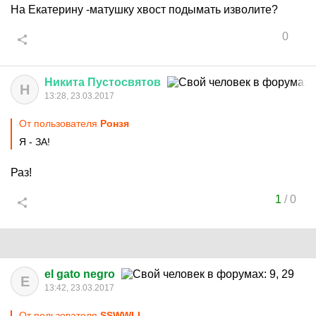
На Екатерину -матушку хвост подымать изволите?
0
Никита
Пустосвятов
Н
13:28, 23.03.2017
От пользователя
Ронзя
Я - ЗА!
Раз!
1
/
0
el gato negro
E
13:42, 23.03.2017
От пользователя
SSWWLL