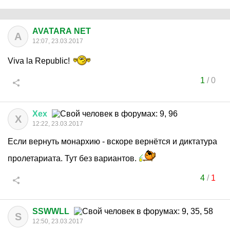
AVATARA NET
A
12:07, 23.03.2017
Viva la Republic!
1
/
0
Хех
Х
12:22, 23.03.2017
Если вернуть монархию - вскоре вернётся и диктатура
пролетариата. Тут без вариантов.
4
/
1
SSWWLL
S
12:50, 23.03.2017