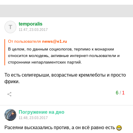
temporalis
T
11:47, 23.03.2017
От пользователя
news@e1.ru
В целом, по данным социологов, терпимо к монархии
относится молодежь, активные интернет-пользователи и
сторонники непарламентских партий.
То есть селигерыши, возрастные кремлеботы и просто
фрики.
6
/
1
Погружение
на
дно
11:48, 23.03.2017
Расеяни высказались против, а он всё равно есть