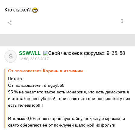
Кто сказал?
0
SSWWLL
S
12:58, 23.03.2017
От пользователя
Корень в изгнании
Цитата:
От пользователя: drugoy555
95 % не знает что такое есть монархия, что есть демократия
и что такое республика! - они знают что они россияне и у них
есть телевизор!!!!
И только 0,6% знают страшную тайну, покрытую мраком, и
свято оберегают её от пси-лучей шапочкой из фольги