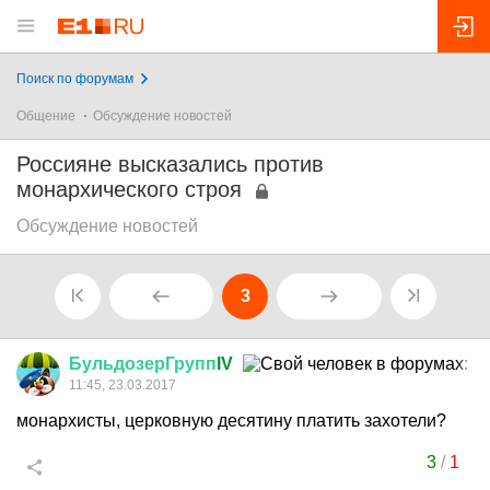
Поиск по форумам
Общение
Обсуждение новостей
Россияне высказались против
монархического строя
Обсуждение новостей
3
БульдозерГрупп
IV
11:45, 23.03.2017
монархисты, церковную десятину платить захотели?
3
/
1