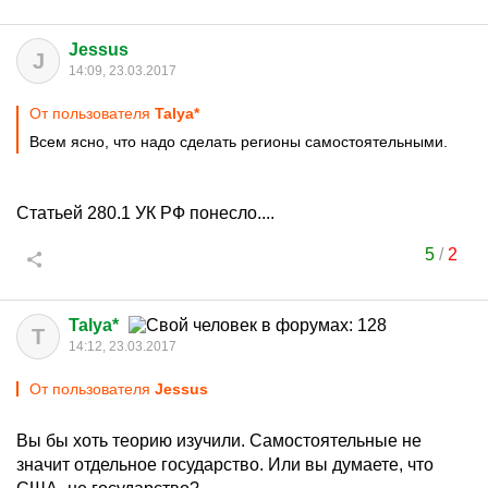
Jessus
J
14:09, 23.03.2017
От пользователя
Talya*
Всем ясно, что надо сделать регионы самостоятельными.
Статьей 280.1 УК РФ понесло....
5
/
2
Talya*
T
14:12, 23.03.2017
От пользователя
Jessus
Вы бы хоть теорию изучили. Самостоятельные не
значит отдельное государство. Или вы думаете, что