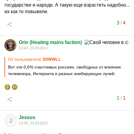
государстве и народе. А такую еще взрастить надобно...
их как то повывели.
3
/
4
Orin (Heating mains faction)
13:43, 23.03.2017
От пользователя
SSWWLL
Вот эти 0,6% счастливых россиян, свободных от влияния
телевизора, Интернета и разных зомбирующих лучей:
1
/
1
Jessus
J
13:45, 23.03.2017