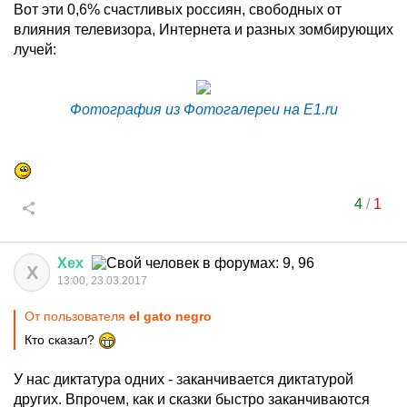
Вот эти 0,6% счастливых россиян, свободных от
влияния телевизора, Интернета и разных зомбирующих
лучей:
Фотография из Фотогалереи на E1.ru
4
/
1
Хех
Х
13:00, 23.03.2017
От пользователя
el gato negro
Кто сказал?
У нас диктатура одних - заканчивается диктатурой
других. Впрочем, как и сказки быстро заканчиваются