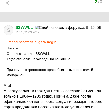
2
/
0
SSWWLL
S
13:51, 23.03.2017
От пользователя
el gato negro
Цитата:
От пользователя: SSWWLL
Тогда становись в очередь на конюшню:
При том, что крепостное право было отменено самой
монархией...
Ага!
А порку солдат и граждан низших сословий отменили
только в 1904—1905 годах. Причём, даже после
официальной отмены порки солдат и граждан второго
сорта продолжали пороть вплоть до установления