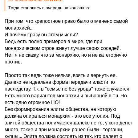
Тогда становись в очередь на конюшню:
При том, что крепостное право было отменено самой
монархией...
И почему сразу об этом мысли?
Ведь есть полно примеров в мире, где при
монархическом строе живут лучше своих соседей.
Нет, я не скажу, что за монархию, но и не категорично
против.
Просто так ведь тоже нельзя, взять и вернуть ее.
Далеко не идеальна форма передачи власти по
наследству. Т.к. в "семье не без урода" тоже случается.
Есть много вариантов монархии и выборной в т.ч. Но
есть одно огромное НО!
Без формирования элиты общества, на которую
должна опираться монархия - это все утопия. Под
элитой общества понимается далеко не те, у кого денег
много, такие и при монархии ранее были - торгаши,
купцы... Элита должна состоять из тех, кто радеет о