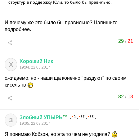
структур в поддержку Юли, то было бы правильно.
И почему же это было бы правильно? Напишите
подробнее.
29
/
21
Хороший
Ник
Х
19:04, 22.03.2017
ожидаемо, но - наши ща конечно "раздуют" по своим
кисель тв
82
/
13
Злобный
УПЫРЬ
™
З
19:05, 22.03.2017
Я понимаю Кобзон, но эта то чем не угодила?