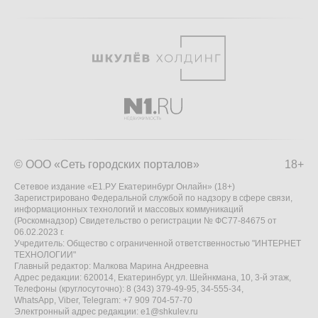
© ООО «Сеть городских порталов»
18+
Сетевое издание «Е1.РУ Екатеринбург Онлайн» (18+)
Зарегистрировано Федеральной службой по надзору в сфере связи,
информационных технологий и массовых коммуникаций
(Роскомнадзор) Свидетельство о регистрации № ФС77-84675 от
06.02.2023 г.
Учредитель: Общество с ограниченной ответственностью "ИНТЕРНЕТ
ТЕХНОЛОГИИ"
Главный редактор: Малкова Марина Андреевна
Адрес редакции: 620014, Екатеринбург, ул. Шейнкмана, 10, 3-й этаж,
Телефоны (круглосуточно): 8 (343) 379-49-95, 34-555-34,
WhatsApp, Viber, Telegram: +7 909 704-57-70
Электронный адрес редакции:
e1@shkulev.ru