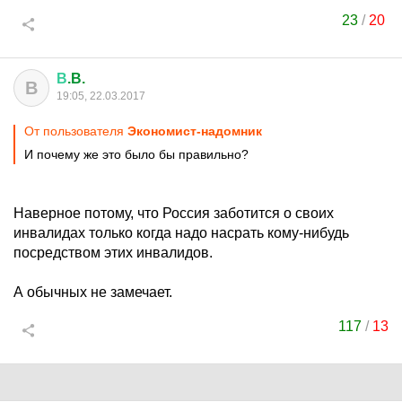
23
/
20
В
.B.
В
19:05, 22.03.2017
От пользователя
Экономист-надомник
И почему же это было бы правильно?
Наверное потому, что Россия заботится о своих
инвалидах только когда надо насрать кому-нибудь
посредством этих инвалидов.
А обычных не замечает.
117
/
13