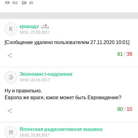
352
20
кракадэ
К
19:01, 22.03.2017
[Сообщение удалено пользователем 27.11.2020 10:01]
61
/
38
Экономист
-
надомник
Э
19:02, 22.03.2017
Ну и правильно.
Европа же враги, какое может быть Евровидение?
80
/
10
Японская
радиоактивная
машина
Я
19:02, 22.03.2017