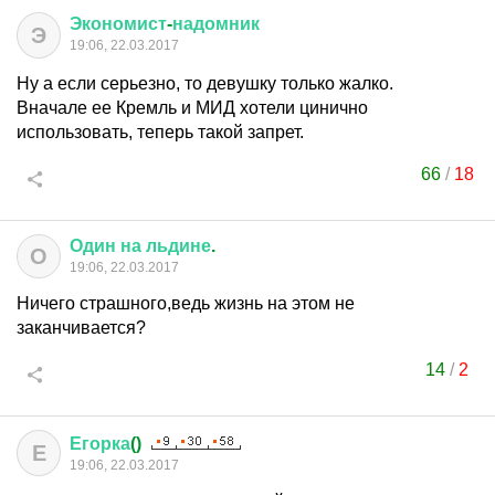
Экономист
-
надомник
Э
19:06, 22.03.2017
Ну а если серьезно, то девушку только жалко.
Вначале ее Кремль и МИД хотели цинично
использовать, теперь такой запрет.
66
/
18
Один
на
льдине
.
О
19:06, 22.03.2017
Ничего страшного,ведь жизнь на этом не
заканчивается?
14
/
2
Егорка
()
Е
19:06, 22.03.2017