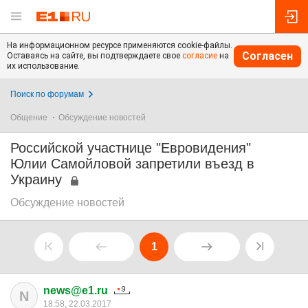
На информационном ресурсе применяются cookie-файлы.
Согласен
Оставаясь на сайте, вы подтверждаете свое
согласие
на
их использование.
Поиск по форумам
Общение
Обсуждение новостей
Российской участнице "Евровидения"
Юлии Самойловой запретили въезд в
Украину
Обсуждение новостей
1
news@e1.ru
N
18:58, 22.03.2017