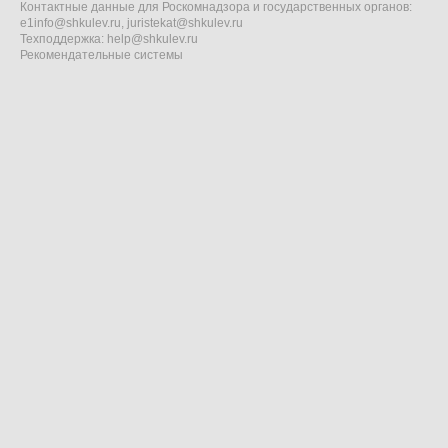
Контактные данные для Роскомнадзора и государственных органов:
e1info@shkulev.ru
,
juristekat@shkulev.ru
Техподдержка:
help@shkulev.ru
Рекомендательные системы