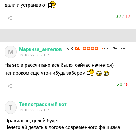
дали и устраивают
32
/
12
Маркиза
_
ангелов
М
19:10, 22.03.2017
На это и рассчитано все было, сейчас начнется)
ненароком еще что-нибудь заберем
20
/
8
Теплотрассный
кот
Т
19:10, 22.03.2017
Правильно, целей будет.
Нечего ей делать в логове современного фашизма.