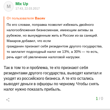
Mix Up
M
17:43, 22.03.2017
От пользователя
Васяv
По его словам, поправка позволит избежать двойного
налогообложения бизнесменам, имеющим активы за
рубежом, но вынужденным жить в России из-за санкций.
Макаров добавил, что если
гражданин признает себя резидентом другого государства,
то заплатит подоходный налог не 13%, а 30% — то есть,
речь идет об увеличении налоговой нагрузки.
Так в том то и проблема, те кто признают себя
резидентами другого государства, выводят капитал и
уходят из российского бизнеса. А те кто остались
выводят деньги в офшоры по черному. Чтобы снять
налог нужно показать прибыль.
1
/
0