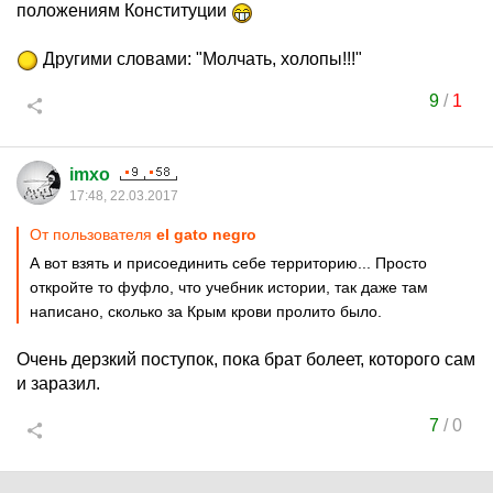
положениям Конституции
Другими словами: "Молчать, холопы!!!"
9
/
1
imxo
17:48, 22.03.2017
От пользователя
el gato negro
А вот взять и присоединить себе территорию... Просто
откройте то фуфло, что учебник истории, так даже там
написано, сколько за Крым крови пролито было.
Очень дерзкий поступок, пока брат болеет, которого сам
и заразил.
7
/
0