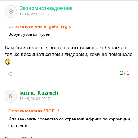
Экономист
-
надомник
Э
17:44, 22.03.2017
От пользователя
el gato negro
Воруй, убивай, гусей.
Вам бы хотелось, я знаю. но что-то мешает. Остается
только восхищаться теми лидерами, кому не помешало
2
/
1
kuzma_Kuzmich
K
17:45, 22.03.2017
От пользователя
*ROFL*
Или занимать соседство со странами Африки по коррупции,
это нечто.