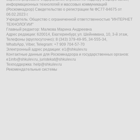
информационных технологий и массовых коммуникаций
(Роскомнадзор) Свидетельство о регистрации № ФС77-84675 от
06.02.2023 г.
Учредитель: Общество с ограниченной ответственностью "ИНТЕРНЕТ
ТЕХНОЛОГИИ"
Главный редактор: Малкова Марина Андреевна
Адрес редакции: 620014, Екатеринбург, ул. Шейнкмана, 10, 3-й этаж,
Телефоны (круглосуточно): 8 (343) 379-49-95, 34-555-34,
WhatsApp, Viber, Telegram: +7 909 704-57-70
Электронный адрес редакции:
e1@shkulev.ru
Контактные данные для Роскомнадзора и государственных органов:
e1info@shkulev.ru
,
juristekat@shkulev.ru
Техподдержка:
help@shkulev.ru
Рекомендательные системы