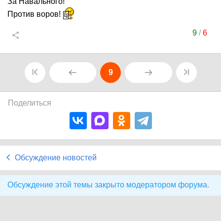
За Навального!
Против воров!
9
/
6
9
Поделиться
Обсуждение новостей
Обсуждение этой темы закрыто модератором форума.