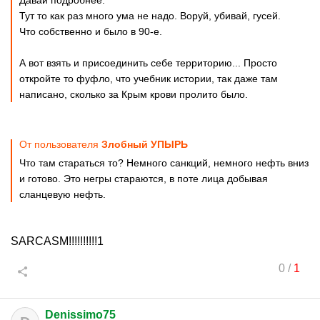
Давай подробнее.
Тут то как раз много ума не надо. Воруй, убивай, гусей.
Что собственно и было в 90-е.
А вот взять и присоединить себе территорию... Просто
откройте то фуфло, что учебник истории, так даже там
написано, сколько за Крым крови пролито было.
От пользователя
Злобный УПЫРЬ
Что там стараться то? Немного санкций, немного нефть вниз
и готово. Это негры стараются, в поте лица добывая
сланцевую нефть.
SARCASM!!!!!!!!!!1
0
/
1
Denissimo75