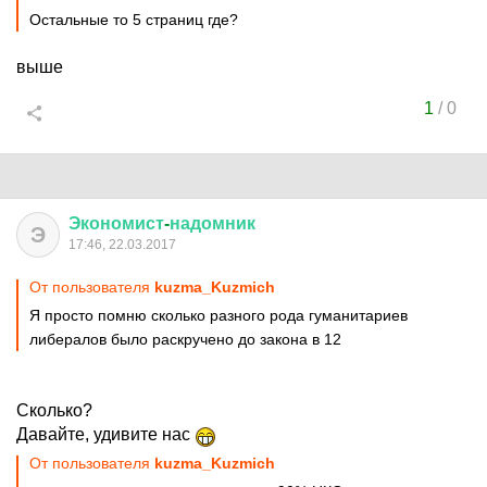
Остальные то 5 страниц где?
выше
1
/
0
Экономист
-
надомник
Э
17:46, 22.03.2017
От пользователя
kuzma_Kuzmich
Я просто помню сколько разного рода гуманитариев
либералов было раскручено до закона в 12
Сколько?
Давайте, удивите нас
От пользователя
kuzma_Kuzmich