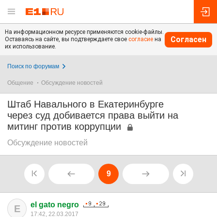
На информационном ресурсе применяются cookie-файлы.
Согласен
Оставаясь на сайте, вы подтверждаете свое
согласие
на
их использование.
Поиск по форумам
Общение
Обсуждение новостей
Штаб Навального в Екатеринбурге
через суд добивается права выйти на
митинг против коррупции
Обсуждение новостей
9
el gato negro
E
17:42, 22.03.2017