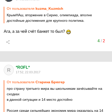
От пользователя
kuzma_Kuzmich
КрымНАш, вторжение в Сирию, олимпиада, вполне
достойные достижения для крупного политика.
Ага, а за чей счёт банкет то был?
4
/
2
*ROFL*
R
17:52, 22.03.2017
От пользователя
Старина Брюгер
про страну третьего мира вы школьникам зачёсывайте на
сходках
в данной ситуации и 14 место достойно
Россия среди сильнейших экономик мира оказалась на 14