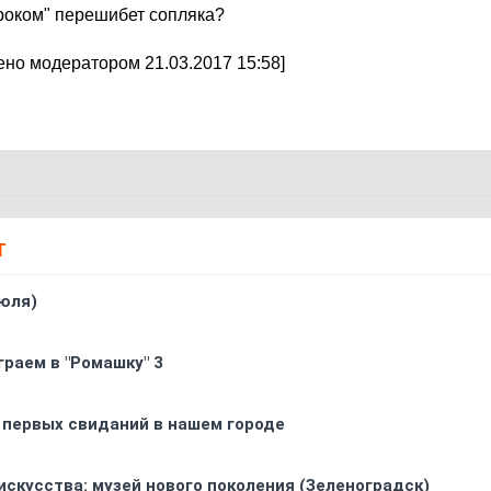
ароком" перешибет сопляка?
но модератором 21.03.2017 15:58]
Т
юля)
граем в "Ромашку" 3
 первых свиданий в нашем городе
искусства: музей нового поколения (Зеленоградск)