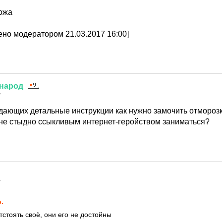
ножа
но модератором 21.03.2017 16:00]
народ
7
 дающих детальные инструкции как нужно замочить отмороз
 не стыдно ссыкливым интернет-геройством заниматься?
7
p.
тстоять своё, они его не достойны