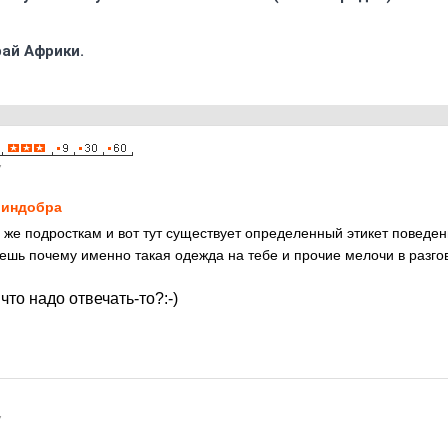
ай Африки.
7
индобра
м же подросткам и вот тут существует определенный этикет поведен
наешь почему именно такая одежда на тебе и прочие мелочи в разго
 что надо отвечать-то?:-)
7