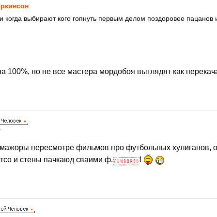
ркинсон
ни когда выбирают кого гопнуть первым делом поздоровее пацанов
на 100%, но не все мастера мордобоя выглядят как перека
7
 мажоры пересмотре фильмов про футбольных хулиганов, о
тсо и стены пачкаюд сваими ф.
!