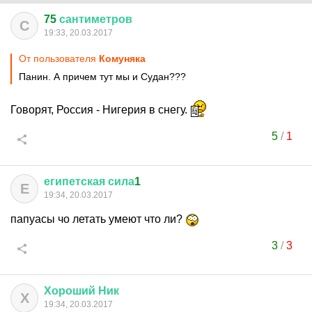
75
сантиметров
С
19:33, 20.03.2017
От пользователя
Комуняка
Панин. А причем тут мы и Судан???
Говорят, Россия - Нигерия в снегу.
5
/
1
египетская
сила
1
Е
19:34, 20.03.2017
папуасы чо летать умеют что ли?
3
/
3
Хороший
Ник
Х
19:34, 20.03.2017