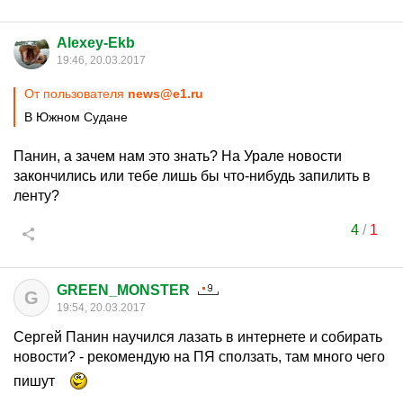
Alexey-Ekb
19:46, 20.03.2017
От пользователя
news@e1.ru
В Южном Судане
Панин, а зачем нам это знать? На Урале новости
закончились или тебе лишь бы что-нибудь запилить в
ленту?
4
/
1
GREEN_MONSTER
G
19:54, 20.03.2017
Сергей Панин научился лазать в интернете и собирать
новости? - рекомендую на ПЯ сползать, там много чего
пишут