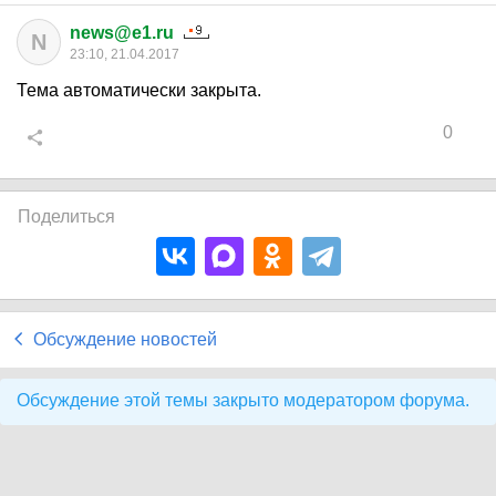
news@e1.ru
N
23:10, 21.04.2017
Тема автоматически закрыта.
0
Поделиться
Обсуждение новостей
Обсуждение этой темы закрыто модератором форума.