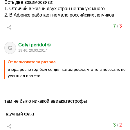
Есть две взаимосвязи:
1. Отличий в жизни двух стран не так уж много
2. В Африке работает немало российских летчиков
7
/
3
Golyi peridol ©
G
19:46, 20.03.2017
От пользователя
pashaa
вчера ровно год был со дня катастрофы, что то в новостях не
услышал про это
там не было никакой авиакатастрофы
научный факт
3
/
2