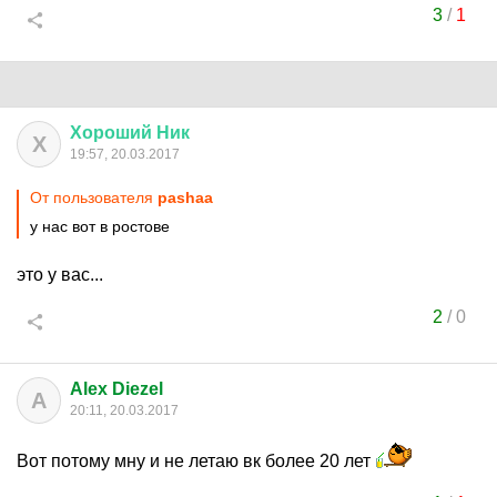
3
/
1
Хороший
Ник
Х
19:57, 20.03.2017
От пользователя
pashaa
у нас вот в ростове
это у вас...
2
/
0
Alex Diezel
A
20:11, 20.03.2017
Вот потому мну и не летаю вк более 20 лет