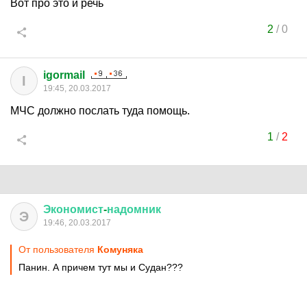
Вот про это и речь
2
/
0
igormail
I
19:45, 20.03.2017
МЧС должно послать туда помощь.
1
/
2
Экономист
-
надомник
Э
19:46, 20.03.2017
От пользователя
Комуняка
Панин. А причем тут мы и Судан???