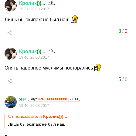
Кролик
)))...
19:37, 20.03.2017
Лишь бы экипаж не был наш
3
/
2
Кролик
)))...
19:40, 20.03.2017
Опять наверное муслимы посторались
5
/
0
SP
19:40, 20.03.2017
От пользователя
Кролик)))...
Лишь бы экипаж не был наш