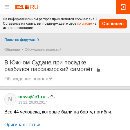
На информационном ресурсе применяются cookie-файлы.
Согласен
Оставаясь на сайте, вы подтверждаете свое
согласие
на
их использование.
Поиск по форумам
Общение
Обсуждение новостей
В Южном Судане при посадке
разбился пассажирский самолёт
Обсуждение новостей
news@e1.ru
N
19:22, 20.03.2017
Все 44 человека, которые были на борту, погибли.
Оригинал статьи