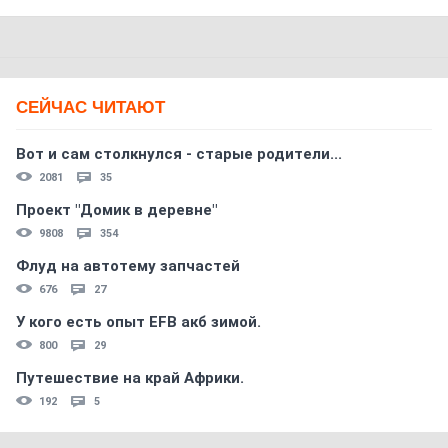
СЕЙЧАС ЧИТАЮТ
Вот и сам столкнулся - старые родители...
2081
35
Проект "Домик в деревне"
9808
354
Флуд на автотему запчастей
676
27
У кого есть опыт EFB акб зимой.
800
29
Путешествие на край Африки.
192
5