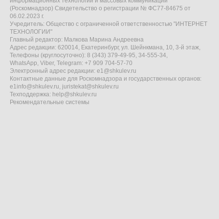
информационных технологий и массовых коммуникаций
(Роскомнадзор) Свидетельство о регистрации № ФС77-84675 от
06.02.2023 г.
Учредитель: Общество с ограниченной ответственностью "ИНТЕРНЕТ
ТЕХНОЛОГИИ"
Главный редактор: Малкова Марина Андреевна
Адрес редакции: 620014, Екатеринбург, ул. Шейнкмана, 10, 3-й этаж,
Телефоны (круглосуточно): 8 (343) 379-49-95, 34-555-34,
WhatsApp, Viber, Telegram: +7 909 704-57-70
Электронный адрес редакции:
e1@shkulev.ru
Контактные данные для Роскомнадзора и государственных органов:
e1info@shkulev.ru
,
juristekat@shkulev.ru
Техподдержка:
help@shkulev.ru
Рекомендательные системы