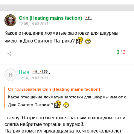
Orin (Heating mains faction)
12:05, 19.03.2017
Какое отношение лохматые заготовки для шаурмы
имеют к Дню Святого Патрика?
3
/
3
Ныч
Н
12:10, 19.03.2017
От пользователя
Orin (Heating mains faction)
Какое отношение лохматые заготовки для шаурмы имеют к
Дню Святого Патрика?
Ты чоу! Патрик-то был тоже знатным лоховодом, как и
слегка небритые торгаши шаурмой.
Патрик отомстил ирландцам за то, что несколько лет