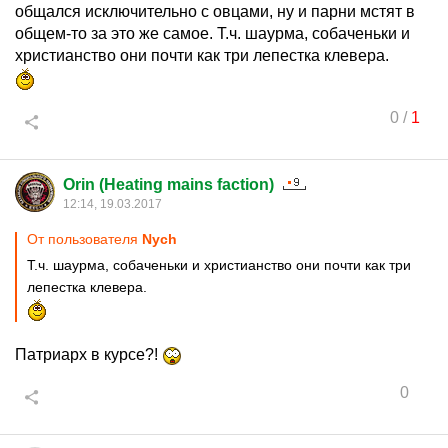
общался исключительно с овцами, ну и парни мстят в
общем-то за это же самое. Т.ч. шаурма, собаченьки и
христианство они почти как три лепестка клевера.
0
/
1
Orin (Heating mains faction)
12:14, 19.03.2017
От пользователя
Nych
Т.ч. шаурма, собаченьки и христианство они почти как три
лепестка клевера.
Патриарх в курсе?!
0