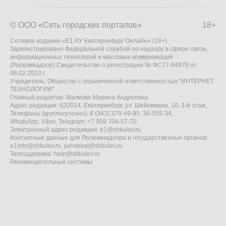
© ООО «Сеть городских порталов»
18+
Сетевое издание «Е1.РУ Екатеринбург Онлайн» (18+)
Зарегистрировано Федеральной службой по надзору в сфере связи,
информационных технологий и массовых коммуникаций
(Роскомнадзор) Свидетельство о регистрации № ФС77-84675 от
06.02.2023 г.
Учредитель: Общество с ограниченной ответственностью "ИНТЕРНЕТ
ТЕХНОЛОГИИ"
Главный редактор: Малкова Марина Андреевна
Адрес редакции: 620014, Екатеринбург, ул. Шейнкмана, 10, 3-й этаж,
Телефоны (круглосуточно): 8 (343) 379-49-95, 34-555-34,
WhatsApp, Viber, Telegram: +7 909 704-57-70
Электронный адрес редакции:
e1@shkulev.ru
Контактные данные для Роскомнадзора и государственных органов:
e1info@shkulev.ru
,
juristekat@shkulev.ru
Техподдержка:
help@shkulev.ru
Рекомендательные системы