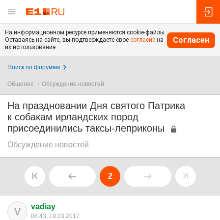
На информационном ресурсе применяются cookie-файлы.
Согласен
Оставаясь на сайте, вы подтверждаете свое
согласие
на
их использование.
Поиск по форумам
Общение
Обсуждение новостей
На праздновании Дня святого Патрика
к собакам ирландских пород
присоединились таксы-леприконы
Обсуждение новостей
2
vadiay
V
08:43, 19.03.2017