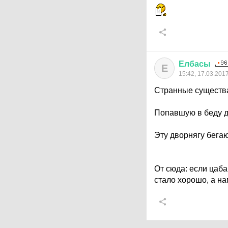
Елбасы
Е
15:42, 17.03.201
Странные существа
Попавшую в беду д
Эту дворнягу бегаю
От сюда: если цаба
стало хорошо, а на