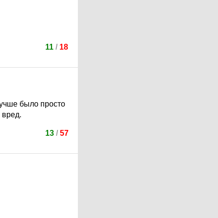
11
/
18
лучше было просто
 вред.
13
/
57