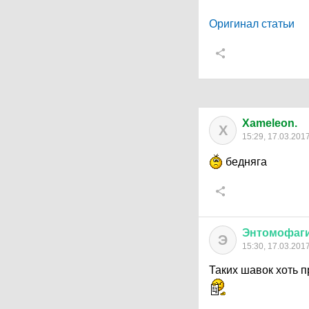
Оригинал статьи
Xameleon.
X
15:29, 17.03.201
бедняга
Энтомофаг
Э
15:30, 17.03.201
Таких шавок хоть п