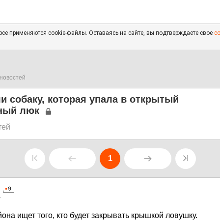
се применяются cookie-файлы. Оставаясь на сайте, вы подтверждаете свое
с
новостей
и собаку, которая упала в открытый
ный люк
тей
1
7
на ищет того, кто будет закрывать крышкой ловушку.