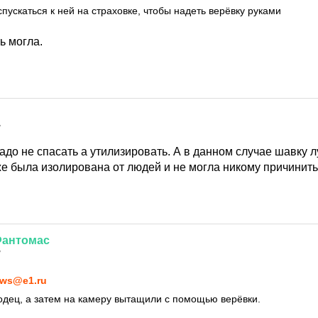
пускаться к ней на страховке, чтобы надеть верёвку руками
ь могла.
7
адо не спасать а утилизировать. А в данном случае шавку 
же была изолирована от людей и не могла никому причинить
антомас
7
ws@e1.ru
одец, а затем на камеру вытащили с помощью верёвки.