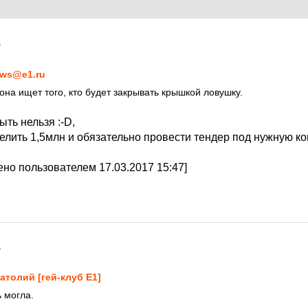
7
ws@e1.ru
на ищет того, кто будет закрывать крышкой ловушку.
ыть нельзя :-D,
елить 1,5млн и обязательно провести тендер под нужную ко
но пользователем 17.03.2017 15:47]
7
атолий [гей-клуб Е1]
ь могла.