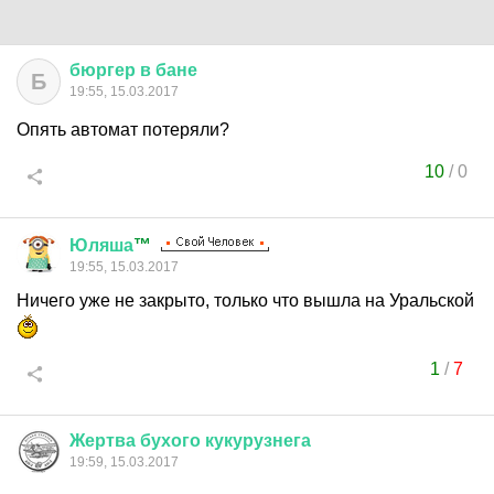
бюргер
в
бане
Б
19:55, 15.03.2017
Опять автомат потеряли?
10
/
0
Юляша
™
19:55, 15.03.2017
Ничего уже не закрыто, только что вышла на Уральской
1
/
7
Жертва
бухого
кукурузнега
19:59, 15.03.2017