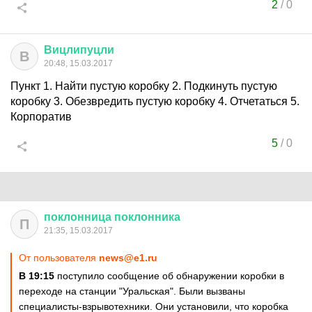
2
/
0
Вицлипуцли
В
20:48, 15.03.2017
Пункт 1. Найти пустую коробку 2. Подкинуть пустую
коробку 3. Обезвредить пустую коробку 4. Отчетаться 5.
Корпоратив
5
/
0
поклонница
поклонника
П
21:35, 15.03.2017
От пользователя
news@e1.ru
В 19:15
поступило сообщение об обнаружении коробки в
переходе на станции "Уральская". Были вызваны
специалисты-взрывотехники. Они установили, что коробка