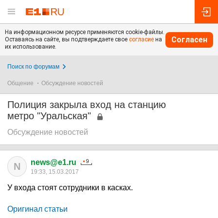
На информационном ресурсе применяются cookie-файлы.
Согласен
Оставаясь на сайте, вы подтверждаете свое
согласие
на
их использование.
Поиск по форумам
Общение
Обсуждение новостей
Полиция закрыла вход на станцию
метро "Уральская"
Обсуждение новостей
news@e1.ru
N
19:33, 15.03.2017
У входа стоят сотрудники в касках.
Оригинал статьи