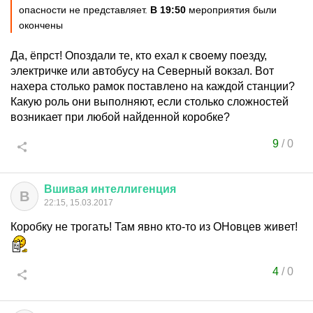
опасности не представляет.
В 19:50
мероприятия были
окончены
Да, ёпрст! Опоздали те, кто ехал к своему поезду,
электричке или автобусу на Северный вокзал. Вот
нахера столько рамок поставлено на каждой станции?
Какую роль они выполняют, если столько сложностей
возникает при любой найденной коробке?
9
/
0
Вшивая
интеллигенция
В
22:15, 15.03.2017
Коробку не трогать! Там явно кто-то из ОНовцев живет!
4
/
0