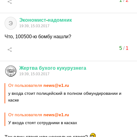
1
/
2
Экономист
-
надомник
Э
19:39, 15.03.2017
Что, 100500-ю бомбу нашли?
5
/
1
Жертва
бухого
кукурузнега
19:39, 15.03.2017
От пользователя
news@e1.ru
у входа стоит полицейский в полном обмундировании и
каске
От пользователя
news@e1.ru
У входа стоят сотрудники в касках