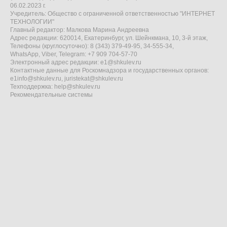
06.02.2023 г.
Учредитель: Общество с ограниченной ответственностью "ИНТЕРНЕТ
ТЕХНОЛОГИИ"
Главный редактор: Малкова Марина Андреевна
Адрес редакции: 620014, Екатеринбург, ул. Шейнкмана, 10, 3-й этаж,
Телефоны (круглосуточно): 8 (343) 379-49-95, 34-555-34,
WhatsApp, Viber, Telegram: +7 909 704-57-70
Электронный адрес редакции:
e1@shkulev.ru
Контактные данные для Роскомнадзора и государственных органов:
e1info@shkulev.ru
,
juristekat@shkulev.ru
Техподдержка:
help@shkulev.ru
Рекомендательные системы