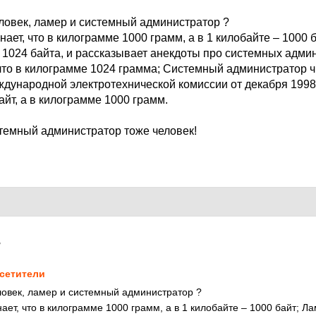
ловек, ламер и системный администратор ?
ает, что в килограмме 1000 грамм, а в 1 килобайте – 1000 
– 1024 байта, и рассказывает анекдоты про системных адми
что в килограмме 1024 грамма; Системный администратор 
ународной электротехнической комиссии от декабря 1998 и
айт, а в килограмме 1000 грамм.
темный администратор тоже человек!
7
сетители
овек, ламер и системный администратор ?
ет, что в килограмме 1000 грамм, а в 1 килобайте – 1000 байт; Лам