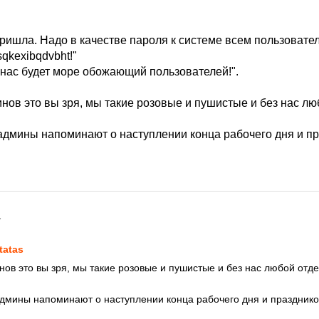
!
пришла. Надо в качестве пароля к системе всем пользовате
vsqkexibqdvbht!"
у нас будет море обожающий пользователей!".
ов это вы зря, мы такие розовые и пушистые и без нас люб
мины напоминают о наступлении конца рабочего дня и пр
7
tatas
ов это вы зря, мы такие розовые и пушистые и без нас любой отде
мины напоминают о наступлении конца рабочего дня и празднико