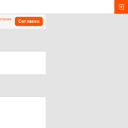
огласие
Согласен