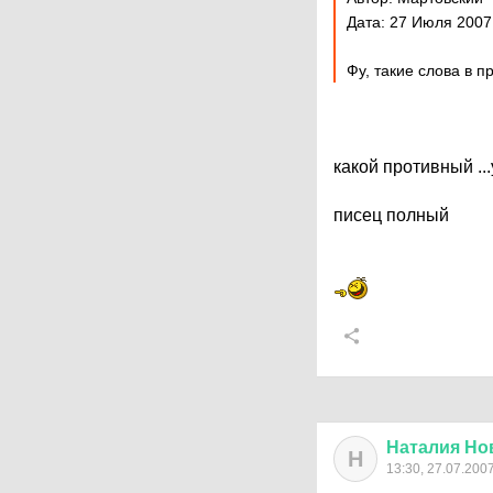
Дата: 27 Июля 2007
Фу, такие слова в п
какой противный ..
писец полный
Наталия
Но
Н
13:30, 27.07.200