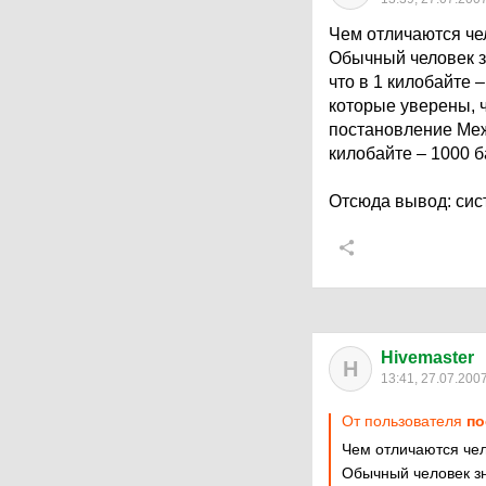
Чем отличаются че
Обычный человек зн
что в 1 килобайте 
которые уверены, 
постановление Межд
килобайте – 1000 б
Отсюда вывод: сис
Hivemaster
H
13:41, 27.07.200
От пользователя
по
Чем отличаются чел
Обычный человек зна