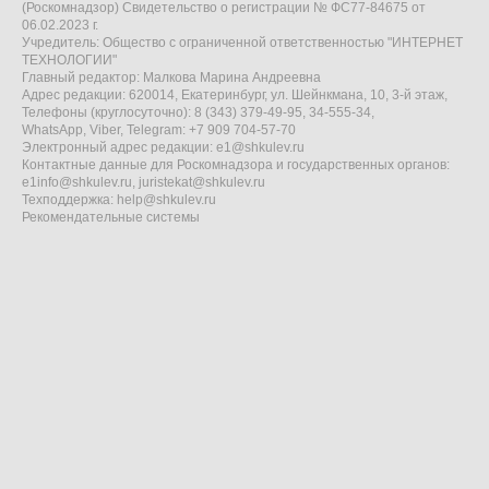
(Роскомнадзор) Свидетельство о регистрации № ФС77-84675 от
06.02.2023 г.
Учредитель: Общество с ограниченной ответственностью "ИНТЕРНЕТ
ТЕХНОЛОГИИ"
Главный редактор: Малкова Марина Андреевна
Адрес редакции: 620014, Екатеринбург, ул. Шейнкмана, 10, 3-й этаж,
Телефоны (круглосуточно): 8 (343) 379-49-95, 34-555-34,
WhatsApp, Viber, Telegram: +7 909 704-57-70
Электронный адрес редакции:
e1@shkulev.ru
Контактные данные для Роскомнадзора и государственных органов:
e1info@shkulev.ru
,
juristekat@shkulev.ru
Техподдержка:
help@shkulev.ru
Рекомендательные системы