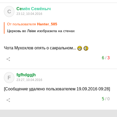
Ce
мён
Семёныч
C
23:12, 10.04.2016
От пользователя
Hanter_585
Церковь во Лвiве изобразила на стенах
Чота Мухохлов опять о сакральном...
6
/
3
fgfhdggjh
F
23:27, 10.04.2016
[Сообщение удалено пользователем 19.09.2016 09:28]
5
/
0