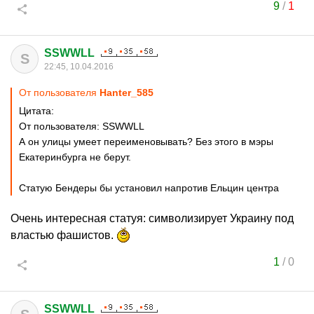
9
/
1
SSWWLL
S
22:45, 10.04.2016
От пользователя
Hanter_585
Цитата:
От пользователя: SSWWLL
А он улицы умеет переименовывать? Без этого в мэры
Екатеринбурга не берут.
Статую Бендеры бы установил напротив Ельцин центра
Очень интересная статуя: символизирует Украину под
властью фашистов.
1
/
0
SSWWLL