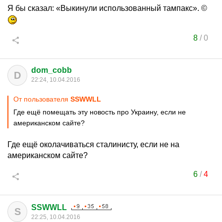
Я бы сказал: «Выкинули использованный тампакс». ©
8
/
0
dom_cobb
D
22:24, 10.04.2016
От пользователя
SSWWLL
Где ещё помещать эту новость про Украину, если не
американском сайте?
Где ещё околачиваться сталинисту, если не на
американском сайте?
6
/
4
SSWWLL
S
22:25, 10.04.2016