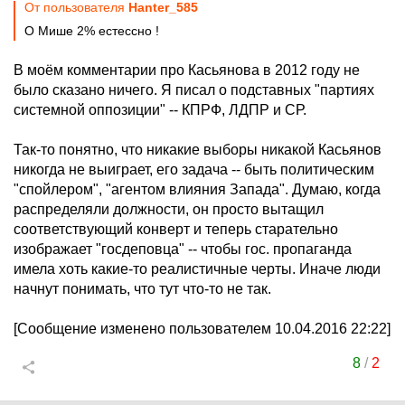
От пользователя
Hanter_585
О Мише 2% естессно !
В моём комментарии про Касьянова в 2012 году не
было сказано ничего. Я писал о подставных "партиях
системной оппозиции" -- КПРФ, ЛДПР и СР.
Так-то понятно, что никакие выборы никакой Касьянов
никогда не выиграет, его задача -- быть политическим
"спойлером", "агентом влияния Запада". Думаю, когда
распределяли должности, он просто вытащил
соответствующий конверт и теперь старательно
изображает "госдеповца" -- чтобы гос. пропаганда
имела хоть какие-то реалистичные черты. Иначе люди
начнут понимать, что тут что-то не так.
[Сообщение изменено пользователем 10.04.2016 22:22]
8
/
2