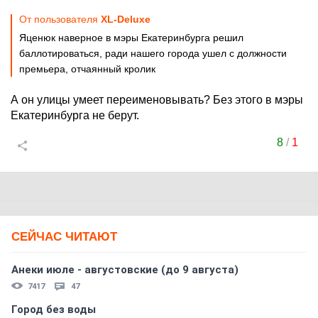
От пользователя
XL-Deluxe
Яценюк наверное в мэры Екатеринбурга решил
баллотироваться, ради нашего города ушел с должности
премьера, отчаянный кролик
А он улицы умеет переименовывать? Без этого в мэры
Екатеринбурга не берут.
8
/
1
СЕЙЧАС ЧИТАЮТ
Анеки июле - августовские (до 9 августа)
7417
47
Город без воды