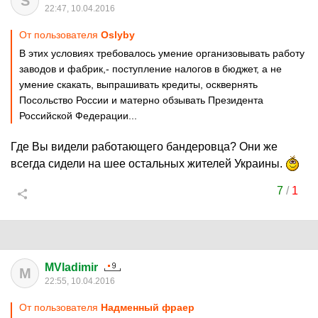
S
22:47, 10.04.2016
От пользователя
Oslyby
В этих условиях требовалось умение организовывать работу
заводов и фабрик,- поступление налогов в бюджет, а не
умение скакать, выпрашивать кредиты, осквернять
Посольство России и матерно обзывать Президента
Российской Федерации...
Где Вы видели работающего бандеровца? Они же
всегда сидели на шее остальных жителей Украины.
7
/
1
MVladimir
M
22:55, 10.04.2016
От пользователя
Надменный фраер