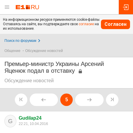
На информационном ресурсе применяются cookie-файлы.
Согласен
Оставаясь на сайте, вы подтверждаете свое
согласие
на
их использование.
Поиск по форумам
Общение
Обсуждение новостей
Премьер-министр Украины Арсений
Яценюк подал в отставку
Обсуждение новостей
5
Gudilap24
G
22:21, 10.04.2016