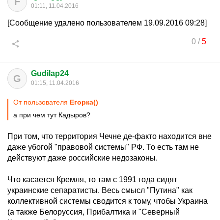
F
01:11, 11.04.2016
[Сообщение удалено пользователем 19.09.2016 09:28]
0
/
5
Gudilap24
G
01:15, 11.04.2016
От пользователя
Егорка()
а при чем тут Кадыров?
При том, что территория Чечне де-факто находится вне
даже убогой "правовой системы" РФ. То есть там не
действуют даже российские недозаконы.
Что касается Кремля, то там с 1991 года сидят
украинские сепаратисты. Весь смысл "Путина" как
коллективной системы сводится к тому, чтобы Украина
(а также Белоруссия, Прибалтика и "Северный