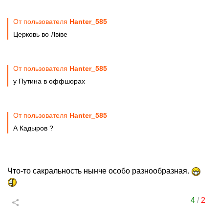
От пользователя
Hanter_585
Церковь во Лвiве
От пользователя
Hanter_585
у Путина в оффшорах
От пользователя
Hanter_585
А Кадыров ?
Что-то сакральность нынче особо разнообразная.
4
/
2