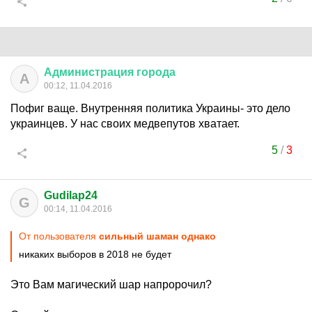
Администрация
города
А
00:12, 11.04.2016
Пофиг ваще. Внутренняя политика Украины- это дело
украинцев. У нас своих медвепутов хватает.
5
/
3
Gudilap24
G
00:14, 11.04.2016
От пользователя
сильный шаман однако
никаких выборов в 2018 не будет
Это Вам магический шар напророчил?