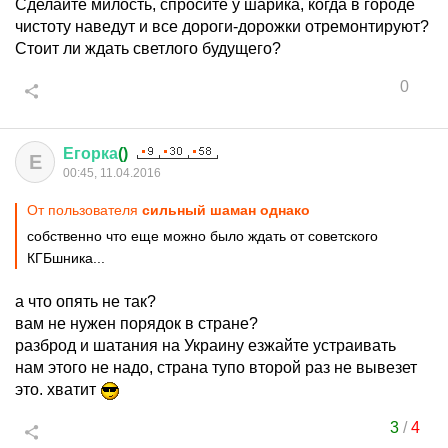
Сделайте милость, спросите у шарика, когда в городе
чистоту наведут и все дороги-дорожки отремонтируют?
Стоит ли ждать светлого будущего?
0
Егорка
()
Е
00:45, 11.04.2016
От пользователя
сильный шаман однако
собственно что еще можно было ждать от советского
КГБшника...
а что опять не так?
вам не нужен порядок в стране?
разброд и шатания на Украину езжайте устраивать
нам этого не надо, страна тупо второй раз не вывезет
это. хватит
3
/
4