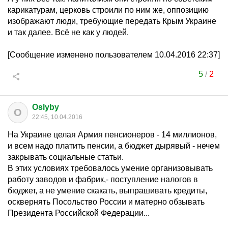
карикатурам, церковь строили по ним же, оппозицию
изображают люди, требующие передать Крым Украине
и так далее. Всё не как у людей.
[Сообщение изменено пользователем 10.04.2016 22:37]
5
/
2
Oslyby
O
22:45, 10.04.2016
На Украине целая Армия пенсионеров - 14 миллионов,
и всем надо платить пенсии, а бюджет дырявый - нечем
закрывать социальные статьи.
В этих условиях требовалось умение организовывать
работу заводов и фабрик,- поступление налогов в
бюджет, а не умение скакать, выпрашивать кредиты,
осквернять Посольство России и матерно обзывать
Президента Российской Федерации...