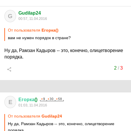
Gudilap24
G
00:57, 11.04.2016
От пользователя
Егорка()
вам не нужен порядок в стране?
Ну да, Рамзан Кадыров -- это, конечно, олицетворение
порядка.
2
/
3
Егорка
()
Е
01:03, 11.04.2016
От пользователя
Gudilap24
Ну да, Рамзан Кадыров -- это, конечно, олицетворение
порядка.