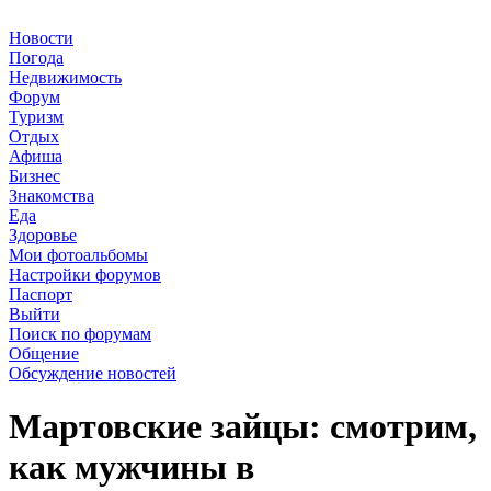
Новости
Погода
Недвижимость
Форум
Туризм
Отдых
Афиша
Бизнес
Знакомства
Еда
Здоровье
Мои фотоальбомы
Настройки форумов
Паспорт
Выйти
Поиск по форумам
Общение
Обсуждение новостей
Мартовские зайцы: смотрим,
как мужчины в