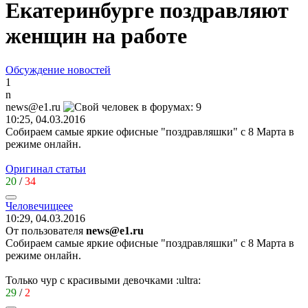
Екатеринбурге поздравляют
женщин на работе
Обсуждение новостей
1
n
news@e1.ru
10:25, 04.03.2016
Собираем самые яркие офисные "поздравляшки" с 8 Марта в
режиме онлайн.
Оригинал статьи
20
/
34
Человечищеее
10:29, 04.03.2016
От пользователя
news@e1.ru
Собираем самые яркие офисные "поздравляшки" с 8 Марта в
режиме онлайн.
Только чур с красивыми девочками
:ultra:
29
/
2