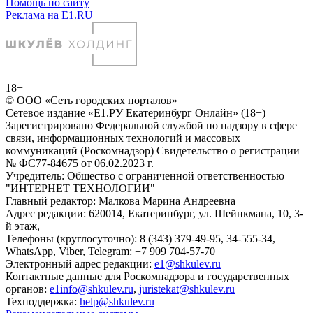
Помощь по сайту
Реклама на E1.RU
18+
© ООО «Сеть городских порталов»
Сетевое издание «Е1.РУ Екатеринбург Онлайн» (18+)
Зарегистрировано Федеральной службой по надзору в сфере
связи, информационных технологий и массовых
коммуникаций (Роскомнадзор) Свидетельство о регистрации
№ ФС77-84675 от 06.02.2023 г.
Учредитель: Общество с ограниченной ответственностью
"ИНТЕРНЕТ ТЕХНОЛОГИИ"
Главный редактор: Малкова Марина Андреевна
Адрес редакции: 620014, Екатеринбург, ул. Шейнкмана, 10, 3-
й этаж,
Телефоны (круглосуточно): 8 (343) 379-49-95, 34-555-34,
WhatsApp, Viber, Telegram: +7 909 704-57-70
Электронный адрес редакции:
e1@shkulev.ru
Контактные данные для Роскомнадзора и государственных
органов:
e1info@shkulev.ru
,
juristekat@shkulev.ru
Техподдержка:
help@shkulev.ru