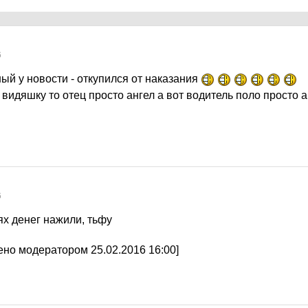
6
ый у новости - откупился от наказания
 видяшку то отец просто ангел а вот водитель поло просто 
6
ях денег нажили, тьфу
но модератором 25.02.2016 16:00]