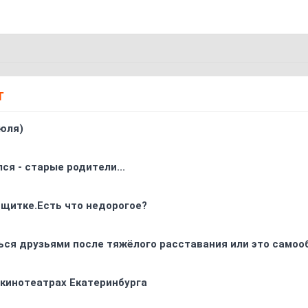
Т
юля)
ся - старые родители...
 щитке.Есть что недорогое?
ься друзьями после тяжёлого расставания или это самоо
 кинотеатрах Екатеринбурга