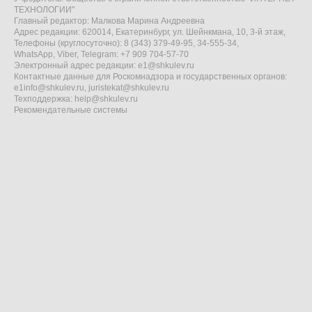
ТЕХНОЛОГИИ"
Главный редактор: Малкова Марина Андреевна
Адрес редакции: 620014, Екатеринбург, ул. Шейнкмана, 10, 3-й этаж,
Телефоны (круглосуточно): 8 (343) 379-49-95, 34-555-34,
WhatsApp, Viber, Telegram: +7 909 704-57-70
Электронный адрес редакции:
e1@shkulev.ru
Контактные данные для Роскомнадзора и государственных органов:
e1info@shkulev.ru
,
juristekat@shkulev.ru
Техподдержка:
help@shkulev.ru
Рекомендательные системы