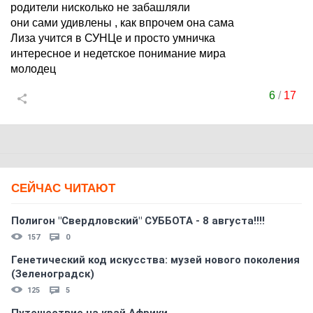
родители нисколько не забашляли
они сами удивлены , как впрочем она сама
Лиза учится в СУНЦе и просто умничка
интересное и недетское понимание мира
молодец
6
/
17
СЕЙЧАС ЧИТАЮТ
Полигон "Свердловский" СУББОТА - 8 августа!!!!
157
0
Генетический код искусства: музей нового поколения
(Зеленоградск)
125
5