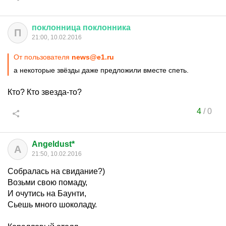
поклонница
поклонника
П
21:00, 10.02.2016
От пользователя
news@e1.ru
а некоторые звёзды даже предложили вместе спеть.
Кто? Кто звезда-то?
4
/
0
Angeldust*
A
21:50, 10.02.2016
Собралась на свидание?)
Возьми свою помаду,
И очутись на Баунти,
Сьешь много шоколаду.