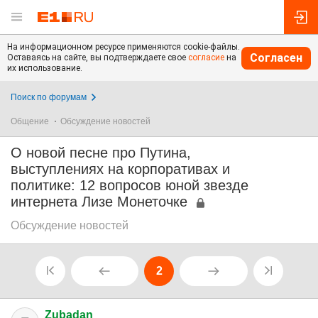
На информационном ресурсе применяются cookie-файлы.
Согласен
Оставаясь на сайте, вы подтверждаете свое
согласие
на
их использование.
Поиск по форумам
Общение
Обсуждение новостей
О новой песне про Путина,
выступлениях на корпоративах и
политике: 12 вопросов юной звезде
интернета Лизе Монеточке
Обсуждение новостей
2
Zubadan