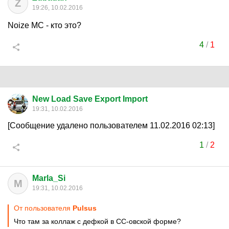
Z
19:26, 10.02.2016
Noize МС - кто это?
4
/
1
New Load Save Export Import
19:31, 10.02.2016
[Сообщение удалено пользователем 11.02.2016 02:13]
1
/
2
Marla_Si
M
19:31, 10.02.2016
От пользователя
Pulsus
Что там за коллаж с дефкой в СС-овской форме?