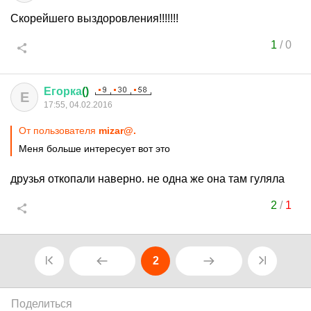
Скорейшего выздоровления!!!!!!!
1
/
0
Егорка
()
Е
17:55, 04.02.2016
От пользователя
mizar@.
Меня больше интересует вот это
друзья откопали наверно. не одна же она там гуляла
2
/
1
2
Поделиться