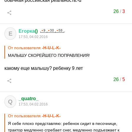
обычная российская реальность:-d
26
/
3
Егорка
()
Е
17:53, 04.02.2016
От пользователя
-H-U-L-K-
МАЛЫШУ СКОРЕЙШЕГО ПОПРАВЛЕНИЯ!
какому еще малышу? ребенку 9 лет
26
/
5
_quatro_
Q
17:53, 04.02.2016
От пользователя
-H-U-L-K-
Я себе плохо представляю: ребенок сидит в песочнице,
трактор медленно сгребает снег, медленно подъезжает к