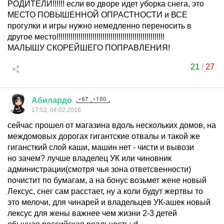
РОДИТЕЛИ!!!!!! если во дворе идет уборка снега, это
МЕСТО ПОВЫШЕННОЙ ОПРАСТНОСТИ и ВСЕ
прогулки и игры нужно немедленно переносить в
другое место!!!!!!!!!!!!!!!!!!!!!!!!!!!!!!!!!!!!!!!!!!!!!!!!!!!!!!
МАЛЫШУ СКОРЕЙШЕГО ПОПРАВЛЕНИЯ!
21
/
27
Абилардо
17:52, 04.02.2016
сейчас прошел от магазина вдоль нескольких домов, на
междомовых дорогах гигантские отвалы и такой же
гигансткий слой каши, машин нет - чисти и вывози
но зачем? лучше владелец УК или чиновник
администрации(смотря чья зона ответсвенности)
почистит по бумагам, а на бонус возьмет жене новый
Лексус, снег сам расстает, ну а коли будут жертвы то
это мелочи, для чинарей и владельцев УК-ашек новый
лексус для жены важнее чем жизни 2-3 детей