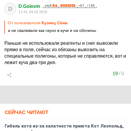
D.Golovin
D
17:41, 04.02.2016
От пользователя
Кузнец Сёма
а не сваливали как гауно в кучи и на обочины.
Раньше не использовали реагенты и снег вывозили
прямо в поля, сейчас из обязаны вывозить на
специальные полигоны, которые не справляются, вот и
лежит куча два-три дня.
19
/
0
СЕЙЧАС ЧИТАЮТ
Гибель кота из-за халатности приюта Кот Леопольд,