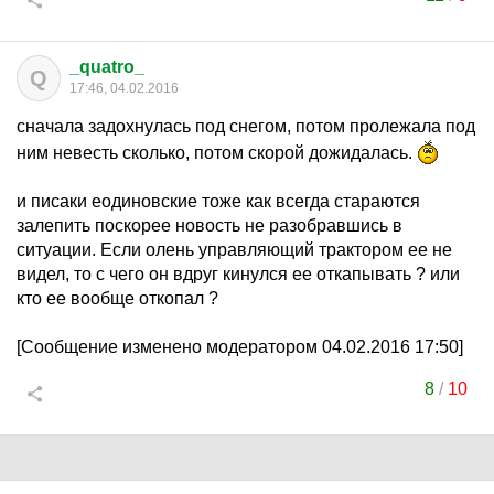
_quatro_
Q
17:46, 04.02.2016
сначала задохнулась под снегом, потом пролежала под
ним невесть сколько, потом скорой дожидалась.
и писаки еодиновские тоже как всегда стараются
залепить поскорее новость не разобравшись в
ситуации. Если олень управляющий трактором ее не
видел, то с чего он вдруг кинулся ее откапывать ? или
кто ее вообще откопал ?
[Сообщение изменено модератором 04.02.2016 17:50]
8
/
10