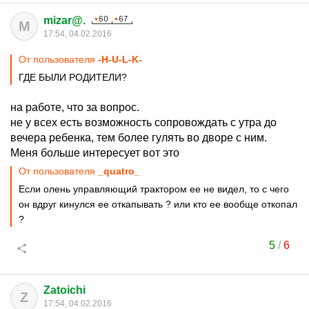
mizar@.
M
17:54, 04.02.2016
От пользователя
-H-U-L-K-
ГДЕ БЫЛИ РОДИТЕЛИ?
на работе, что за вопрос.
не у всех есть возможность сопровождать с утра до
вечера ребенка, тем более гулять во дворе с ним.
Меня больше интересует вот это
От пользователя
_quatro_
Если олень управляющий трактором ее не видел, то с чего
он вдруг кинулся ее откапывать ? или кто ее вообще откопал
?
5
/
6
Zatoichi
Z
17:54, 04.02.2016