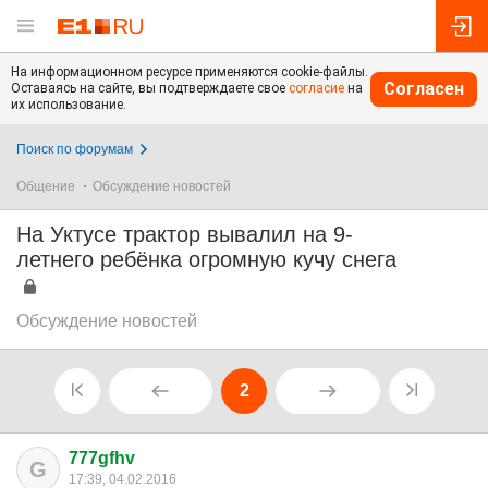
На информационном ресурсе применяются cookie-файлы.
Согласен
Оставаясь на сайте, вы подтверждаете свое
согласие
на
их использование.
Поиск по форумам
Общение
Обсуждение новостей
На Уктусе трактор вывалил на 9-
летнего ребёнка огромную кучу снега
Обсуждение новостей
2
777gfhv
G
17:39, 04.02.2016