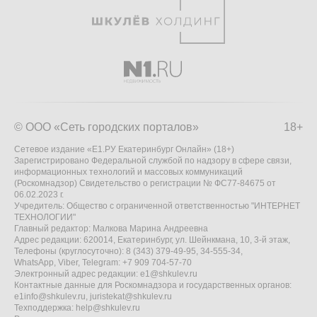
© ООО «Сеть городских порталов»
18+
Сетевое издание «Е1.РУ Екатеринбург Онлайн» (18+)
Зарегистрировано Федеральной службой по надзору в сфере связи,
информационных технологий и массовых коммуникаций
(Роскомнадзор) Свидетельство о регистрации № ФС77-84675 от
06.02.2023 г.
Учредитель: Общество с ограниченной ответственностью "ИНТЕРНЕТ
ТЕХНОЛОГИИ"
Главный редактор: Малкова Марина Андреевна
Адрес редакции: 620014, Екатеринбург, ул. Шейнкмана, 10, 3-й этаж,
Телефоны (круглосуточно): 8 (343) 379-49-95, 34-555-34,
WhatsApp, Viber, Telegram: +7 909 704-57-70
Электронный адрес редакции:
e1@shkulev.ru
Контактные данные для Роскомнадзора и государственных органов:
e1info@shkulev.ru
,
juristekat@shkulev.ru
Техподдержка:
help@shkulev.ru