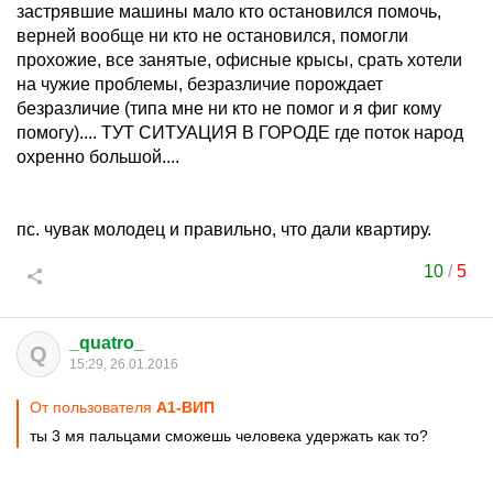
застрявшие машины мало кто остановился помочь,
верней вообще ни кто не остановился, помогли
прохожие, все занятые, офисные крысы, срать хотели
на чужие проблемы, безразличие порождает
безразличие (типа мне ни кто не помог и я фиг кому
помогу).... ТУТ СИТУАЦИЯ В ГОРОДЕ где поток народ
охренно большой....
пс. чувак молодец и правильно, что дали квартиру.
10
/
5
_quatro_
Q
15:29, 26.01.2016
От пользователя
А1-ВИП
ты 3 мя пальцами сможешь человека удержать как то?