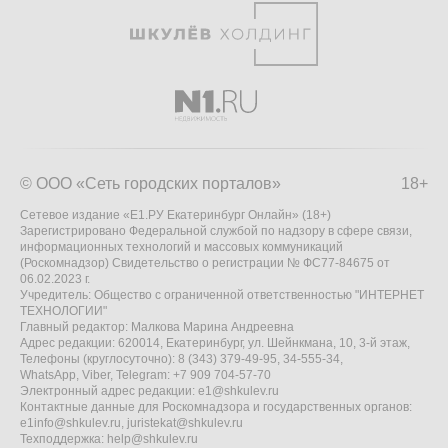
© ООО «Сеть городских порталов»
18+
Сетевое издание «Е1.РУ Екатеринбург Онлайн» (18+)
Зарегистрировано Федеральной службой по надзору в сфере связи,
информационных технологий и массовых коммуникаций
(Роскомнадзор) Свидетельство о регистрации № ФС77-84675 от
06.02.2023 г.
Учредитель: Общество с ограниченной ответственностью "ИНТЕРНЕТ
ТЕХНОЛОГИИ"
Главный редактор: Малкова Марина Андреевна
Адрес редакции: 620014, Екатеринбург, ул. Шейнкмана, 10, 3-й этаж,
Телефоны (круглосуточно): 8 (343) 379-49-95, 34-555-34,
WhatsApp, Viber, Telegram: +7 909 704-57-70
Электронный адрес редакции:
e1@shkulev.ru
Контактные данные для Роскомнадзора и государственных органов:
e1info@shkulev.ru
,
juristekat@shkulev.ru
Техподдержка:
help@shkulev.ru