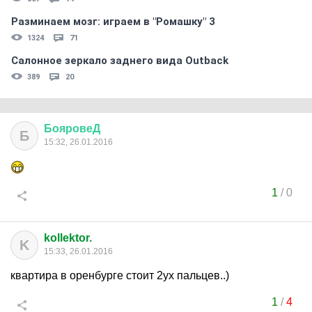
Разминаем мозг: играем в "Ромашку" 3
1324
71
Салонное зеркало заднего вида Outback
389
20
БояровеД
Б
15:32, 26.01.2016
1
/
0
kollektor.
K
15:33, 26.01.2016
квартира в оренбурге стоит 2ух пальцев..)
1
/
4