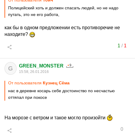
От пользователя
Тойч
Полицейский хоть и должен спасать людей, но не надо
путать, это не его работа,
как бы в одном предложении есть противоречие не
находите?
1
/
1
GREEN_MONSTER
G
15:58, 26.01.2016
От пользователя
Кузнец Сёма
нас в деревне косарь себе достоинство по несчастью
оттяпал при покосе
На морозе с ветром и такое могло произойти
0