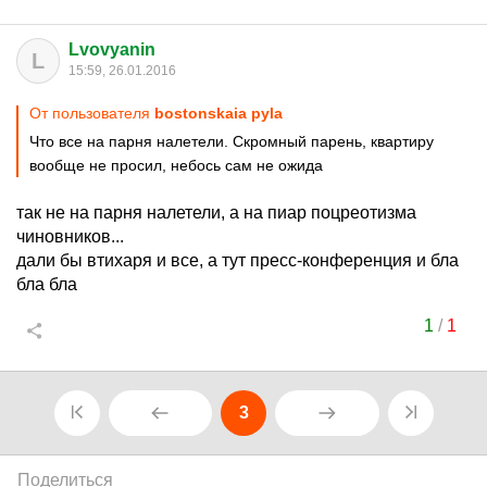
Lvovyanin
L
15:59, 26.01.2016
От пользователя
bostonskaia pyla
Что все на парня налетели. Скромный парень, квартиру
вообще не просил, небось сам не ожида
так не на парня налетели, а на пиар поцреотизма
чиновников...
дали бы втихаря и все, а тут пресс-конференция и бла
бла бла
1
/
1
3
Поделиться