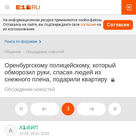
На информационном ресурсе применяются cookie-файлы.
Согласен
Оставаясь на сайте, вы подтверждаете свое
согласие
на
их использование.
Поиск по форумам
Общение
Обсуждение новостей
Оренбургскому полицейскому, который
обморозил руки, спасая людей из
снежного плена, подарили квартиру
Обсуждение новостей
3
А
1-
ВИП
А
15:26, 26.01.2016