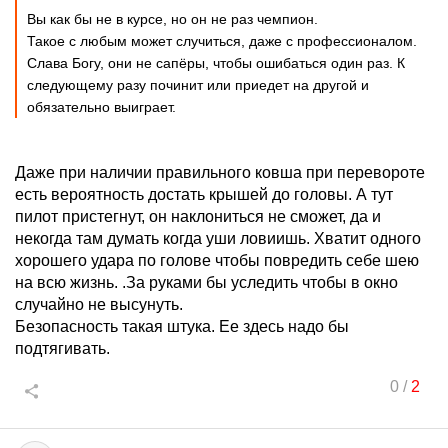
Вы как бы не в курсе, но он не раз чемпион.
Такое с любым может случиться, даже с профессионалом.
Слава Богу, они не сапёры, чтобы ошибаться один раз. К
следующему разу починит или приедет на другой и
обязательно выиграет.
Даже при наличии правильного ковша при перевороте
есть вероятность достать крышей до головы. А тут
пилот пристегнут, он наклониться не сможет, да и
некогда там думать когда уши ловиишь. Хватит одного
хорошего удара по голове чтобы повредить себе шею
на всю жизнь. .За руками бы уследить чтобы в окно
случайно не высунуть.
Безопасность такая штука. Ее здесь надо бы
подтягивать.
0
/
2