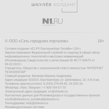
© ООО «Сеть городских порталов»
18+
Сетевое издание «Е1.РУ Екатеринбург Онлайн» (18+)
Зарегистрировано Федеральной службой по надзору в сфере связи,
информационных технологий и массовых коммуникаций
(Роскомнадзор) Свидетельство о регистрации № ФС77-84675 от
06.02.2023 г.
Учредитель: Общество с ограниченной ответственностью "ИНТЕРНЕТ
ТЕХНОЛОГИИ"
Главный редактор: Малкова Марина Андреевна
Адрес редакции: 620014, Екатеринбург, ул. Шейнкмана, 10, 3-й этаж,
Телефоны (круглосуточно): 8 (343) 379-49-95, 34-555-34,
WhatsApp, Viber, Telegram: +7 909 704-57-70
Электронный адрес редакции:
e1@shkulev.ru
Контактные данные для Роскомнадзора и государственных органов:
e1info@shkulev.ru
,
juristekat@shkulev.ru
Техподдержка:
help@shkulev.ru
Рекомендательные системы