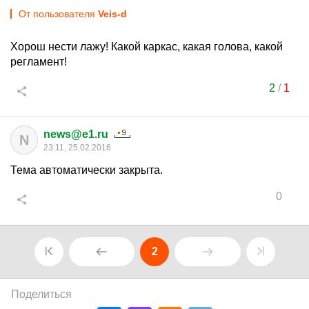
От пользователя
Veis-d
Хорош нести лажу! Какой каркас, какая голова, какой
регламент!
2
/
1
news@e1.ru
N
23:11, 25.02.2016
Тема автоматически закрыта.
0
2
Поделиться