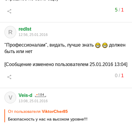
5
/
1
redIst
R
12:56, 25.01.2016
"Профессионалам", видать, лучше знать
должен
быть или нет
[Сообщение изменено пользователем 25.01.2016 13:04]
0
/
1
Veis-d
V
13:08, 25.01.2016
От пользователя
ViktorCher85
Безопасность у нас на высоком уровне!!!