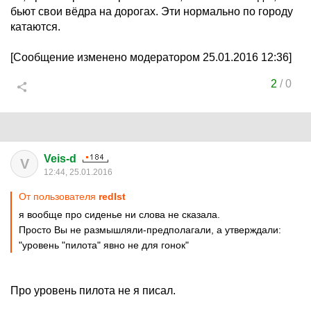
бьют свои вёдра на дорогах. Эти нормально по городу
катаются.
[Сообщение изменено модератором 25.01.2016 12:36]
2
/
0
Veis-d
V
12:44, 25.01.2016
От пользователя
redIst
я вообще про сиденье ни слова не сказала.
Просто Вы не размышляли-предполагали, а утверждали:
"уровень "пилота" явно не для гонок"
Про уровень пилота не я писал.