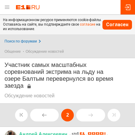
На информационном ресурсе применяются cookie-файлы.
Согласен
Оставаясь на сайте, вы подтверждаете свое
согласие
на
их использование.
Поиск по форумам
Общение
Обсуждение новостей
Участник самых масштабных
соревнований экстрима на льду на
озере Балтым перевернулся во время
заезда
Обсуждение новостей
2
Андрей
Алексеевич