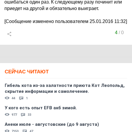
ошибаться один раз. К следующему разу починит или
приедет на другой и обязательно выиграет.
[Сообщение изменено пользователем 25.01.2016 11:32]
4
/
0
СЕЙЧАС ЧИТАЮТ
Гибель кота из-за халатности приюта Кот Леопольд,
скрытиe информации и самолечение.
44
1
У кого есть опыт EFB акб зимой.
977
33
Анеки июле - августовские (до 9 августа)
7153
47