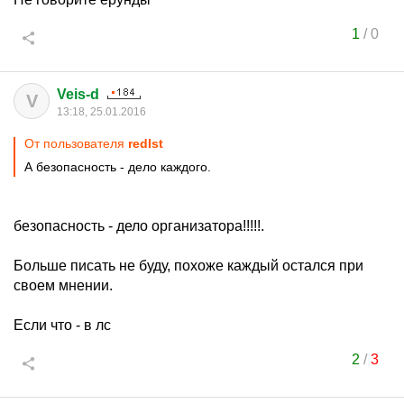
1
/
0
Veis-d
V
13:18, 25.01.2016
От пользователя
redIst
А безопасность - дело каждого.
безопасность - дело организатора!!!!!.
Больше писать не буду, похоже каждый остался при
своем мнении.
Если что - в лс
2
/
3