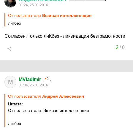
01:24, 25.01.2016
От пользователя
Вшивая интеллегенция
лигбез
Согласен, только лиКбез - ликвидация безграмотности
2
/
0
MVladimir
M
01:34, 25.01.2016
От пользователя
Андрей Алексеевич
Цитата:
От пользователя: Вшивая интеллегенция
лигбез