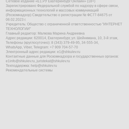
Сетевое издание «Е1.РУ Екатеринбург Онлайн» (18+)
Зарегистрировано Федеральной службой по надзору в сфере связи,
информационных технологий и массовых коммуникаций
(Роскомнадзор) Свидетельство о регистрации № ФС77-84675 от
06.02.2023 г.
Учредитель: Общество с ограниченной ответственностью "ИНТЕРНЕТ
ТЕХНОЛОГИИ"
Главный редактор: Малкова Марина Андреевна
Адрес редакции: 620014, Екатеринбург, ул. Шейнкмана, 10, 3-й этаж,
Телефоны (круглосуточно): 8 (343) 379-49-95, 34-555-34,
WhatsApp, Viber, Telegram: +7 909 704-57-70
Электронный адрес редакции:
e1@shkulev.ru
Контактные данные для Роскомнадзора и государственных органов:
e1info@shkulev.ru
,
juristekat@shkulev.ru
Техподдержка:
help@shkulev.ru
Рекомендательные системы