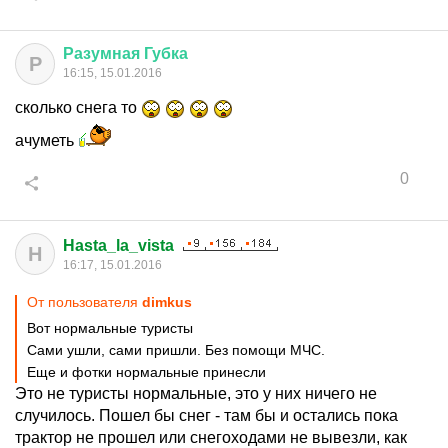
Разумная
Губка
Р
16:15, 15.01.2016
сколько снега то
ачуметь
0
Hasta_la_vista
H
16:17, 15.01.2016
От пользователя
dimkus
Вот нормальные туристы
Сами ушли, сами пришли. Без помощи МЧС.
Еще и фотки нормальные принесли
Это не туристы нормальные, это у них ничего не
случилось. Пошел бы снег - там бы и остались пока
трактор не прошел или снегоходами не вывезли, как