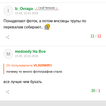
Iz_Ovraga
I
15:44, 15.01.2016
Понаделают фоток, а потом мчсовцы трупы по
перевалам собирают...
11
/
11
medoedy Ha Bce
M
15:45, 15.01.2016
От пользователя
VLADIMIR©
почему то много фотографов стало
все лучше чем бухать
30
/
1