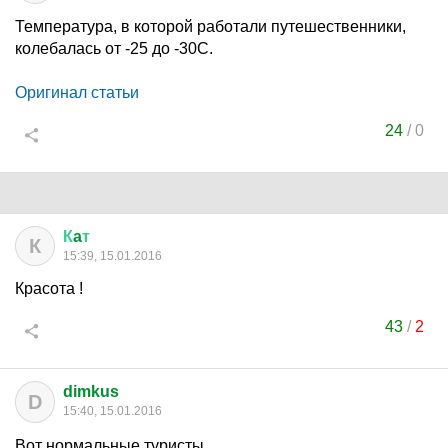
Температура, в которой работали путешественники,
колебалась от -25 до -30С.
Оригинал статьи
24
/
0
К
a
т
К
15:39, 15.01.2016
Красота !
43
/
2
dimkus
D
15:40, 15.01.2016
Вот нормальные туристы