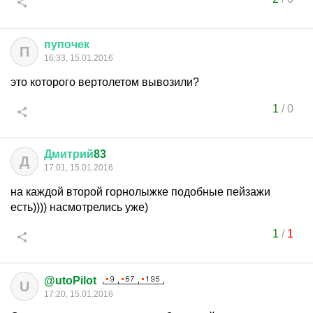
пупочек
П
16:33, 15.01.2016
это которого вертолетом вывозили?
1
/
0
Дмитрий
83
Д
17:01, 15.01.2016
на каждой второй горнолыжке подобные пейзажи
есть)))) насмотрелись уже)
1
/
1
@utoPilot
U
17:20, 15.01.2016