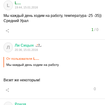
L....
L
19:44, 15.01.2016
Мы каждый день ходим на работу, температура -25 -35))
Средний Урал
1
/
0
Ли
Сицын
Л
20:36, 15.01.2016
От пользователя
L....
Мы каждый день ходим на работу
Везет же некоторым!
0
Ронзя