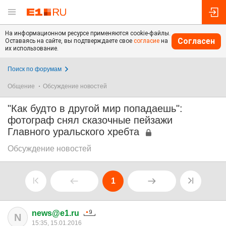
На информационном ресурсе применяются cookie-файлы.
Согласен
Оставаясь на сайте, вы подтверждаете свое
согласие
на
их использование.
Поиск по форумам
Общение
Обсуждение новостей
"Как будто в другой мир попадаешь":
фотограф снял сказочные пейзажи
Главного уральского хребта
Обсуждение новостей
1
news@e1.ru
N
15:35, 15.01.2016