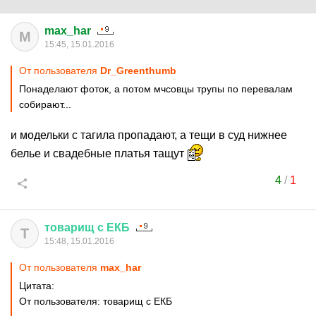
max_har
M
15:45, 15.01.2016
От пользователя
Dr_Greenthumb
Понаделают фоток, а потом мчсовцы трупы по перевалам
собирают...
и модельки с тагила пропадают, а тещи в суд нижнее
белье и свадебные платья тащут
4
/
1
товарищ
с
ЕКБ
Т
15:48, 15.01.2016
От пользователя
max_har
Цитата:
От пользователя: товарищ с ЕКБ