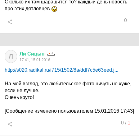
Сколько их там шарашится то? каждый день новость
про этих дятловцев
0
Ли
Сицын
Л
17:41, 15.01.2016
http://s020.radikal.ru/i715/1502/8a/ddf7c5e63eed.j...
На мой взгляд, это любительское фото ничуть не хуже,
если не лучше.
Очень круто!
[Сообщение изменено пользователем 15.01.2016 17:43]
0
/
1