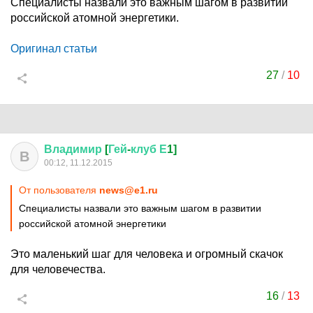
Специалисты назвали это важным шагом в развитии
российской атомной энергетики.
Оригинал статьи
27
/
10
Владимир
[
Гей
-
клуб
Е
1]
В
00:12, 11.12.2015
От пользователя
news@e1.ru
Специалисты назвали это важным шагом в развитии
российской атомной энергетики
Это маленький шаг для человека и огромный скачок
для человечества.
16
/
13