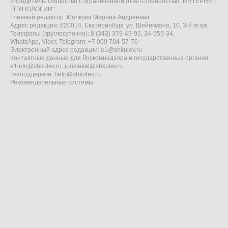
Учредитель: Общество с ограниченной ответственностью "ИНТЕРНЕТ
ТЕХНОЛОГИИ"
Главный редактор: Малкова Марина Андреевна
Адрес редакции: 620014, Екатеринбург, ул. Шейнкмана, 10, 3-й этаж,
Телефоны (круглосуточно): 8 (343) 379-49-95, 34-555-34,
WhatsApp, Viber, Telegram: +7 909 704-57-70
Электронный адрес редакции:
e1@shkulev.ru
Контактные данные для Роскомнадзора и государственных органов:
e1info@shkulev.ru
,
juristekat@shkulev.ru
Техподдержка:
help@shkulev.ru
Рекомендательные системы