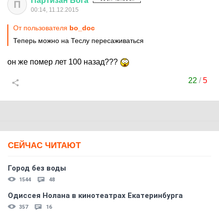
Партизан
Бога
П
00:14, 11.12.2015
От пользователя
bo_doc
Теперь можно на Теслу пересаживаться
он же помер лет 100 назад???
22
/
5
СЕЙЧАС ЧИТАЮТ
Город без воды
1544
48
Одиссея Нолана в кинотеатрах Екатеринбурга
357
16