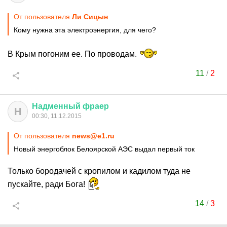
От пользователя
Ли Сицын
Кому нужна эта электроэнергия, для чего?
В Крым погоним ее. По проводам.
11
/
2
Надменный
фраер
Н
00:30, 11.12.2015
От пользователя
news@e1.ru
Новый энергоблок Белоярской АЭС выдал первый ток
Только бородачей с кропилом и кадилом туда не
пускайте, ради Бога!
14
/
3