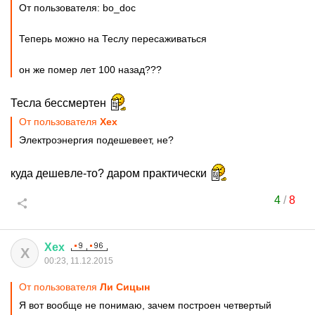
От пользователя: bo_doc
Теперь можно на Теслу пересаживаться
он же помер лет 100 назад???
Тесла бессмертен
От пользователя
Хех
Электроэнергия подешевеет, не?
куда дешевле-то? даром практически
4
/
8
Хех
Х
00:23, 11.12.2015
От пользователя
Ли Сицын
Я вот вообще не понимаю, зачем построен четвертый