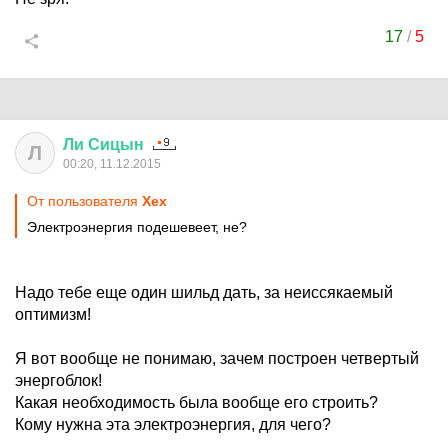
17
/
5
Ли
Сицын
Л
00:20, 11.12.2015
От пользователя
Хех
Электроэнергия подешевеет, не?
Надо тебе еще один шильд дать, за неиссякаемый
оптимизм!
Я вот вообще не понимаю, зачем построен четвертый
энергоблок!
Какая необходимость была вообще его строить?
Кому нужна эта электроэнергия, для чего?