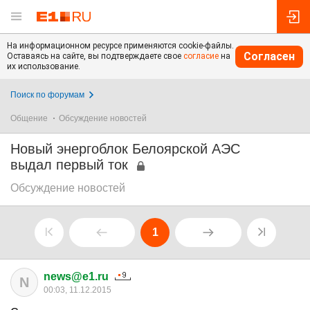
На информационном ресурсе применяются cookie-файлы.
Согласен
Оставаясь на сайте, вы подтверждаете свое
согласие
на
их использование.
Поиск по форумам
Общение
Обсуждение новостей
Новый энергоблок Белоярской АЭС
выдал первый ток
Обсуждение новостей
1
news@e1.ru
N
00:03, 11.12.2015