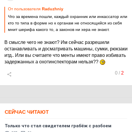
От пользователя
Raduzhniy
Что за времена пошли, каждый охранник или инкассатор или
кто то типа в форме но к органам не относящийся из себя
мнит шерифа какого то, а законов ни хера не знают.
В смысле чего не знают? Им сейчас разрешили
останавливать и досматривать машины, сумки, рюкзаки
итд.. Или вы считаете что менты имеют право избивать
задержанных а охотинспекторам нельзя??
0
/
2
СЕЙЧАС ЧИТАЮТ
Только что стал свидетелем грабёж с разбоем