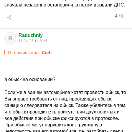
сначала незаконно остановили, а потом вызвали ДПС.
4
/
0
Raduzhniy
R
16:24, 25.11.2015
От пользователя
Croft
а обыск на основании?
Если же в вашем автомобиле хотят провести обыск, то
Вы вправе требовать от лиц, проводящих обыск,
санкцию следователя на обыск. Также убедитесь в том,
что обыск проводится в присутствии двух понятых и
все действия при обыске фиксируются в протоколе.
При обыске могут нарушить конструктивную
целостность вашего автомобиля, т.е. разобрать двери,