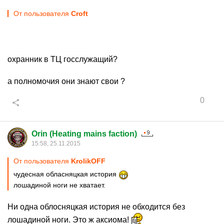
От пользователя
Croft
охранник в ТЦ госслужащий?
а полномочия они знают свои ?
0
Orin (Heating mains faction)
15:58, 25.11.2015
От пользователя
KrolikOFF
чудесная обласняцкая история
лошадиной ноги не хватает.
Ни одна облосняцкая история не обходится без
лошадиной ноги. Это ж аксиома!