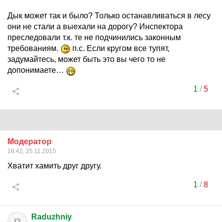
Дык может так и было? Только останавливаться в лесу
они не стали а выехали на дорогу? Инспектора
преследовали т.к. те не подчинились законным
требованиям.
п.с. Если кругом все тупят,
задумайтесь, может быть это вы чего то не
допонимаете…
1
/
5
Модератор
16:42, 25.11.2015
Хватит хамить друг другу.
1
/
8
Raduzhniy