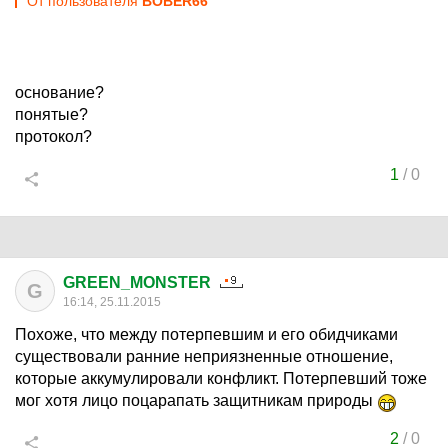
От пользователя
BOBER66
основание?
понятые?
протокол?
1
/
0
GREEN_MONSTER
G
16:14, 25.11.2015
Похоже, что между потерпевшим и его обидчиками
существовали ранние неприязненные отношение,
которые аккумулировали конфликт. Потерпевший тоже
мог хотя лицо поцарапать защитникам природы
2
/
0