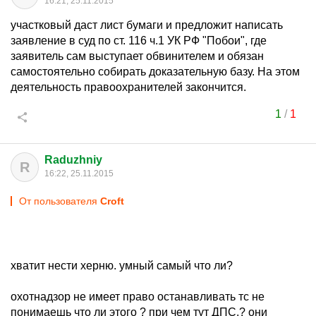
16:21, 25.11.2015
участковый даст лист бумаги и предложит написать
заявление в суд по ст. 116 ч.1 УК РФ "Побои", где
заявитель сам выступает обвинителем и обязан
самостоятельно собирать доказательную базу. На этом
деятельность правоохранителей закончится.
1
/
1
Raduzhniy
R
16:22, 25.11.2015
От пользователя
Croft
хватит нести херню. умный самый что ли?
охотнадзор не имеет право останавливать тс не
понимаешь что ли этого ? при чем тут ДПС.? они