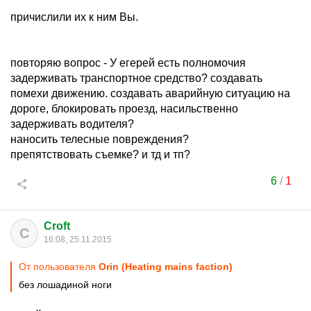
причислили их к ним Вы.
повторяю вопрос - У егерей есть полномочия
задерживать транспортное средство? создавать
помехи движению. создавать аварийную ситуацию на
дороге, блокировать проезд, насильственно
задерживать водителя?
наносить телесные повреждения?
препятствовать съемке? и тд и тп?
6
/
1
Croft
C
16:08, 25.11.2015
От пользователя
Orin (Heating mains faction)
без лошадиной ноги