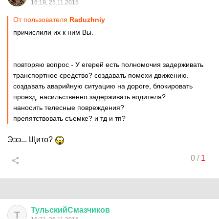
16:19, 25.11.2015
От пользователя
Raduzhniy
причислили их к ним Вы.
повторяю вопрос - У егерей есть полномочия задерживать
транспортное средство? создавать помехи движению.
создавать аварийную ситуацию на дороге, блокировать
проезд, насильственно задерживать водителя?
наносить телесные повреждения?
препятствовать съемке? и тд и тп?
Эээ... Щито?
0
/
1
ТульскийСмазчиков
Т