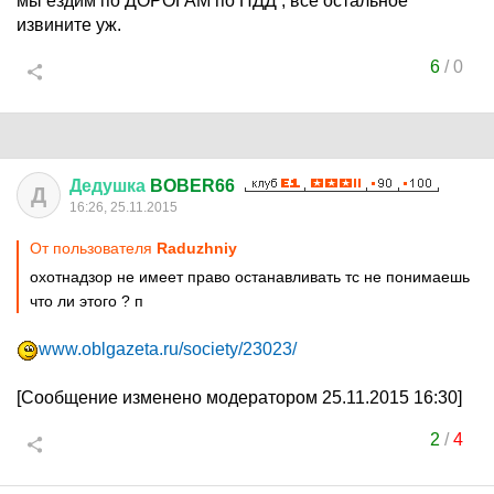
мы ездим по ДОРОГАМ по ПДД , все остальное
извините уж.
6
/
0
Дедушка
BOBER66
Д
16:26, 25.11.2015
От пользователя
Raduzhniy
охотнадзор не имеет право останавливать тс не понимаешь
что ли этого ? п
www.oblgazeta.ru/society/23023/
[Сообщение изменено модератором 25.11.2015 16:30]
2
/
4