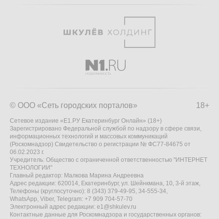
© ООО «Сеть городских порталов»
18+
Сетевое издание «Е1.РУ Екатеринбург Онлайн» (18+)
Зарегистрировано Федеральной службой по надзору в сфере связи,
информационных технологий и массовых коммуникаций
(Роскомнадзор) Свидетельство о регистрации № ФС77-84675 от
06.02.2023 г.
Учредитель: Общество с ограниченной ответственностью "ИНТЕРНЕТ
ТЕХНОЛОГИИ"
Главный редактор: Малкова Марина Андреевна
Адрес редакции: 620014, Екатеринбург, ул. Шейнкмана, 10, 3-й этаж,
Телефоны (круглосуточно): 8 (343) 379-49-95, 34-555-34,
WhatsApp, Viber, Telegram: +7 909 704-57-70
Электронный адрес редакции:
e1@shkulev.ru
Контактные данные для Роскомнадзора и государственных органов: