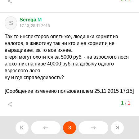
Serega
М
S
17:13, 25.11.2015
Так то инспекторов опять же, людишки кормят из
налогов, а животину так ни кто и не кормит и не
выращивает, за то все ихнее..
егеря могут охотится за 5000 руб. - на взрослого лося
а охотник на ниве 40000 руб. на добычу одного
взрослого лося
ну и где справедливость?
[Сообщение изменено пользователем 25.11.2015 17:15]
1
/
1
3