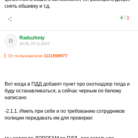
снять обшивку и т.д.
4
/
1
Raduzhniy
R
16:26, 25.11.2015
От пользователя
1111999977
Вот когда в ПДД добавят пункт про охотнадзор тогда и
буду останавливаться, а сейчас черным по белому
написано
-2.1.1. Иметь при себе и по требованию сотрудников
полиции передавать им для проверки: