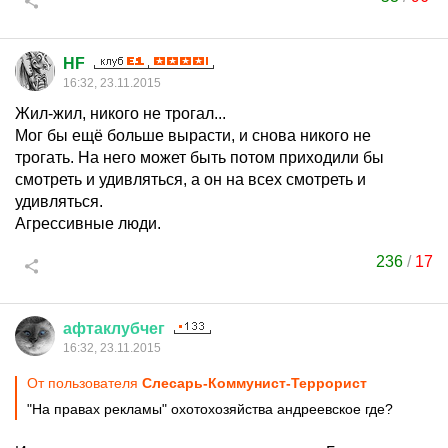
HF
16:32, 23.11.2015
Жил-жил, никого не трогал...
Мог бы ещё больше вырасти, и снова никого не
трогать. На него может быть потом приходили бы
смотреть и удивляться, а он на всех смотреть и
удивляться.
Агрессивные люди.
236
/
17
афтаклубчег
16:32, 23.11.2015
От пользователя
Слесарь-Коммунист-Террорист
"На правах рекламы" охотохозяйства андреевское где?