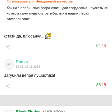
От пользователя
Нежданный метеорит
Как на Челябинские озёра ехать, дак свердловчан пускать не
хотят, а сами пушыстегов зубастых в наших лесах
отстреливают....
кстати да, плюсанул...
64
/
4
Ронзя
Р
16:31, 23.11.2015
Загубили вепря пушистика!
86
/
5
Black Fluder