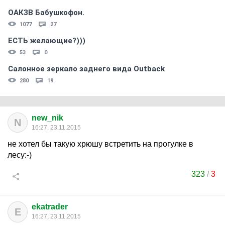
ОАКЗВ Бабушкофон.
1077
27
ЕСТЬ желающие?)))
53
0
Салонное зеркало заднего вида Outback
280
19
new_nik
N
16:27, 23.11.2015
не хотел бы такую хрюшу встретить на прогулке в
лесу:-)
323
/
3
ekatrader
E
16:27, 23.11.2015