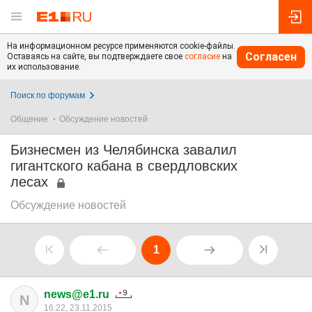
На информационном ресурсе применяются cookie-файлы.
Согласен
Оставаясь на сайте, вы подтверждаете свое
согласие
на
их использование.
Поиск по форумам
Общение
Обсуждение новостей
Бизнесмен из Челябинска завалил
гигантского кабана в свердловских
лесах
Обсуждение новостей
1
news@e1.ru
N
16:22, 23.11.2015