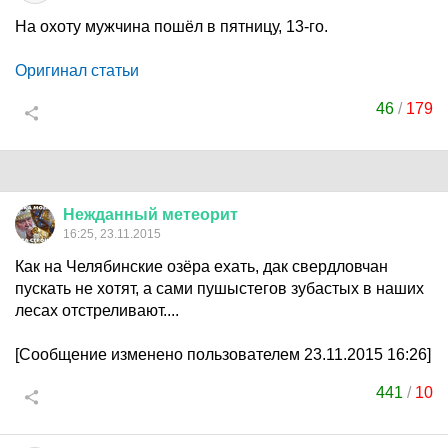
На охоту мужчина пошёл в пятницу, 13-го.
Оригинал статьи
46
/
179
Нежданный
метеорит
16:25, 23.11.2015
Как на Челябинские озёра ехать, дак свердловчан
пускать не хотят, а сами пушыстегов зубастых в наших
лесах отстреливают....
[Сообщение изменено пользователем 23.11.2015 16:26]
441
/
10