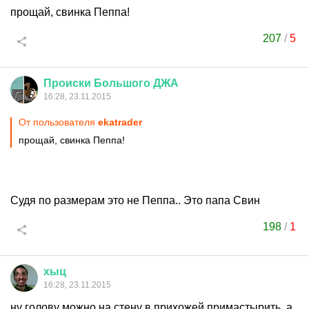
прощай, свинка Пеппа!
207
/
5
Происки
Большого
ДЖА
16:28, 23.11.2015
От пользователя
ekatrader
прощай, свинка Пеппа!
Судя по размерам это не Пеппа.. Это папа Свин
198
/
1
хыц
16:28, 23.11.2015
ну голову можно на стену в прихожей примастырить, а