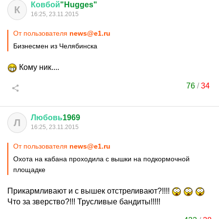
Ковбой
"Hugges"
К
16:25, 23.11.2015
От пользователя
news@e1.ru
Бизнесмен из Челябинска
Кому ник....
76
/
34
Любовь
1969
Л
16:25, 23.11.2015
От пользователя
news@e1.ru
Охота на кабана проходила с вышки на подкормочной
площадке
Прикармливают и с вышек отстреливают?!!!!
Что за зверство?!!! Трусливые бандиты!!!!!