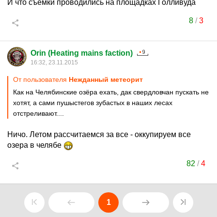
И что съемки проводились на площадках Голливуда
8
/
3
Orin (Heating mains faction)
16:32, 23.11.2015
От пользователя
Нежданный метеорит
Как на Челябинские озёра ехать, дак свердловчан пускать не
хотят, а сами пушыстегов зубастых в наших лесах
отстреливают....
Ничо. Летом рассчитаемся за все - оккупируем все
озера в челябе
82
/
4
1