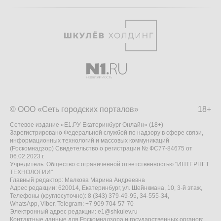
© ООО «Сеть городских порталов»
18+
Сетевое издание «Е1.РУ Екатеринбург Онлайн» (18+)
Зарегистрировано Федеральной службой по надзору в сфере связи,
информационных технологий и массовых коммуникаций
(Роскомнадзор) Свидетельство о регистрации № ФС77-84675 от
06.02.2023 г.
Учредитель: Общество с ограниченной ответственностью "ИНТЕРНЕТ
ТЕХНОЛОГИИ"
Главный редактор: Малкова Марина Андреевна
Адрес редакции: 620014, Екатеринбург, ул. Шейнкмана, 10, 3-й этаж,
Телефоны (круглосуточно): 8 (343) 379-49-95, 34-555-34,
WhatsApp, Viber, Telegram: +7 909 704-57-70
Электронный адрес редакции:
e1@shkulev.ru
Контактные данные для Роскомнадзора и государственных органов: