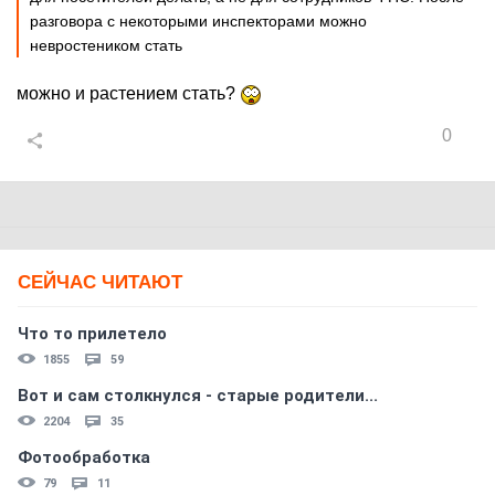
разговора с некоторыми инспекторами можно
невростеником стать
можно и растением стать?
0
СЕЙЧАС ЧИТАЮТ
Что то прилетело
1855
59
Вот и сам столкнулся - старые родители...
2204
35
Фотообработка
79
11