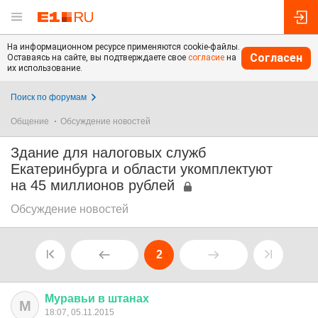
На информационном ресурсе применяются cookie-файлы.
Согласен
Оставаясь на сайте, вы подтверждаете свое
согласие
на
их использование.
Поиск по форумам
Общение
Обсуждение новостей
Здание для налоговых служб
Екатеринбурга и области укомплектуют
на 45 миллионов рублей
Обсуждение новостей
2
Муравьи
в
штанах
М
18:07, 05.11.2015