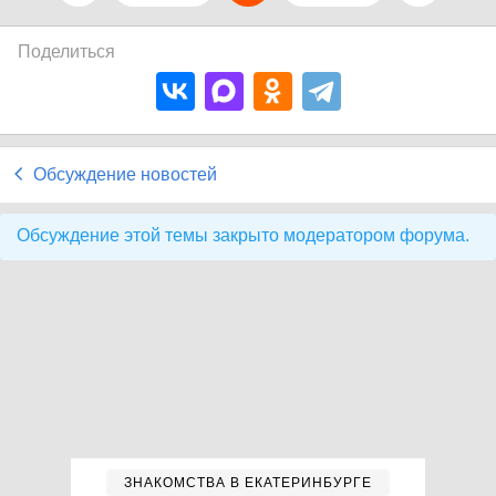
Поделиться
Обсуждение новостей
Обсуждение этой темы закрыто модератором форума.
ЗНАКОМСТВА В ЕКАТЕРИНБУРГЕ