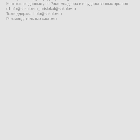
Контактные данные для Роскомнадзора и государственных органов:
e1info@shkulev.ru
,
juristekat@shkulev.ru
Техподдержка:
help@shkulev.ru
Рекомендательные системы