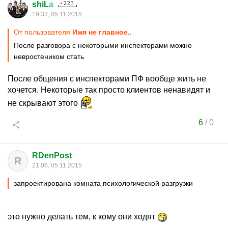
shiL
а
19:33, 05.11.2015
От пользователя
Имя не главное..
После разговора с некоторыми инспекторами можно
невростеником стать
После общения с инспекторами ПФ вообще жить не
хочется. Некоторые так просто клиентов ненавидят и
не скрывают этого
6
/
0
RDenPost
R
21:06, 05.11.2015
запроектирована комната психологической разгрузки
это нужно делать тем, к кому они ходят