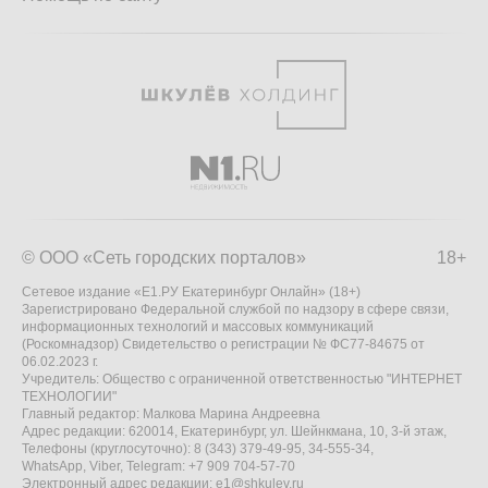
© ООО «Сеть городских порталов»
18+
Сетевое издание «Е1.РУ Екатеринбург Онлайн» (18+)
Зарегистрировано Федеральной службой по надзору в сфере связи,
информационных технологий и массовых коммуникаций
(Роскомнадзор) Свидетельство о регистрации № ФС77-84675 от
06.02.2023 г.
Учредитель: Общество с ограниченной ответственностью "ИНТЕРНЕТ
ТЕХНОЛОГИИ"
Главный редактор: Малкова Марина Андреевна
Адрес редакции: 620014, Екатеринбург, ул. Шейнкмана, 10, 3-й этаж,
Телефоны (круглосуточно): 8 (343) 379-49-95, 34-555-34,
WhatsApp, Viber, Telegram: +7 909 704-57-70
Электронный адрес редакции:
e1@shkulev.ru