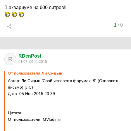
В аквариуме на 600 литров!!!
1
/
0
RDenPost
R
01:07, 06.11.2015
От пользователя
Ли Сицын
Автор: Ли Сицын [Свой человек в форумах: 9] (Отправить
письмо) (ЛС)
Дата: 05 Ноя 2015 23:39
Цитата:
От пользователя: MVladimir