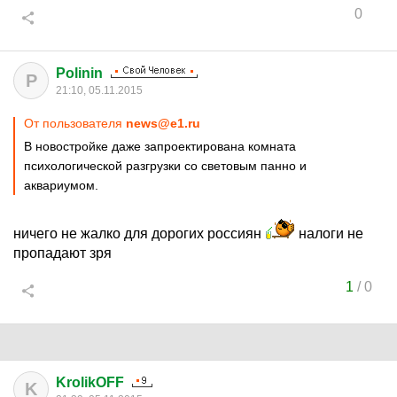
0
Polinin
P
21:10, 05.11.2015
От пользователя
news@e1.ru
В новостройке даже запроектирована комната
психологической разгрузки со световым панно и
аквариумом.
ничего не жалко для дорогих россиян
налоги не
пропадают зря
1
/
0
KrolikOFF
K