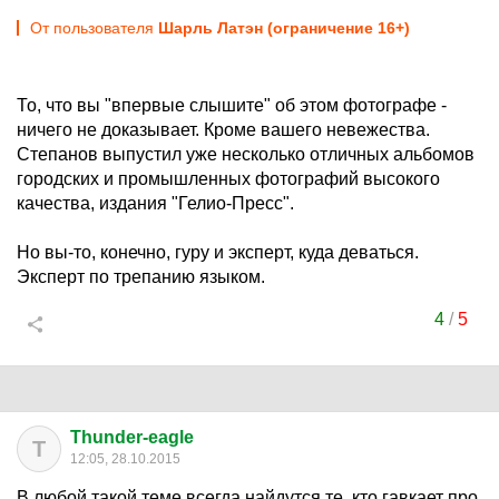
От пользователя
Шарль Латэн (ограничение 16+)
То, что вы "впервые слышите" об этом фотографе -
ничего не доказывает. Кроме вашего невежества.
Степанов выпустил уже несколько отличных альбомов
городских и промышленных фотографий высокого
качества, издания "Гелио-Пресс".
Но вы-то, конечно, гуру и эксперт, куда деваться.
Эксперт по трепанию языком.
4
/
5
Thunder-eagle
T
12:05, 28.10.2015
В любой такой теме всегда найдутся те, кто гавкает про