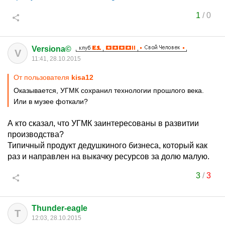
1
/
0
Versiona©
V
11:41, 28.10.2015
От пользователя
kisa12
Оказывается, УГМК сохранил технологии прошлого века.
Или в музее фоткали?
А кто сказал, что УГМК заинтересованы в развитии
производства?
Типичный продукт дедушкиного бизнеса, который как
раз и направлен на выкачку ресурсов за долю малую.
3
/
3
Thunder-eagle
T
12:03, 28.10.2015