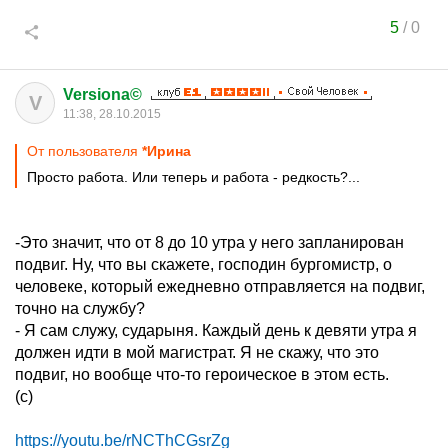
5
/
0
Versiona©
V
11:38, 28.10.2015
От пользователя
*Ирина
Просто работа. Или теперь и работа - редкость?...
-Это значит, что от 8 до 10 утра у него запланирован
подвиг. Ну, что вы скажете, господин бургомистр, о
человеке, который ежедневно отправляется на подвиг,
точно на службу?
- Я сам служу, сударыня. Каждый день к девяти утра я
должен идти в мой магистрат. Я не скажу, что это
подвиг, но вообще что-то героическое в этом есть.
(с)
https://youtu.be/rNCThCGsrZg