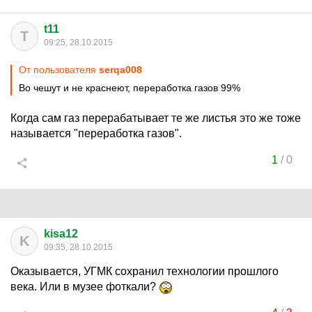
t11
T
09:25, 28.10.2015
От пользователя
serqa008
Во чешут и не краснеют, переработка газов 99%
Когда сам газ перерабатывает те же листья это же тоже
называется "переработка газов".
1
/
0
kisa12
K
09:35, 28.10.2015
Оказывается, УГМК сохранил технологии прошлого
века. Или в музее фоткали?