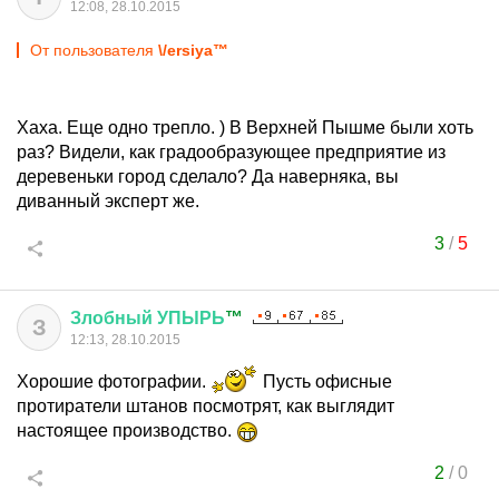
12:08, 28.10.2015
От пользователя
\/ersiya™
Хаха. Еще одно трепло. ) В Верхней Пышме были хоть
раз? Видели, как градообразующее предприятие из
деревеньки город сделало? Да наверняка, вы
диванный эксперт же.
3
/
5
Злобный
УПЫРЬ
™
З
12:13, 28.10.2015
Хорошие фотографии.
Пусть офисные
протиратели штанов посмотрят, как выглядит
настоящее производство.
2
/
0