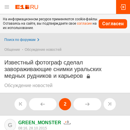
На информационном ресурсе применяются cookie-файлы.
Согласен
Оставаясь на сайте, вы подтверждаете свое
согласие
на
их использование.
Поиск по форумам
Общение
Обсуждение новостей
Известный фотограф сделал
завораживающие снимки уральских
медных рудников и карьеров
Обсуждение новостей
2
GREEN_MONSTER
G
08:16, 28.10.2015