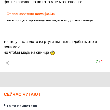
фотке красиво но вот это мне мозг снесло:
От пользователя
news@e1.ru
весь процесс производства меди – от добычи свинца
то что у нас золото из ртути пытаются добыть это я
понимаю
но чтобы медь из свинца
7
/
1
СЕЙЧАС ЧИТАЮТ
Что то прилетело