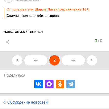
От пользователя
Шарль Латэн (ограничение 16+)
Снимки - полная любительщина
лошаген залогинился
3
/
0
2
Поделиться
Обсуждение новостей