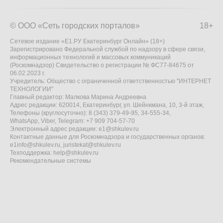
© ООО «Сеть городских порталов»
18+
Сетевое издание «Е1.РУ Екатеринбург Онлайн» (18+)
Зарегистрировано Федеральной службой по надзору в сфере связи,
информационных технологий и массовых коммуникаций
(Роскомнадзор) Свидетельство о регистрации № ФС77-84675 от
06.02.2023 г.
Учредитель: Общество с ограниченной ответственностью "ИНТЕРНЕТ
ТЕХНОЛОГИИ"
Главный редактор: Малкова Марина Андреевна
Адрес редакции: 620014, Екатеринбург, ул. Шейнкмана, 10, 3-й этаж,
Телефоны (круглосуточно): 8 (343) 379-49-95, 34-555-34,
WhatsApp, Viber, Telegram: +7 909 704-57-70
Электронный адрес редакции:
e1@shkulev.ru
Контактные данные для Роскомнадзора и государственных органов:
e1info@shkulev.ru
,
juristekat@shkulev.ru
Техподдержка:
help@shkulev.ru
Рекомендательные системы