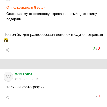
От пользователя
Gector
Опять какому то школотону черепа на новыйгод зеркалку
подарили..
Пошел бы для разнообразия девочек в сауне пощелкал
2
/
3
WINsome
W
08:49, 28.10.2015
Отличные фотографии
2
/
1