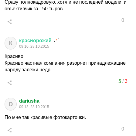
Сразу полнокадровую, хотя и не последней модели, и
объективчик за 150 тыров.
0
краснорожий
К
09:10, 28.10.2015
Красиво.
Красиво частная компания разоряет принадлежащие
народу залежи недр.
5
/
3
dariusha
D
09:13, 28.10.2015
По мне так красивые фотокарточки.
0