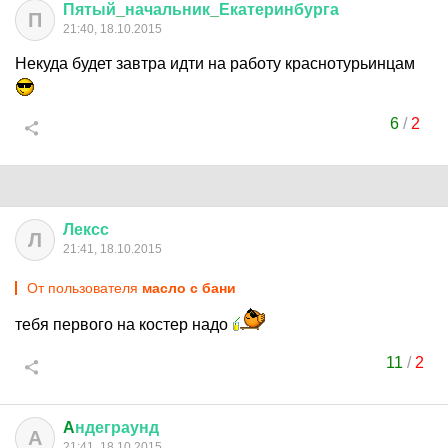
Пятый
_
начальник
_
Екатеринбурга
П
21:40, 18.10.2015
Некуда будет завтра идти на работу краснотурьинцам
6
/
2
Лексс
Л
21:41, 18.10.2015
От пользователя
масло с бани
тебя первого на костер надо
11
/
2
A
ндеграунд
A
21:41, 18.10.2015