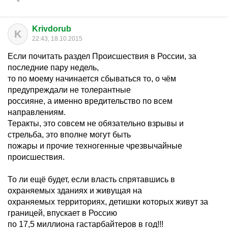
Krivdorub
K
22:43, 18.10.2015
Если почитать раздел Происшествия в России, за
последние пару недель,
то по моему начинается сбываться то, о чём
предупреждали не толерантные
россияне, а именно вредительство по всем
направлениям.
Теракты, это совсем не обязательно взрывы и
стрельба, это вполне могут быть
пожары и прочие техногенные чрезвычайные
происшествия.
То ли ещё будет, если власть спрятавшись в
охраняемых зданиях и живущая на
охраняемых территориях, детишки которых живут за
границей, впускает в Россию
по 17,5 миллиона гастарбайтеров в год!!!