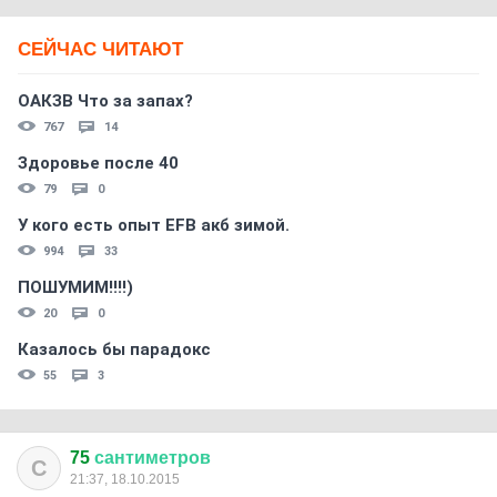
СЕЙЧАС ЧИТАЮТ
ОАКЗВ Что за запах?
767
14
Здоровье после 40
79
0
У кого есть опыт EFB акб зимой.
994
33
ПОШУМИМ!!!!)
20
0
Казалось бы парадокс
55
3
75
сантиметров
С
21:37, 18.10.2015