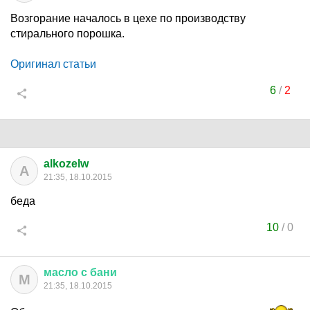
Возгорание началось в цехе по производству
стирального порошка.
Оригинал статьи
6
/
2
alkozelw
A
21:35, 18.10.2015
беда
10
/
0
масло
с
бани
М
21:35, 18.10.2015