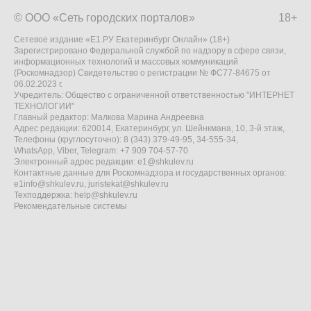
© ООО «Сеть городских порталов»
18+
Сетевое издание «Е1.РУ Екатеринбург Онлайн» (18+)
Зарегистрировано Федеральной службой по надзору в сфере связи,
информационных технологий и массовых коммуникаций
(Роскомнадзор) Свидетельство о регистрации № ФС77-84675 от
06.02.2023 г.
Учредитель: Общество с ограниченной ответственностью "ИНТЕРНЕТ
ТЕХНОЛОГИИ"
Главный редактор: Малкова Марина Андреевна
Адрес редакции: 620014, Екатеринбург, ул. Шейнкмана, 10, 3-й этаж,
Телефоны (круглосуточно): 8 (343) 379-49-95, 34-555-34,
WhatsApp, Viber, Telegram: +7 909 704-57-70
Электронный адрес редакции:
e1@shkulev.ru
Контактные данные для Роскомнадзора и государственных органов:
e1info@shkulev.ru
,
juristekat@shkulev.ru
Техподдержка:
help@shkulev.ru
Рекомендательные системы