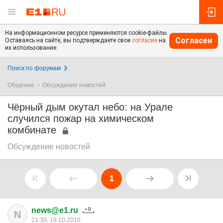
На информационном ресурсе применяются cookie-файлы.
Согласен
Оставаясь на сайте, вы подтверждаете свое
согласие
на
их использование.
Поиск по форумам
Общение
Обсуждение новостей
Чёрный дым окутал небо: на Урале
случился пожар на химическом
комбинате
Обсуждение новостей
1
news@e1.ru
N
21:30, 18.10.2015