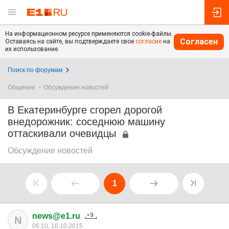
На информационном ресурсе применяются cookie-файлы.
Согласен
Оставаясь на сайте, вы подтверждаете свое
согласие
на
их использование.
Поиск по форумам
Общение
Обсуждение новостей
В Екатеринбурге сгорел дорогой
внедорожник: соседнюю машину
оттаскивали очевидцы
Обсуждение новостей
1
news@e1.ru
N
06:10, 16.10.2015