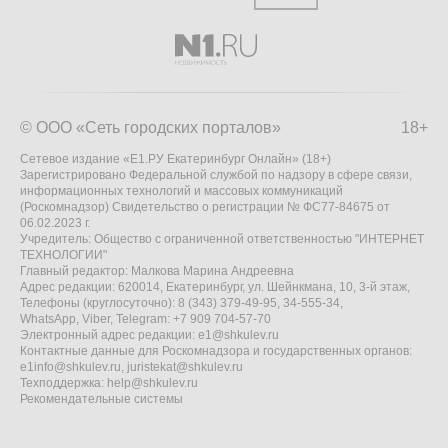
© ООО «Сеть городских порталов»
18+
Сетевое издание «Е1.РУ Екатеринбург Онлайн» (18+)
Зарегистрировано Федеральной службой по надзору в сфере связи,
информационных технологий и массовых коммуникаций
(Роскомнадзор) Свидетельство о регистрации № ФС77-84675 от
06.02.2023 г.
Учредитель: Общество с ограниченной ответственностью "ИНТЕРНЕТ
ТЕХНОЛОГИИ"
Главный редактор: Малкова Марина Андреевна
Адрес редакции: 620014, Екатеринбург, ул. Шейнкмана, 10, 3-й этаж,
Телефоны (круглосуточно): 8 (343) 379-49-95, 34-555-34,
WhatsApp, Viber, Telegram: +7 909 704-57-70
Электронный адрес редакции:
e1@shkulev.ru
Контактные данные для Роскомнадзора и государственных органов:
e1info@shkulev.ru
,
juristekat@shkulev.ru
Техподдержка:
help@shkulev.ru
Рекомендательные системы