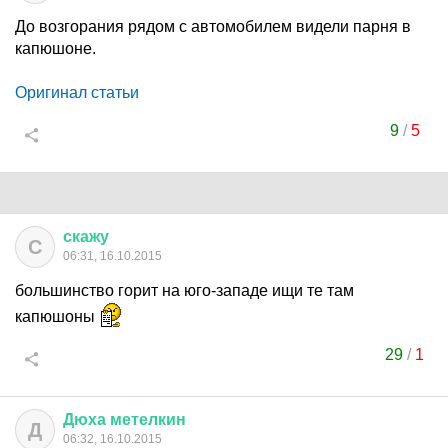
До возгорания рядом с автомобилем видели парня в
капюшоне.
Оригинал статьи
9
/
5
скажу
С
06:31, 16.10.2015
большинство горит на юго-западе ищи те там
капюшоны
29
/
1
Дюха
метелкин
Д
06:32, 16.10.2015