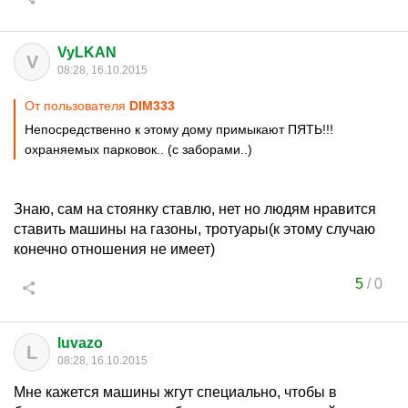
VyLKAN
V
08:28, 16.10.2015
От пользователя
DIM333
Непосредственно к этому дому примыкают ПЯТЬ!!!
охраняемых парковок.. (с заборами..)
Знаю, сам на стоянку ставлю, нет но людям нравится
ставить машины на газоны, тротуары(к этому случаю
конечно отношения не имеет)
5
/
0
luvazo
L
08:28, 16.10.2015
Мне кажется машины жгут специально, чтобы в