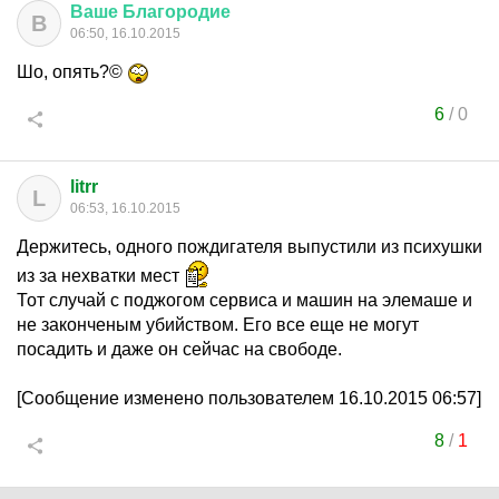
Ваше
Благородие
В
06:50, 16.10.2015
Шо, опять?©
6
/
0
litrr
L
06:53, 16.10.2015
Держитесь, одного пождигателя выпустили из психушки
из за нехватки мест
Тот случай с поджогом сервиса и машин на элемаше и
не законченым убийством. Его все еще не могут
посадить и даже он сейчас на свободе.
[Сообщение изменено пользователем 16.10.2015 06:57]
8
/
1