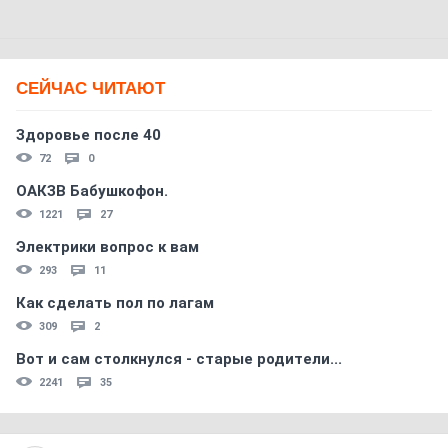
СЕЙЧАС ЧИТАЮТ
Здоровье после 40
72
0
ОАКЗВ Бабушкофон.
1221
27
Электрики вопрос к вам
293
11
Как сделать пол по лагам
309
2
Вот и сам столкнулся - старые родители...
2241
35