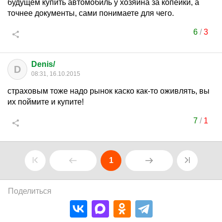
будущем купить автомобиль у хозяина за копейки, а
точнее документы, сами понимаете для чего.
6
/
3
Denis/
D
08:31, 16.10.2015
страховым тоже надо рынок каско как-то оживлять, вы
их поймите и купите!
7
/
1
1
Поделиться