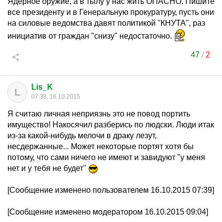
Ядерное оружие, а в тылу у нас жить ОПАСНО. Пишите
все президенту и в Генеральную прокуратуру, пусть они
на силовые ведомства давят политикой "КНУТА", раз
инициатив от граждан "снизу" недостаточно.
47
/
2
Lis_K
L
07:38, 16.10.2015
Я считаю личная неприязнь это не повод портить
имущество! Накосячил разберись по людски. Люди итак
из-за какой-нибудь мелочи в драку лезут,
несдержанные... Может некоторые портят хотя бы
потому, что сами ничего не имеют и завидуют "у меня
нет и у тебя не будет"
[Сообщение изменено пользователем 16.10.2015 07:39]
[Сообщение изменено модератором 16.10.2015 09:04]