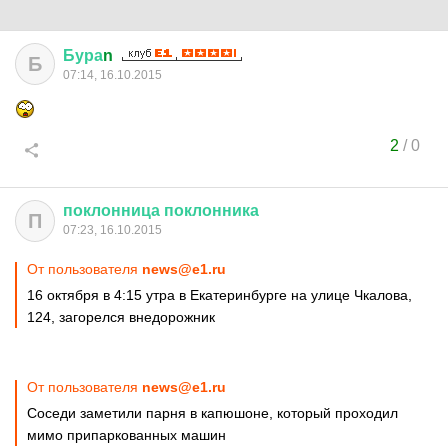
Бура
n
Б
07:14, 16.10.2015
2
/
0
поклонница
поклонника
П
07:23, 16.10.2015
От пользователя
news@e1.ru
16 октября в 4:15 утра в Екатеринбурге на улице Чкалова,
124, загорелся внедорожник
От пользователя
news@e1.ru
Соседи заметили парня в капюшоне, который проходил
мимо припаркованных машин