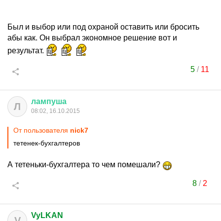
Был и выбор или под охраной оставить или бросить
абы как. Он выбрал экономное решение вот и
результат.
5
/
11
лампуша
Л
08:02, 16.10.2015
От пользователя
nick7
тетенек-бухгалтеров
А тетеньки-бухгалтера то чем помешали?
8
/
2
VyLKAN
V