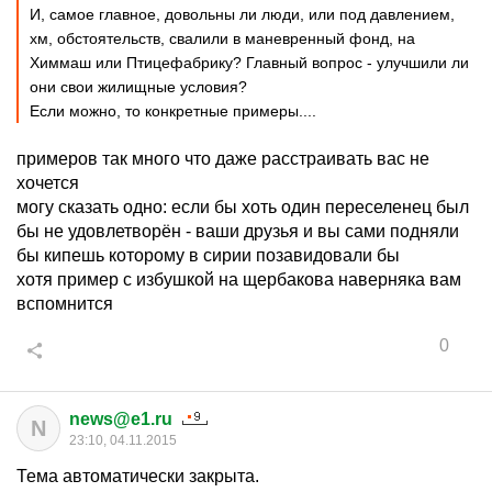
И, самое главное, довольны ли люди, или под давлением,
хм, обстоятельств, свалили в маневренный фонд, на
Химмаш или Птицефабрику? Главный вопрос - улучшили ли
они свои жилищные условия?
Если можно, то конкретные примеры....
примеров так много что даже расстраивать вас не
хочется
могу сказать одно: если бы хоть один переселенец был
бы не удовлетворён - ваши друзья и вы сами подняли
бы кипешь которому в сирии позавидовали бы
хотя пример с избушкой на щербакова наверняка вам
вспомнится
0
news@e1.ru
N
23:10, 04.11.2015
Тема автоматически закрыта.