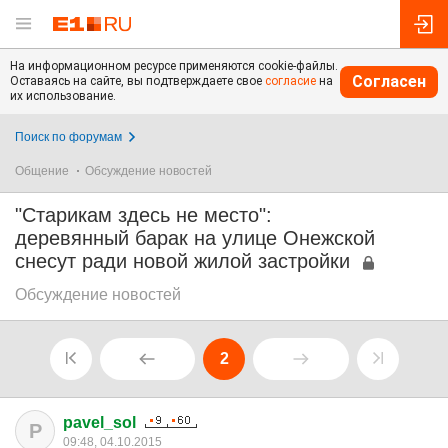
На информационном ресурсе применяются cookie-файлы.
Согласен
Оставаясь на сайте, вы подтверждаете свое
согласие
на
их использование.
Поиск по форумам
Общение
Обсуждение новостей
"Старикам здесь не место":
деревянный барак на улице Онежской
снесут ради новой жилой застройки
Обсуждение новостей
2
pavel_sol
P
09:48, 04.10.2015