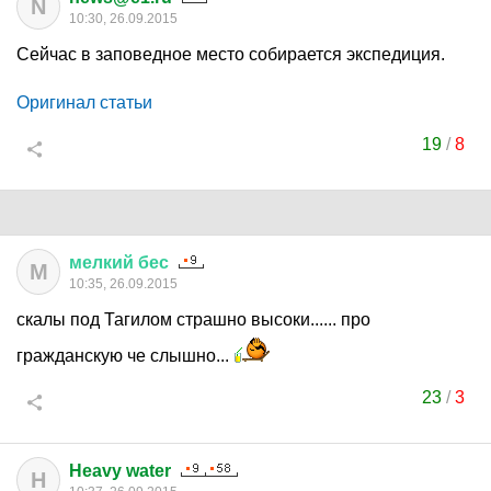
N
10:30, 26.09.2015
Сейчас в заповедное место собирается экспедиция.
Оригинал статьи
19
/
8
мелкий
бес
М
10:35, 26.09.2015
скалы под Тагилом страшно высоки...... про
гражданскую че слышно...
23
/
3
Heavy water
H