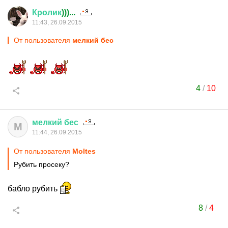
Кролик
)))...
11:43, 26.09.2015
От пользователя
мелкий бес
4
/
10
мелкий
бес
М
11:44, 26.09.2015
От пользователя
Moltes
Рубить просеку?
бабло рубить
8
/
4