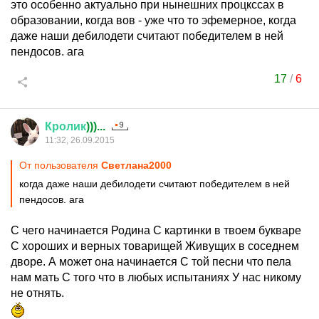
это особенно актуально при нынешних процкссах в
образовании, когда вов - уже что то эфемерное, когда
даже наши дебилодети считают победителем в ней
пендосов. ага
17
/
6
Кролик
)))...
11:32, 26.09.2015
От пользователя
Светлaна2000
когда даже наши дебилодети считают победителем в ней
пендосов. ага
С чего начинается Родина С картинки в твоем букваре
С хороших и верных товарищей Живущих в соседнем
дворе. А может она начинается С той песни что пела
нам мать С того что в любых испытаниях У нас никому
не отнять.