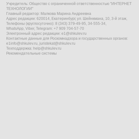
Учредитель: Общество с ограниченной ответственностью "ИНТЕРНЕТ
ТЕХНОЛОГИИ"
Главный редактор: Малкова Марина Андреевна
Адрес редакции: 620014, Екатеринбург, ул. Шейнкмана, 10, 3-й этаж,
Телефоны (круглосуточно): 8 (343) 379-49-95, 34-555-34,
WhatsApp, Viber, Telegram: +7 909 704-57-70
Электронный адрес редакции:
e1@shkulev.ru
Контактные данные для Роскомнадзора и государственных органов:
e1info@shkulev.ru
,
juristekat@shkulev.ru
Техподдержка:
help@shkulev.ru
Рекомендательные системы