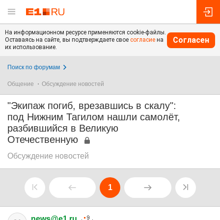
На информационном ресурсе применяются cookie-файлы.
Согласен
Оставаясь на сайте, вы подтверждаете свое
согласие
на
их использование.
Поиск по форумам
Общение
Обсуждение новостей
"Экипаж погиб, врезавшись в скалу":
под Нижним Тагилом нашли самолёт,
разбившийся в Великую
Отечественную
Обсуждение новостей
1
news@e1.ru