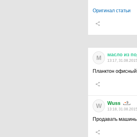
Оригинал статьи
масло
из
по
М
13:17, 31.08.201
Планктон офисный
Wuss
W
13:18, 31.08.201
Продавать машины 