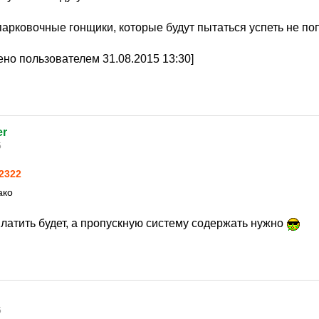
парковочные гонщики, которые будут пытаться успеть не поп
но пользователем 31.08.2015 13:30]
er
5
2322
ако
платить будет, а пропускную систему содержать нужно
5