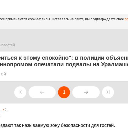
се применяются cookie-файлы. Оставаясь на сайте, вы подтверждаете свое
с
новостей
иться к этому спокойно": в полиции объясн
Иннопромом опечатали подвалы на Уралмаш
тей
1
5
здают так называемую зону безопасности для гостей.