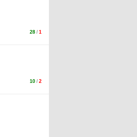
28
/
1
10
/
2