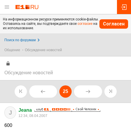
На информационном ресурсе применяются cookie-файлы.
Согласен
Оставаясь на сайте, вы подтверждаете свое
согласие
на
их использование.
Поиск по форумам
Общение
Обсуждение новостей
Обсуждение новостей
25
Jeana
J
12:34, 08.04.2007
600