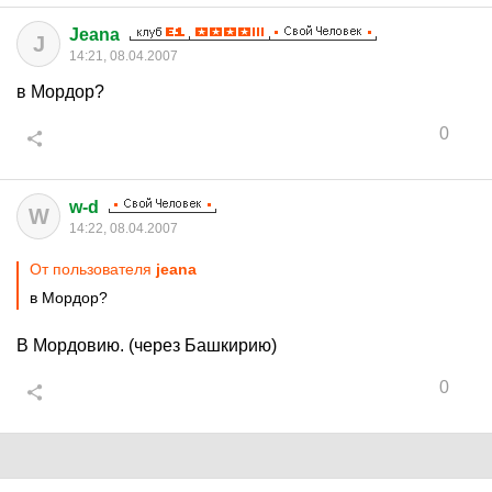
Jeana
J
14:21, 08.04.2007
в Мордор?
0
w-d
W
14:22, 08.04.2007
От пользователя
jeana
в Мордор?
В Мордовию. (через Башкирию)
0