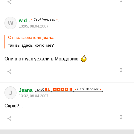
0
w-d
W
13:05, 08.04.2007
От пользователя
jeana
так вы здесь, колючие?
Они в отпуск уехали в Мордовию!
0
Jeana
J
13:32, 08.04.2007
Скрю?...
0