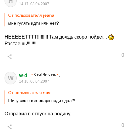
Я
14:17, 08.04.2007
От пользователя
jeana
мне гулять идти или нет?
НЕЕЕЕЕТТТТ!!!!!!!!! Там дождь скоро пойдет...
Растаешь!!!!!!!!!
0
w-d
W
14:18, 08.04.2007
От пользователя
янч
Шизу свою в зоопарк поди сдал?!
Отправил в отпуск на родину.
0