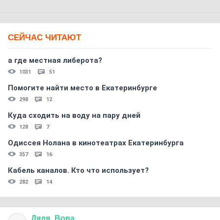
СЕЙЧАС ЧИТАЮТ
а где местная либерота?
1031
51
Помогите найти место в Екатеринбурге
298
12
Куда сходить на воду на пару дней
128
7
Одиссея Нолана в кинотеатрах Екатеринбурга
357
16
Кабель каналов. Кто что использует?
282
14
Дядя
_
Вова