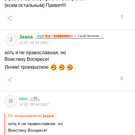
(всем остальным) Привет!!!
0
Jeana
J
14:02, 08.04.2007
хоть я не православная, но
Воистину Воскресе!
Янчик! троекратное
0
янч
Я
14:05, 08.04.2007
От пользователя
jeana
хоть я не православная, но
Воистину Воскресе!