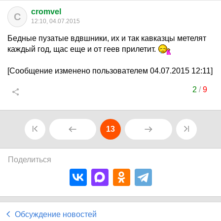
cromvel
C
12:10, 04.07.2015
Бедные пузатые вдвшники, их и так кавказцы метелят
каждый год, щас еще и от геев прилетит.
[Сообщение изменено пользователем 04.07.2015 12:11]
2
/
9
13
Поделиться
Обсуждение новостей