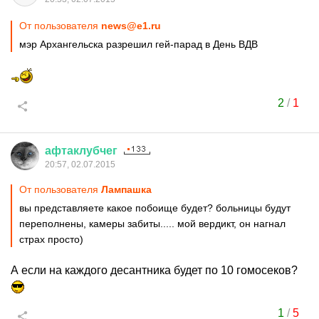
От пользователя
news@e1.ru
мэр Архангельска разрешил гей-парад в День ВДВ
2
/
1
афтаклубчег
20:57, 02.07.2015
От пользователя
Лампашка
вы представляете какое побоище будет? больницы будут
переполнены, камеры забиты..... мой вердикт, он нагнал
страх просто)
А если на каждого десантника будет по 10 гомосеков?
1
/
5