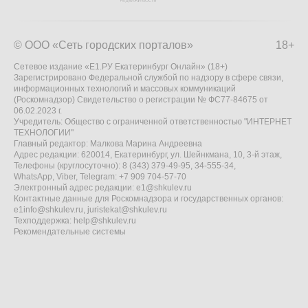
© ООО «Сеть городских порталов»
18+
Сетевое издание «Е1.РУ Екатеринбург Онлайн» (18+)
Зарегистрировано Федеральной службой по надзору в сфере связи,
информационных технологий и массовых коммуникаций
(Роскомнадзор) Свидетельство о регистрации № ФС77-84675 от
06.02.2023 г.
Учредитель: Общество с ограниченной ответственностью "ИНТЕРНЕТ
ТЕХНОЛОГИИ"
Главный редактор: Малкова Марина Андреевна
Адрес редакции: 620014, Екатеринбург, ул. Шейнкмана, 10, 3-й этаж,
Телефоны (круглосуточно): 8 (343) 379-49-95, 34-555-34,
WhatsApp, Viber, Telegram: +7 909 704-57-70
Электронный адрес редакции:
e1@shkulev.ru
Контактные данные для Роскомнадзора и государственных органов:
e1info@shkulev.ru
,
juristekat@shkulev.ru
Техподдержка:
help@shkulev.ru
Рекомендательные системы