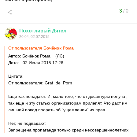
3
/
0
Похотливый
Дятел
20:04, 02.07.2015
От пользователя
Бочёнок Рома
Автор: Бочёнок Рома (ЛС)
Дата: 02 Июля 2015 17:26
Цитата:
От пользователя: Graf_de_Porn
Еще как попадают. И, мало того, что от десантуры получат,
так еще и эту статью организаторам прилепят. Что даст им
лишний повод поорать об "ущемлении" их прав.
Нет, не подпадают.
Запрещена пропаганда только среди несовершеннолетних.