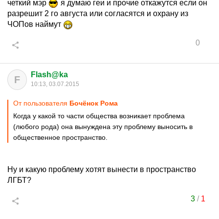
четкий мэр
я думаю геи и прочие откажутся если он
разрешит 2 го августа или согласятся и охрану из
ЧОПов наймут
0
Flash@ka
F
10:13, 03.07.2015
От пользователя
Бочёнок Рома
Когда у какой то части общества возникает проблема
(любого рода) она вынуждена эту проблему выносить в
общественное пространство.
Ну и какую проблему хотят вынести в пространство
ЛГБТ?
3
/
1