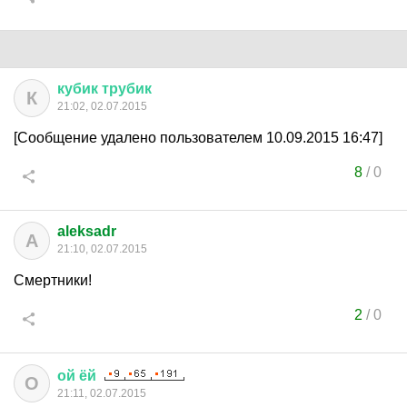
кубик
трубик
К
21:02, 02.07.2015
[Сообщение удалено пользователем 10.09.2015 16:47]
8
/
0
aleksadr
A
21:10, 02.07.2015
Смертники!
2
/
0
ой
ёй
О
21:11, 02.07.2015