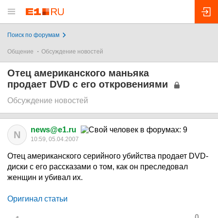
Поиск по форумам
Общение
Обсуждение новостей
Отец американского маньяка
продает DVD с его откровениями
Обсуждение новостей
news@e1.ru
N
10:59, 05.04.2007
Отец американского серийного убийства продает DVD-
диски с его рассказами о том, как он преследовал
женщин и убивал их.
Оригинал статьи
0