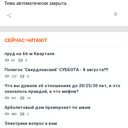
Тема автоматически закрыта.
0
СЕЙЧАС ЧИТАЮТ
пруд на 66-м Квартале
53
0
Полигон "Свердловский" СУББОТА - 8 августа!!!!
122
0
Что вы думали об отношениях до 20/25/30 лет, и что
оказалось правдой, а что мифом?
361
14
Арболитовый дом промерзает по швам
480
2
Электрики вопрос к вам