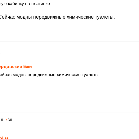
ую кабинку на платинке
Сейчас модны передвижные химические туалеты.
7
рдовские Ежи
Сейчас модны передвижные химические туалеты.
7
olus