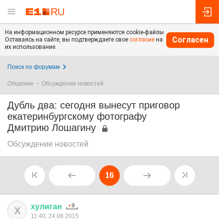
На информационном ресурсе применяются cookie-файлы.
Согласен
Оставаясь на сайте, вы подтверждаете свое
согласие
на
их использование.
Поиск по форумам
Общение
Обсуждение новостей
Дубль два: сегодня вынесут приговор
екатеринбургскому фотографу
Дмитрию Лошагину
Обсуждение новостей
16
хулиган
Х
11:40, 24.06.2015