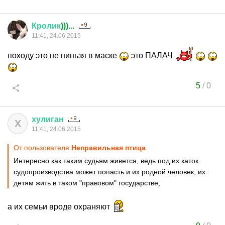
Кролик
)))...
11:41, 24.06.2015
походу это не ниньзя в маске
это ПАЛАЧ
5
/
0
хулиган
Х
11:41, 24.06.2015
От пользователя
Неправильная птица
Интересно как таким судьям живется, ведь под их каток
судопроизводства может попасть и их родной человек, их
детям жить в таком "правовом" государстве,
а их семьи вроде охраняют