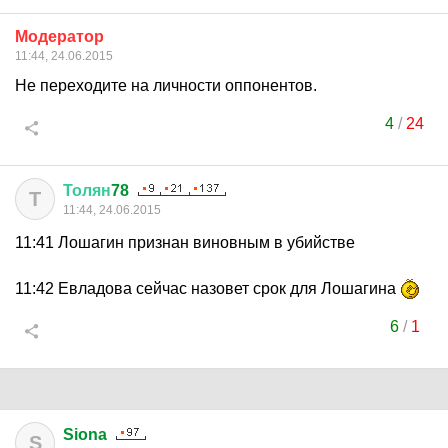
Модератор
11:44, 24.06.2015
Не переходите на личности оппонентов.
4
/
24
Толян
78
Т
11:44, 24.06.2015
11:41 Лошагин признан виновным в убийстве
11:42 Евладова сейчас назовет срок для Лошагина
6
/
1
Siona
S