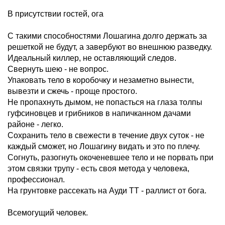
В присутствии гостей, ога
С такими способностями Лошагина долго держать за
решеткой не будут, а завербуют во внешнюю разведку.
Идеальный киллер, не оставляющий следов.
Свернуть шею - не вопрос.
Упаковать тело в коробочку и незаметно вынести,
вывезти и сжечь - проще простого.
Не пропахнуть дымом, не попасться на глаза толпы
гуфсиновцев и грибников в напичканном дачами
районе - легко.
Сохранить тело в свежести в течение двух суток - не
каждый сможет, но Лошагину видать и это по плечу.
Согнуть, разогнуть окоченевшее тело и не порвать при
этом связки трупу - есть своя метода у человека,
профессионал.
На грунтовке рассекать на Ауди ТТ - раллист от бога.
Всемогущий человек.