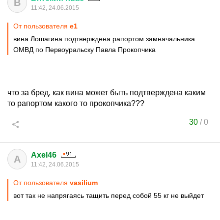
В
11:42, 24.06.2015
От пользователя
e1
вина Лошагина подтверждена рапортом замначальника
ОМВД по Первоуральску Павла Прокопчика
что за бред, как вина может быть подтверждена каким
то рапортом какого то прокопчика???
30
/
0
Axel46
A
11:42, 24.06.2015
От пользователя
vasilium
вот так не напрягаясь тащить перед собой 55 кг не выйдет