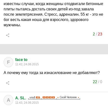
известны случаи, когда женщины отодвигали бетонные
плиты пытаясь достать своих детей из-под завала
после землетрясения. Стресс, адреналин. 55 кг - это не
бог весть какая ноша для взрослого, здорового
мужчины.
2
/
23
face to
F
11:42, 24.06.2015
А почему ему тогда за изнасилование не добавляют?
22
/
0
A. SL.
A
11:43, 24.06.2015