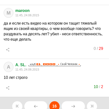
maroon
M
11:45, 24.06.2015
да и если есть видео на котором он тащит тяжелый
ящик из своей квартиры, о чем вообще говорить? что
раздувать на десять лет? убил - неси ответственность,
что еще делать
0
/
29
A. SL.
A
11:45, 24.06.2015
10 лет строго
10
/
2
16