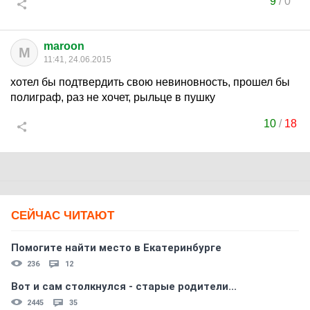
9
/
0
maroon
M
11:41, 24.06.2015
хотел бы подтвердить свою невиновность, прошел бы
полиграф, раз не хочет, рыльце в пушку
10
/
18
СЕЙЧАС ЧИТАЮТ
Помогите найти место в Екатеринбурге
236
12
Вот и сам столкнулся - старые родители...
2445
35