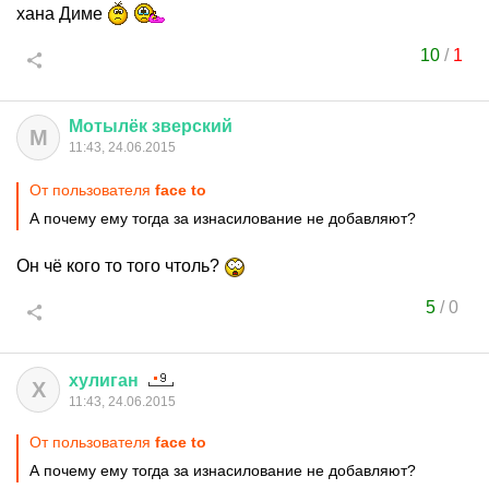
хана Диме
10
/
1
Мотылёк
зверский
М
11:43, 24.06.2015
От пользователя
face to
А почему ему тогда за изнасилование не добавляют?
Он чё кого то того чтоль?
5
/
0
хулиган
Х
11:43, 24.06.2015
От пользователя
face to
А почему ему тогда за изнасилование не добавляют?