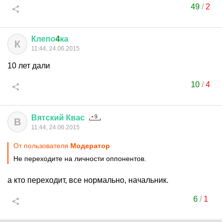
49
/
2
Клепо
4
ка
К
11:44, 24.06.2015
10 лет дали
10
/
4
Вятский
Квас
В
11:44, 24.06.2015
От пользователя
Модератор
Не переходите на личности оппонентов.
а кто переходит, все нормально, начальник.
6
/
1