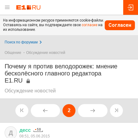
На информационном ресурсе применяются cookie-файлы.
Согласен
Оставаясь на сайте, вы подтверждаете свое
согласие
на
их использование.
Поиск по форумам
Общение
Обсуждение новостей
Почему я против велодорожек: мнение
бесколёсного главного редактора
E1.RU
Обсуждение новостей
2
десс
Д
08:51, 05.06.2015