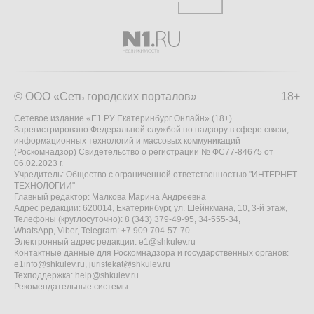
© ООО «Сеть городских порталов»
18+
Сетевое издание «Е1.РУ Екатеринбург Онлайн» (18+)
Зарегистрировано Федеральной службой по надзору в сфере связи,
информационных технологий и массовых коммуникаций
(Роскомнадзор) Свидетельство о регистрации № ФС77-84675 от
06.02.2023 г.
Учредитель: Общество с ограниченной ответственностью "ИНТЕРНЕТ
ТЕХНОЛОГИИ"
Главный редактор: Малкова Марина Андреевна
Адрес редакции: 620014, Екатеринбург, ул. Шейнкмана, 10, 3-й этаж,
Телефоны (круглосуточно): 8 (343) 379-49-95, 34-555-34,
WhatsApp, Viber, Telegram: +7 909 704-57-70
Электронный адрес редакции:
e1@shkulev.ru
Контактные данные для Роскомнадзора и государственных органов:
e1info@shkulev.ru
,
juristekat@shkulev.ru
Техподдержка:
help@shkulev.ru
Рекомендательные системы