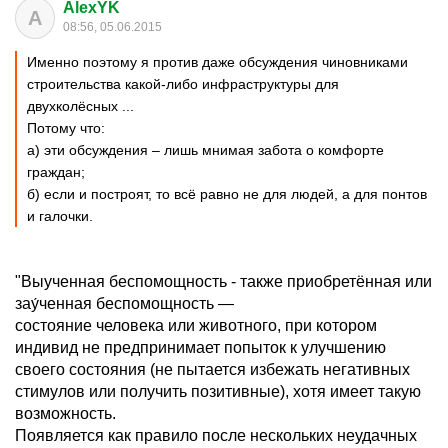
AlexYK
A
08:56, 05.06.2015
Именно поэтому я против даже обсуждения чиновниками
строительства какой-либо инфраструктуры для
двухколёсных ...
Потому что:
а) эти обсуждения – лишь мнимая забота о комфорте
граждан;
б) если и построят, то всё равно не для людей, а для понтов
и галочки.
"Выученная беспомощность - также приобретённая или
зау́ченная беспомощность —
состояние человека или животного, при котором
индивид не предпринимает попыток к улучшению
своего состояния (не пытается избежать негативных
стимулов или получить позитивные), хотя имеет такую
возможность.
Появляется как правило после нескольких неудачных