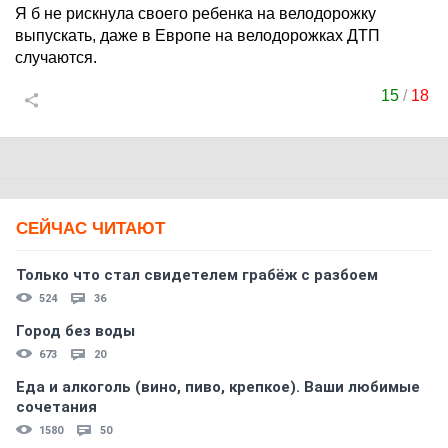
Я б не рискнула своего ребенка на велодорожку
выпускать, даже в Европе на велодорожках ДТП
случаются.
15
/
18
СЕЙЧАС ЧИТАЮТ
Только что стал свидетелем грабёж с разбоем
524
36
Город без воды
673
20
Еда и алкоголь (вино, пиво, крепкое). Ваши любимые
сочетания
1580
50