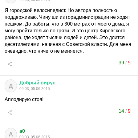
Я городской велосипедист. Но автора полностью
поддерживаю. Чину ши из горадминистрации не ходят
пешком. До работы, что в 300 метрах от моего дома, я
могу пройти только по грязи. И это центр Кировского
района, где ходят тысячи людей и детей. Это длится
десятилетиями, начиная с Советской власти. Для меня
очевидно, что ничего не меняется.
39
/
5
Добрый
вирус
Д
09:03, 05.06.2015
Аплодирую стоя!
14
/
9
a0
A
09:03, 05.06.2015