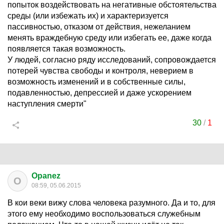
попыток воздействовать на негативные обстоятельства
среды (или избежать их) и характеризуется
пассивностью, отказом от действия, нежеланием
менять враждебную среду или избегать ее, даже когда
появляется такая возможность.
У людей, согласно ряду исследований, сопровождается
потерей чувства свободы и контроля, неверием в
возможность изменений и в собственные силы,
подавленностью, депрессией и даже ускорением
наступления смерти"
30
/
1
Opanez
O
08:59, 05.06.2015
В кои веки вижу слова человека разумного. Да и то, для
этого ему необходимо воспользоваться служебным