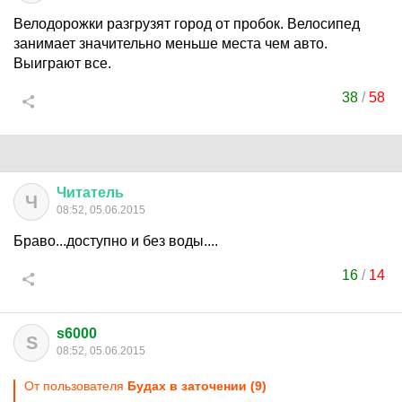
Велодорожки разгрузят город от пробок. Велосипед
занимает значительно меньше места чем авто.
Выиграют все.
38
/
58
Читатель
Ч
08:52, 05.06.2015
Браво...доступно и без воды....
16
/
14
s6000
S
08:52, 05.06.2015
От пользователя
Будах в заточении (9)