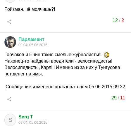
Ройзман, чё молчишь?!
12
/
2
Парламент
09:04, 05.06.2015
Горчаков и Енин такие смелые журналисты!!!
Наконец-то найдены вредители - велосипедисты!
Велосипедисты, Карл!!! Именно из за них у Тунгусова
нет денег на ямы.
[Сообщение изменено пользователем 05.06.2015 09:32]
29
/
11
Serg T
S
09:04, 05.06.2015