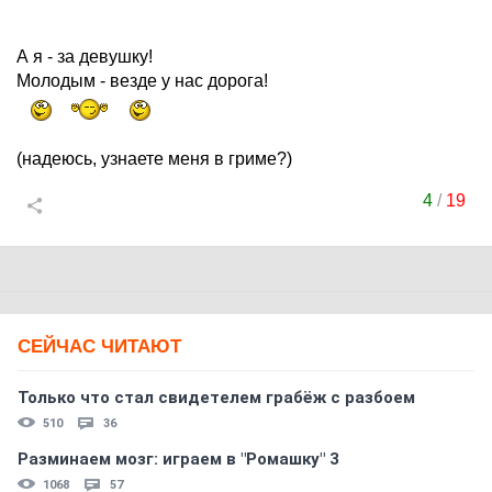
А я - за девушку!
Молодым - везде у нас дорога!
(надеюсь, узнаете меня в гриме?)
4
/
19
СЕЙЧАС ЧИТАЮТ
Только что стал свидетелем грабёж с разбоем
510
36
Разминаем мозг: играем в "Ромашку" 3
1068
57