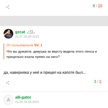
8
/
10
gzcat
21:27, 03.06.2015
От пользователя
SV_1
Что вы думаете, девушка за версту видела этого пенса и
прицельно ехала прямо на него?
да, наверняка у неё и прицел на капоте был...
3
/
1
alli-gator
A
21:29, 03.06.2015