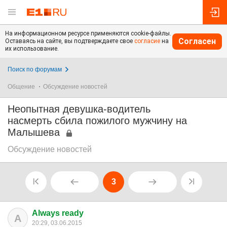
На информационном ресурсе применяются cookie-файлы.
Согласен
Оставаясь на сайте, вы подтверждаете свое
согласие
на
их использование.
Поиск по форумам
Общение
Обсуждение новостей
Неопытная девушка-водитель
насмерть сбила пожилого мужчину на
Малышева
Обсуждение новостей
3
Always ready
A
20:29, 03.06.2015