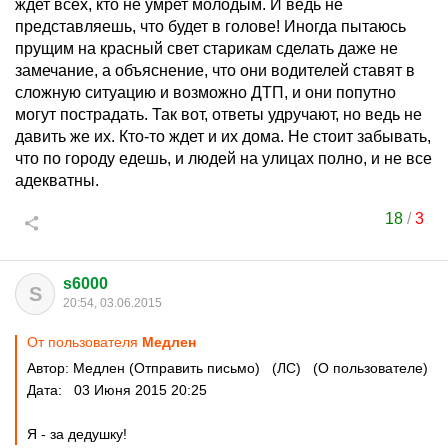
ждет всех, кто не умрет молодым. И ведь не
представляешь, что будет в голове! Иногда пытаюсь
прущим на красный свет старикам сделать даже не
замечание, а объяснение, что они водителей ставят в
сложную ситуацию и возможно ДТП, и они попутно
могут пострадать. Так вот, ответы удручают, но ведь не
давить же их. Кто-то ждет и их дома. Не стоит забывать,
что по городу едешь, и людей на улицах полно, и не все
адекватны.
18
/
3
s6000
S
20:54, 03.06.2015
От пользователя
Медлен
Автор: Медлен (Отправить письмо) (ЛС) (О пользователе)
Дата: 03 Июня 2015 20:25
Я - за дедушку!