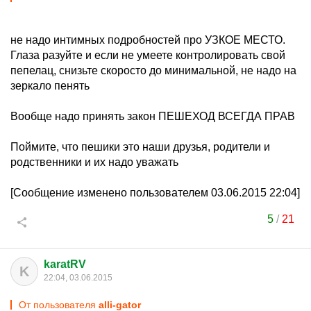
не надо интимных подробностей про УЗКОЕ МЕСТО.
Глаза разуйте и если не умеете контролировать свой
пепелац, снизьте скоросто до минимальной, не надо на
зеркало пенять
Вообще надо принять закон ПЕШЕХОД ВСЕГДА ПРАВ
Поймите, что пешики это наши друзья, родители и
родственники и их надо уважать
[Сообщение изменено пользователем 03.06.2015 22:04]
5
/
21
karatRV
K
22:04, 03.06.2015
От пользователя
alli-gator