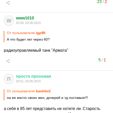
23
/
2
www1010
W
20:30, 03.06.2015
От пользователя
igp96
А что будет лет через 40?
радиоуправляемый танк "Армата"
5
/
1
просто
прохожая
П
20:51, 03.06.2015
От пользователя
bashkir2
на ее место своих жен, дочерей и тд поставьте!!!
а себя в 85 лет представить не хотите ли. Старость