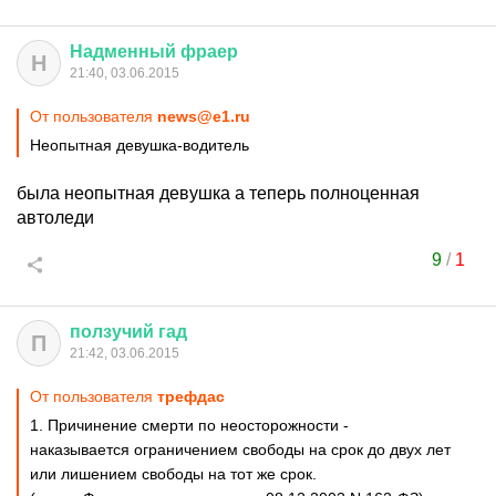
Надменный
фраер
Н
21:40, 03.06.2015
От пользователя
news@e1.ru
Неопытная девушка-водитель
была неопытная девушка а теперь полноценная
автоледи
9
/
1
ползучий
гад
П
21:42, 03.06.2015
От пользователя
трефдас
1. Причинение смерти по неосторожности -
наказывается ограничением свободы на срок до двух лет
или лишением свободы на тот же срок.