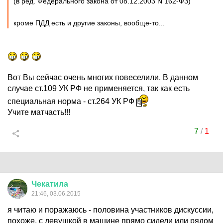
(в ред. Федерального закона от 08.12.2003 N 162-ФЗ)
кроме ПДД есть и другие законы, вообще-то...
Вот Вы сейчас очень многих повеселили. В данном
случае ст.109 УК РФ не применяется, так как есть
специальная норма - ст.264 УК РФ
Учите матчасть!!!
7
/
1
Чекатила
21:46, 03.06.2015
я читаю и поражаюсь - половина участников дискуссии,
похоже, с девушкой в машине прямо сидели или рядом