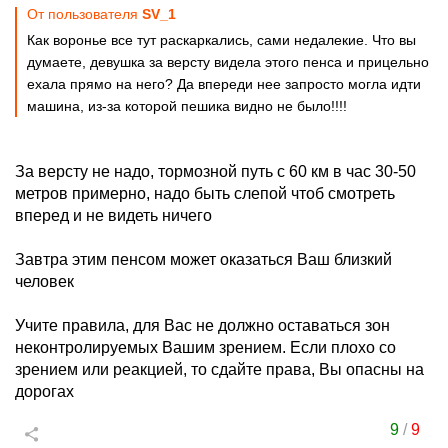
От пользователя
SV_1
Как воронье все тут раскаркались, сами недалекие. Что вы
думаете, девушка за версту видела этого пенса и прицельно
ехала прямо на него? Да впереди нее запросто могла идти
машина, из-за которой пешика видно не было!!!!
За версту не надо, тормозной путь с 60 км в час 30-50
метров примерно, надо быть слепой чтоб смотреть
вперед и не видеть ничего
Завтра этим пенсом может оказаться Ваш близкий
человек
Учите правила, для Вас не должно оставаться зон
неконтролируемых Вашим зрением. Если плохо со
зрением или реакцией, то сдайте права, Вы опасны на
дорогах
9
/
9