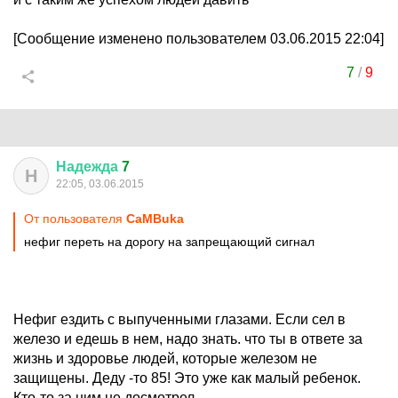
[Сообщение изменено пользователем 03.06.2015 22:04]
7
/
9
Надежда
7
Н
22:05, 03.06.2015
От пользователя
CaMBuka
нефиг переть на дорогу на запрещающий сигнал
Нефиг ездить с выпученными глазами. Если сел в
железо и едешь в нем, надо знать. что ты в ответе за
жизнь и здоровье людей, которые железом не
защищены. Деду -то 85! Это уже как малый ребенок.
Кто-то за ним не досмотрел.