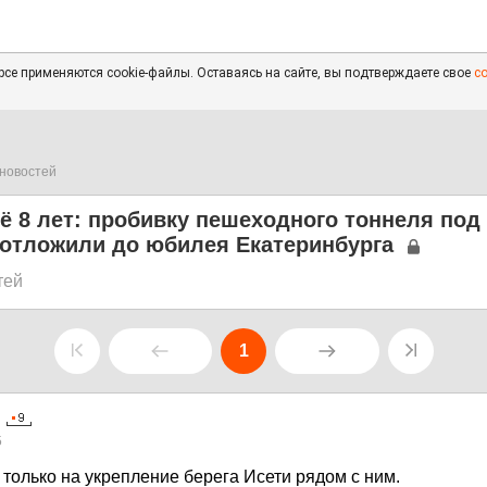
се применяются cookie-файлы. Оставаясь на сайте, вы подтверждаете свое
с
новостей
 8 лет: пробивку пешеходного тоннеля под
отложили до юбилея Екатеринбурга
тей
1
5
 только на укрепление берега Исети рядом с ним.