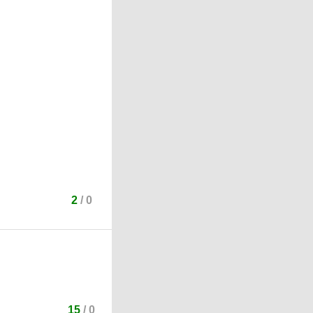
2
/
0
15
/
0