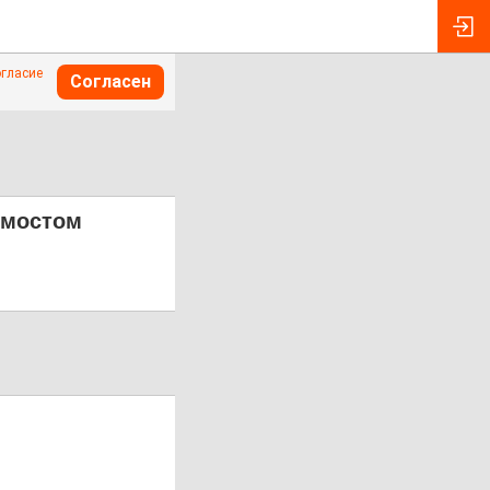
огласие
Согласен
 мостом